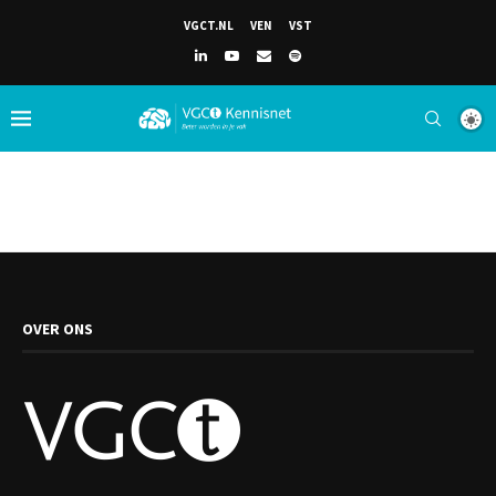
VGCT.NL
VEN
VST
OVER ONS