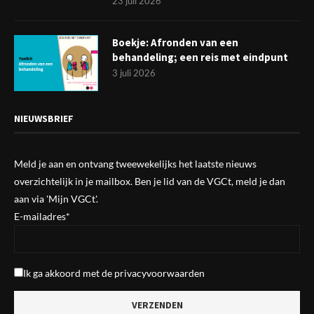
23 juli 2026
Boekje: Afronden van een
behandeling; een reis met eindpunt
3 juli 2026
NIEUWSBRIEF
Meld je aan en ontvang tweewekelijks het laatste nieuws
overzichtelijk in je mailbox. Ben je lid van de VGCt, meld je dan
aan via
'Mijn VGCt'
.
E-mailadres*
Ik ga akkoord met de
privacyvoorwaarden