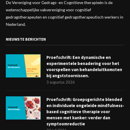
De Vereniging voor Gedrags- en Cognitieve therapieën is de
wetenschappelijke vak
vereniging
voor cognitief
gedragstherapeuten en cognitief gedragstherapeutisch werkers in
Nederland.
NIEUWSTE BERICHTEN
Proefschrift: Een dynamische en
experimentele benadering voor het
voorspellen van behandeluitkomsten
bij angststoornissen.
3 augustus 2026
Proefschrift: Groepsgerichte blended
en individuele ongeleide mindfulness-
based cognitieve therapie voor
mensen met kanker: verder dan
symptoomreductie