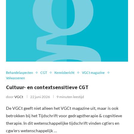
Behandelaspecten
CGT
Kennisbericht
VGCt magazine
Volwassenen
Cultuur- en contextsensitieve CGT
door
VGCt
22 juni 2026
9 minuten leestijd
De VGCt geeft niet alleen het VGCt magazine uit, maar is ook
betrokken bij het Tijdschrift voor gedragstherapie & cognitieve
therapie. In dit wetenschappelijke tijdschrift vinden cgt’ers en
cgw’ers wetenschappelijk …