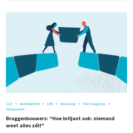
CGT
Kennisbericht
LVB
Verslaving
VGCt magazine
Volwassenen
Bruggenbouwers: “Hoe briljant ook: niemand
weet alles zélf”