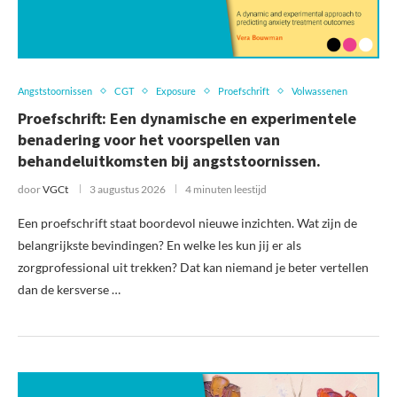
Angststoornissen
CGT
Exposure
Proefschrift
Volwassenen
Proefschrift: Een dynamische en experimentele
benadering voor het voorspellen van
behandeluitkomsten bij angststoornissen.
door
VGCt
3 augustus 2026
4 minuten leestijd
Een proefschrift staat boordevol nieuwe inzichten. Wat zijn de
belangrijkste bevindingen? En welke les kun jij er als
zorgprofessional uit trekken? Dat kan niemand je beter vertellen
dan de kersverse …