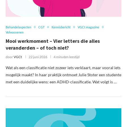
Behandelaspecten
CGT
Kennisbericht
VGCt magazine
Volwassenen
Mooi werkmoment – Vier letters die alles
veranderden – of toch niet?
door
VGCt
22 juni 2026
4 minuten leestijd
Wat als een classificatie niet zozeer iets verklaart, maar vooral iets
mogelijk maakt? In haar praktijk ontmoet Julie Stoter een studente
met een duidelijke wens: een ADHD-classificatie. Wat volgt is …