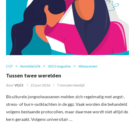
CGT
Kennisbericht
VGCt magazine
Volwassenen
Tussen twee werelden
door
VGCt
22 juni 2026
7 minuten leestijd
Biculturele jongvolwassenen melden zich regelmatig met angst-,
stress- of burn-outklachten in de ggz. Vaak worden die behandeld
volgens bestaande protocollen, maar daarmee wordt niet altijd de
kern geraakt. Volgens universitair …