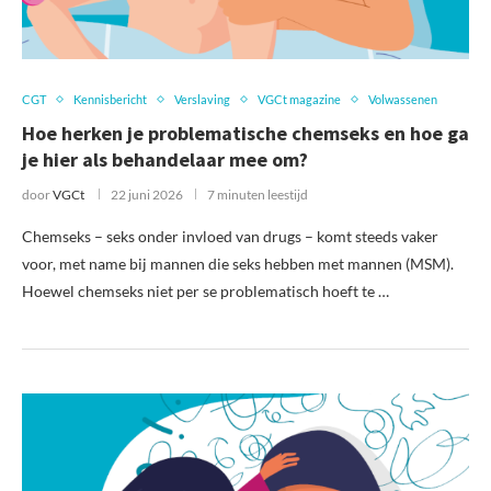
CGT
Kennisbericht
Verslaving
VGCt magazine
Volwassenen
Hoe herken je problematische chemseks en hoe ga
je hier als behandelaar mee om?
door
VGCt
22 juni 2026
7 minuten leestijd
Chemseks – seks onder invloed van drugs – komt steeds vaker
voor, met name bij mannen die seks hebben met mannen (MSM).
Hoewel chemseks niet per se problematisch hoeft te …