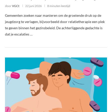
door
VGCt
22 juni 2026
8 minuten leestijd
Gemeenten zoeken naar manieren om de groeiende druk op de
jeugdzorg te verlagen, bijvoorbeeld door relatietherapie een plek
te geven binnen het gezinsbeleid. De achterliggende gedachte is
dat je escalaties …