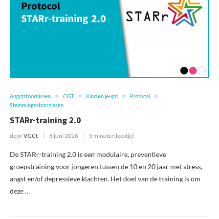
Angststoornissen
CGT
Kind en jeugd
Protocol
Stemmingsstoornissen
STARr-training 2.0
door
VGCt
8 juni 2026
5 minuten leestijd
De STARr-training 2.0 is een modulaire, preventieve
groepstraining voor jongeren tussen de 10 en 20 jaar met stress,
angst en/of depressieve klachten. Het doel van de training is om
deze …