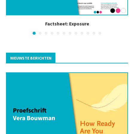
Factsheet: Exposure
NIEUWSTE BERICHTEN