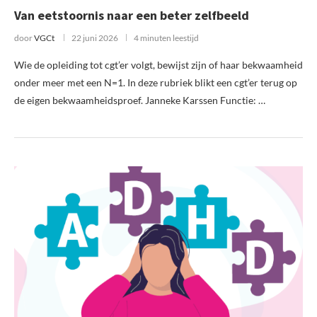
Van eetstoornis naar een beter zelfbeeld
door
VGCt
22 juni 2026
4 minuten leestijd
Wie de opleiding tot cgt’er volgt, bewijst zijn of haar bekwaamheid
onder meer met een N=1. In deze rubriek blikt een cgt’er terug op
de eigen bekwaamheidsproef. Janneke Karssen Functie: …