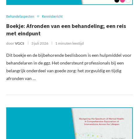
Behandelaspecten
Kennisbericht
Boekje: Afronden van een behandeling; een reis
met eindpunt
door
VGCt
3 juli 2026
1 minuten leestijd
Dit boekje en de bijbehorende beslisboom is een hulpmiddel voor
behandelaren in de ggz. Het ondersteunt professionals bij een
belangrijk onderdeel van goede zorg: het zorgvuldig en tijdig
afronden van …