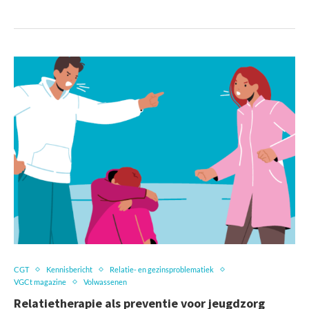
CGT
Kennisbericht
Relatie- en gezinsproblematiek
VGCt magazine
Volwassenen
Relatietherapie als preventie voor jeugdzorg