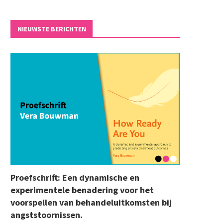
NIEUWSTE BERICHTEN
Proefschrift: Een dynamische en
experimentele benadering voor het
voorspellen van behandeluitkomsten bij
angststoornissen.