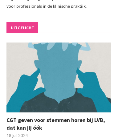
voor professionals in de klinische praktijk.
UITGELICHT
CGT geven voor stemmen horen bij LVB,
dat kan jij óók
18 juli 2024