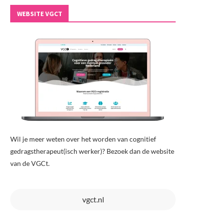
WEBSITE VGCT
Wil je meer weten over het worden van cognitief
gedragstherapeut(isch werker)? Bezoek dan de website
van de VGCt.
vgct.nl