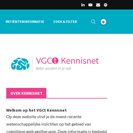
PATIËNTENINFORMATIE
ZOEK & FILTER
OVER KENNISNET
Welkom op het VGCt Kennisnet
Op deze website vind je de meest recente
wetenschappelijke inzichten op het gebied van
cognitieve gedragstherapie. Deze informatie is bedoeld