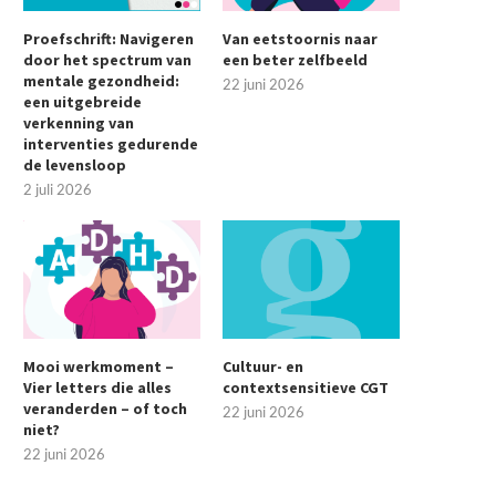
Proefschrift: Navigeren
Van eetstoornis naar
door het spectrum van
een beter zelfbeeld
mentale gezondheid:
22 juni 2026
een uitgebreide
verkenning van
interventies gedurende
de levensloop
2 juli 2026
Mooi werkmoment –
Cultuur- en
Vier letters die alles
contextsensitieve CGT
veranderden – of toch
22 juni 2026
niet?
22 juni 2026