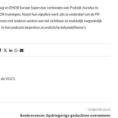
oloog en EMDR Europe Supervisor verbonden aan Praktijk Aurelius te
MDR-trainingen. Naast hun reguliere werk zijn ze onderdeel van de PR-
men met anderen werken aan het zichtbaar en makkelijk toegankelijk
. In hun podcasts bespreken ze praktische behandelthema’s.
j de VGCt.
volgende post
Boekrecensie: Opdringerige gedachten overwinnen