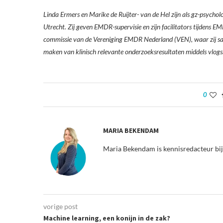
Linda Ermers en Marike de Ruijter- van de Hel zijn als gz-psych
Utrecht. Zij geven EMDR-supervisie en zijn facilitators tijdens E
commissie van de Vereniging EMDR Nederland (VEN), waar zij sa
maken van klinisch relevante onderzoeksresultaten middels vlogs
0
MARIA BEKENDAM
Maria Bekendam is kennisredacteur bi
vorige post
Machine learning, een konijn in de zak?