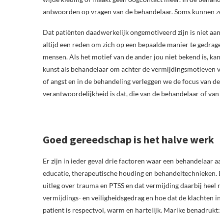
antwoorden op vragen van de behandelaar. Soms kunnen 
Dat patiënten daadwerkelijk ongemotiveerd zijn is niet aa
altijd een reden om zich op een bepaalde manier te gedrage
mensen. Als het motief van de ander jou niet bekend is, k
kunst als behandelaar om achter de vermijdingsmotieven v
of angst en in de behandeling verleggen we de focus van dez
verantwoordelijkheid is dat, die van de behandelaar of van
Goed gereedschap is het halve werk
Er zijn in ieder geval drie factoren waar een behandelaar
educatie, therapeutische houding en behandeltechnieken. Die
uitleg over trauma en PTSS en dat vermijding daarbij heel
vermijdings- en veiligheidsgedrag en hoe dat de klachten 
patiënt is respectvol, warm en hartelijk. Marike benadrukt