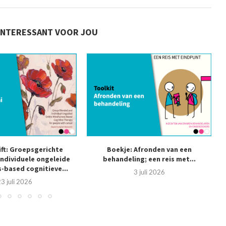
INTERESSANT VOOR JOU
ift: Groepsgerichte
Boekje: Afronden van een
individuele ongeleide
behandeling; een reis met...
s
-based cognitieve...
3 juli 2026
3 juli 2026