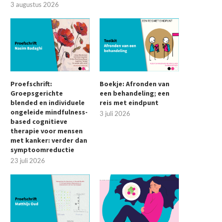
3 augustus 2026
Proefschrift:
Boekje: Afronden van
Groepsgerichte
een behandeling; een
blended en individuele
reis met eindpunt
ongeleide mindfulness-
3 juli 2026
based cognitieve
therapie voor mensen
met kanker: verder dan
symptoomreductie
23 juli 2026