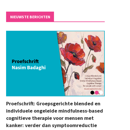
NIEUWSTE BERICHTEN
Proefschrift: Groepsgerichte blended en
individuele ongeleide mindfulness-based
cognitieve therapie voor mensen met
kanker: verder dan symptoomreductie