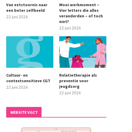
Van eetstoornis naar
Mooi werkmoment –
een beter zelfbeeld
Vier letters die alles
veranderden – of toch
22 juni 2026
niet?
22 juni 2026
Cultuur- en
Relatietherapie als
contextsensitieve CGT
preventie voor
jeugdzorg
22 juni 2026
22 juni 2026
WEBSITE VGCT