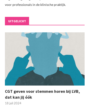
voor professionals in de klinische praktijk.
UITGELICHT
CGT geven voor stemmen horen bij LVB,
dat kan jij óók
18 juli 2024