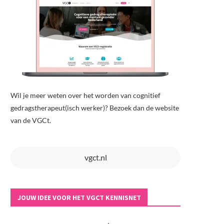
Wil je meer weten over het worden van cognitief
gedragstherapeut(isch werker)? Bezoek dan de website
van de VGCt.
vgct.nl
JOUW IDEE VOOR HET VGCT KENNISNET