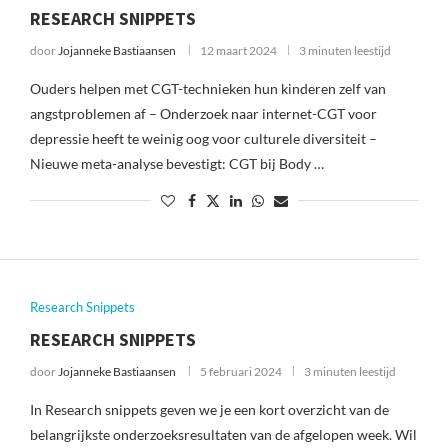
RESEARCH SNIPPETS
door
Jojanneke Bastiaansen
12 maart 2024
3 minuten leestijd
Ouders helpen met CGT-technieken hun kinderen zelf van
angstproblemen af – Onderzoek naar internet-CGT voor
depressie heeft te weinig oog voor culturele diversiteit –
Nieuwe meta-analyse bevestigt: CGT bij Body …
Research Snippets
RESEARCH SNIPPETS
door
Jojanneke Bastiaansen
5 februari 2024
3 minuten leestijd
In Research snippets geven we je een kort overzicht van de
belangrijkste onderzoeksresultaten van de afgelopen week. Wil