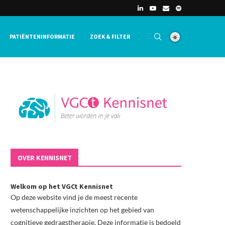
PATIËNTENINFORMATIE
ZOEK & FILTER
OVER KENNISNET
Welkom op het VGCt Kennisnet
Op deze website vind je de meest recente
wetenschappelijke inzichten op het gebied van
cognitieve gedragstherapie. Deze informatie is bedoeld