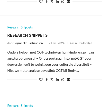
Research Snippets
RESEARCH SNIPPETS
door
Jojanneke Bastiaansen
21 mei 2024
4 minuten leestijd
Ouders helpen met CGT-technieken hun kinderen zelf van
angstproblemen af – Onderzoek naar internet-CGT voor
depressie heeft te weinig oog voor culturele diversiteit –
Nieuwe meta-analyse bevestigt: CGT bij Body …
Research Snippets