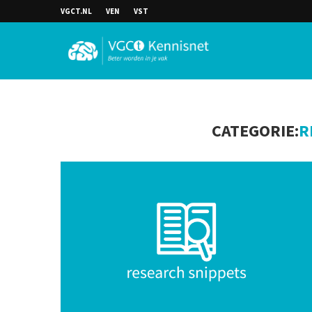
VGCT.NL
VEN
VST
CATEGORIE:
R