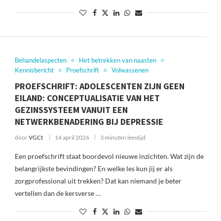
Behandelaspecten
Het betrekken van naasten
Kennisbericht
Proefschrift
Volwassenen
PROEFSCHRIFT: ADOLESCENTEN ZIJN GEEN
EILAND: CONCEPTUALISATIE VAN HET
GEZINSSYSTEEM VANUIT EEN
NETWERKBENADERING BIJ DEPRESSIE
door
VGCt
14 april 2026
3 minuten leestijd
Een proefschrift staat boordevol nieuwe inzichten. Wat zijn de
belangrijkste bevindingen? En welke les kun jij er als
zorgprofessional uit trekken? Dat kan niemand je beter
vertellen dan de kersverse …