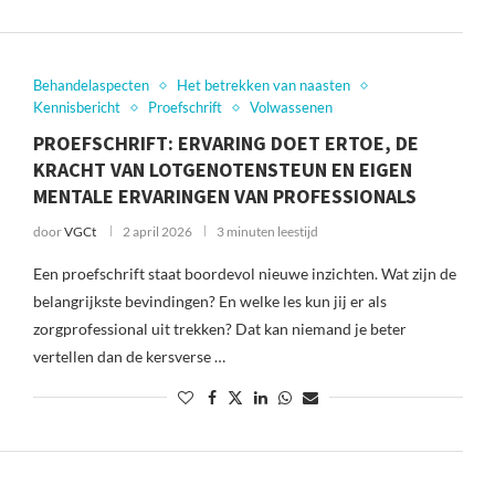
Behandelaspecten
Het betrekken van naasten
Kennisbericht
Proefschrift
Volwassenen
PROEFSCHRIFT: ERVARING DOET ERTOE, DE
KRACHT VAN LOTGENOTENSTEUN EN EIGEN
MENTALE ERVARINGEN VAN PROFESSIONALS
door
VGCt
2 april 2026
3 minuten leestijd
Een proefschrift staat boordevol nieuwe inzichten. Wat zijn de
belangrijkste bevindingen? En welke les kun jij er als
zorgprofessional uit trekken? Dat kan niemand je beter
vertellen dan de kersverse …