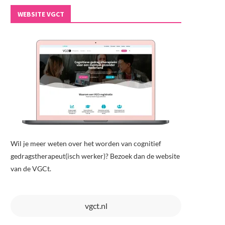
WEBSITE VGCT
Wil je meer weten over het worden van cognitief
gedragstherapeut(isch werker)? Bezoek dan de website
van de VGCt.
vgct.nl