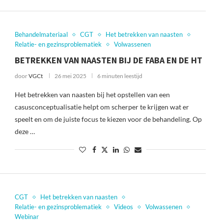
Behandelmateriaal
CGT
Het betrekken van naasten
Relatie- en gezinsproblematiek
Volwassenen
BETREKKEN VAN NAASTEN BIJ DE FABA EN DE HT
door
VGCt
26 mei 2025
6 minuten leestijd
Het betrekken van naasten bij het opstellen van een
casusconceptualisatie helpt om scherper te krijgen wat er
speelt en om de juiste focus te kiezen voor de behandeling. Op
deze …
CGT
Het betrekken van naasten
Relatie- en gezinsproblematiek
Videos
Volwassenen
Webinar