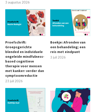
3 augustus 2026
Proefschrift:
Boekje: Afronden van
Groepsgerichte
een behandeling; een
blended en individuele
reis met eindpunt
ongeleide mindfulness-
3 juli 2026
based cognitieve
therapie voor mensen
met kanker: verder dan
symptoomreductie
23 juli 2026