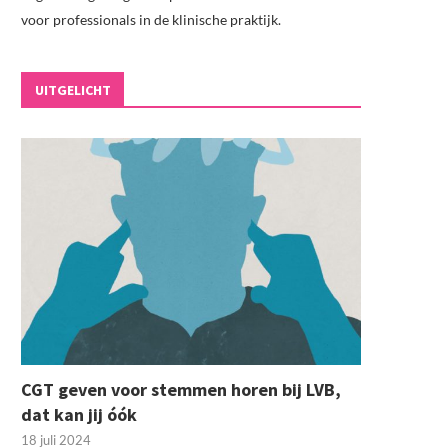
voor professionals in de klinische praktijk.
UITGELICHT
CGT geven voor stemmen horen bij LVB,
dat kan jij óók
18 juli 2024