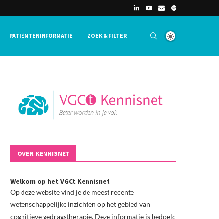
PATIËNTENINFORMATIE
ZOEK & FILTER
OVER KENNISNET
Welkom op het VGCt Kennisnet
Op deze website vind je de meest recente
wetenschappelijke inzichten op het gebied van
cognitieve gedragstherapie. Deze informatie is bedoeld