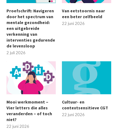
Proefschrift: Navigeren
Van eetstoornis naar
door het spectrum van
een beter zelfbeeld
mentale gezondheid:
22 juni 2026
een uitgebreide
verkenning van
interventies gedurende
de levensloop
2 juli 2026
Mooi werkmoment –
Cultuur- en
Vier letters die alles
contextsensitieve CGT
veranderden – of toch
22 juni 2026
niet?
22 juni 2026