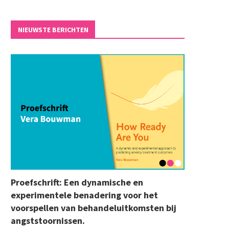
NIEUWSTE BERICHTEN
Proefschrift: Een dynamische en
experimentele benadering voor het
voorspellen van behandeluitkomsten bij
angststoornissen.