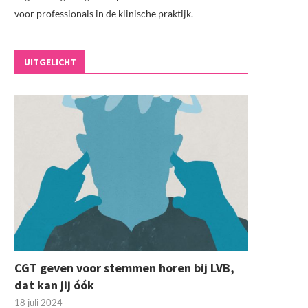
voor professionals in de klinische praktijk.
UITGELICHT
CGT geven voor stemmen horen bij LVB,
dat kan jij óók
18 juli 2024