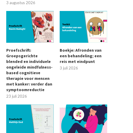
3 augustus 2026
Proefschrift:
Boekje: Afronden van
Groepsgerichte
een behandeling; een
blended en individuele
reis met eindpunt
ongeleide mindfulness-
3 juli 2026
based cognitieve
therapie voor mensen
met kanker: verder dan
symptoomreductie
23 juli 2026