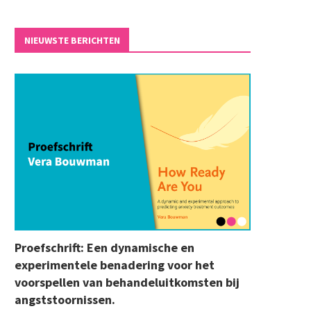
NIEUWSTE BERICHTEN
Proefschrift: Een dynamische en
experimentele benadering voor het
voorspellen van behandeluitkomsten bij
angststoornissen.