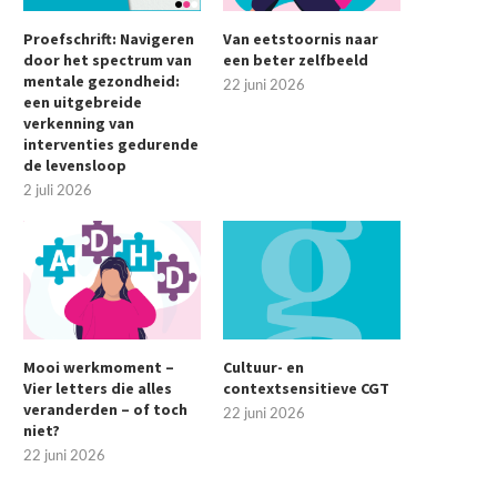
Proefschrift: Navigeren
Van eetstoornis naar
door het spectrum van
een beter zelfbeeld
mentale gezondheid:
22 juni 2026
een uitgebreide
verkenning van
interventies gedurende
de levensloop
2 juli 2026
Mooi werkmoment –
Cultuur- en
Vier letters die alles
contextsensitieve CGT
veranderden – of toch
22 juni 2026
niet?
22 juni 2026