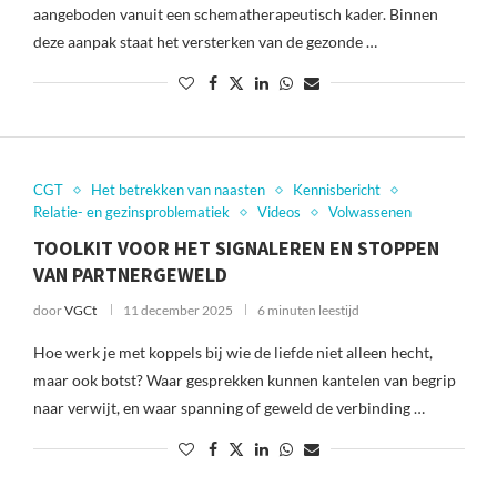
aangeboden vanuit een schematherapeutisch kader. Binnen
deze aanpak staat het versterken van de gezonde …
CGT
Het betrekken van naasten
Kennisbericht
Relatie- en gezinsproblematiek
Videos
Volwassenen
TOOLKIT VOOR HET SIGNALEREN EN STOPPEN
VAN PARTNERGEWELD
door
VGCt
11 december 2025
6 minuten leestijd
Hoe werk je met koppels bij wie de liefde niet alleen hecht,
maar ook botst? Waar gesprekken kunnen kantelen van begrip
naar verwijt, en waar spanning of geweld de verbinding …