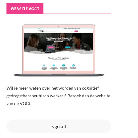
WEBSITE VGCT
Wil je meer weten over het worden van cognitief
gedragstherapeut(isch werker)? Bezoek dan de website
van de VGCt.
vgct.nl