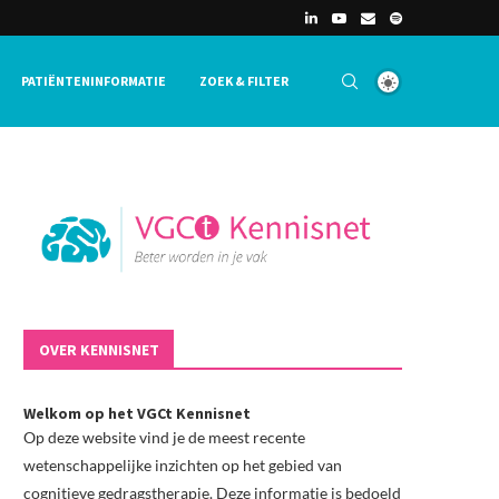
PATIËNTENINFORMATIE
ZOEK & FILTER
OVER KENNISNET
Welkom op het VGCt Kennisnet
Op deze website vind je de meest recente
wetenschappelijke inzichten op het gebied van
cognitieve gedragstherapie. Deze informatie is bedoeld