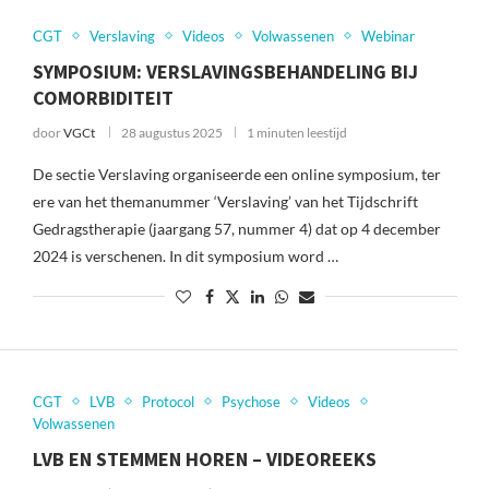
CGT
Verslaving
Videos
Volwassenen
Webinar
SYMPOSIUM: VERSLAVINGSBEHANDELING BIJ
COMORBIDITEIT
door
VGCt
28 augustus 2025
1 minuten leestijd
De sectie Verslaving organiseerde een online symposium, ter
ere van het themanummer ‘Verslaving’ van het Tijdschrift
Gedragstherapie (jaargang 57, nummer 4) dat op 4 december
2024 is verschenen. In dit symposium word …
CGT
LVB
Protocol
Psychose
Videos
Volwassenen
LVB EN STEMMEN HOREN – VIDEOREEKS