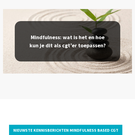
Mindfulness: wat is het en hoe
kun je dit als cgt’er toepassen?
NIEUWSTE KENNISBERICHTEN MINDFULNESS BASED CGT