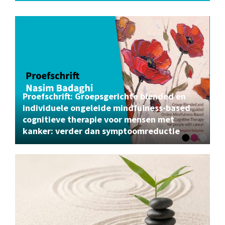
Proefschrift: Groepsgerichte blended en
individuele ongeleide mindfulness-based
cognitieve therapie voor mensen met
kanker: verder dan symptoomreductie