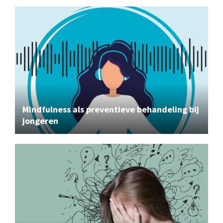
Mindfulness als preventieve behandeling bij
jongeren