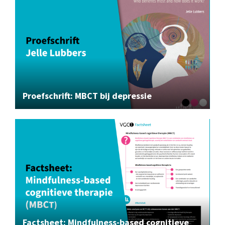
Proefschrift: MBCT bij depressie
Factsheet: Mindfulness-based cognitieve