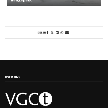
DELEN
OVER ONS