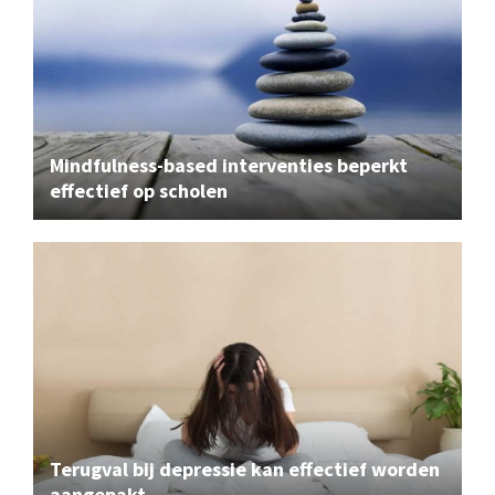
Mindfulness-based interventies beperkt
effectief op scholen
Terugval bij depressie kan effectief worden
aangepakt