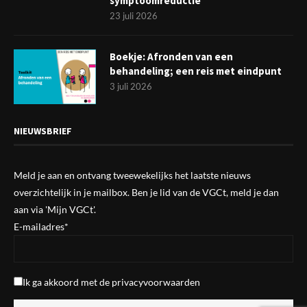
symptoomreductie
23 juli 2026
Boekje: Afronden van een
behandeling; een reis met eindpunt
3 juli 2026
NIEUWSBRIEF
Meld je aan en ontvang tweewekelijks het laatste nieuws
overzichtelijk in je mailbox. Ben je lid van de VGCt, meld je dan
aan via
'Mijn VGCt'
.
E-mailadres*
Ik ga akkoord met de
privacyvoorwaarden