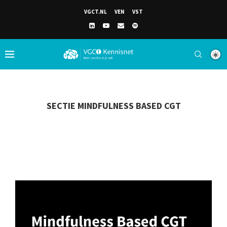
VGCT.NL
VEN
VST
SECTIE MINDFULNESS BASED CGT