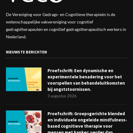
De Vereniging voor Gedrags- en Cognitieve therapieën is de
wetenschappelijke vak
vereniging
voor cognitief
gedragstherapeuten en cognitief gedragstherapeutisch werkers in
Nederland.
NIEUWSTE BERICHTEN
Proefschrift: Een dynamische en
experimentele benadering voor het
voorspellen van behandeluitkomsten
bij angststoornissen.
3 augustus 2026
Proefschrift: Groepsgerichte blended
en individuele ongeleide mindfulness-
based cognitieve therapie voor
mensen met kanker: verder dan