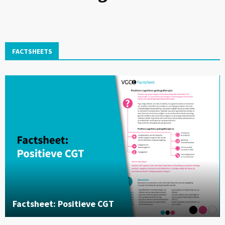
FACTSHEETS
Factsheet: Positieve CGT