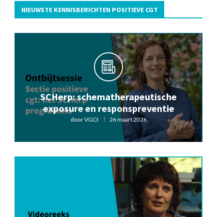
NIEUWSTE KENNISBERICHTEN POSITIEVE CGT
SCHerp: schematherapeutische
exposure en responspreventie
door
VGCt
26 maart 2026