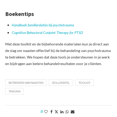
Boekentips
Handboek familierelaties bij psychotrauma
Cognitive Behavioral Conjoint Therapy for PTSD
Met deze toolkit en de bijbehorende materialen kun je direct aan
de slag om naasten effectief bij de behandeling van psychotrauma
te betrekken. We hopen dat deze tools je ondersteunen in je werk
en bijdragen aan betere behandelresultaten voor je cliënten.
BETREKKEN VAN NAASTEN
ROLLENSPEL
TOOLKIT
TRAUMA
0