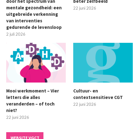
door het spectrum van
beter zelfbeeld
mentale gezondheid: een
22 juni 2026
uitgebreide verkenning
van interventies
gedurende de levensloop
2 juli 2026
Mooi werkmoment – Vier
Cultuur- en
letters die alles
contextsensitieve CGT
veranderden – of toch
22 juni 2026
niet?
22 juni 2026
WEBSITE VGCT