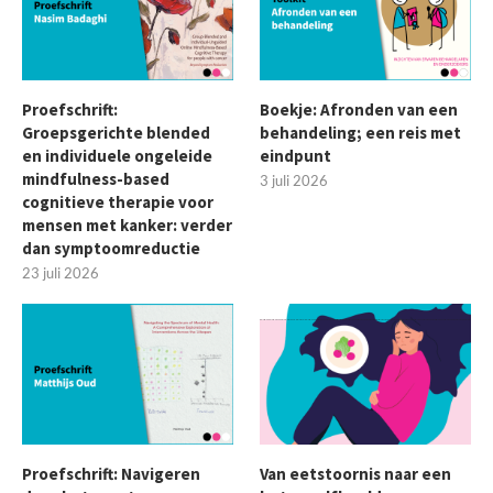
Proefschrift:
Boekje: Afronden van een
Groepsgerichte blended
behandeling; een reis met
en individuele ongeleide
eindpunt
mindfulness-based
3 juli 2026
cognitieve therapie voor
mensen met kanker: verder
dan symptoomreductie
23 juli 2026
Proefschrift: Navigeren
Van eetstoornis naar een