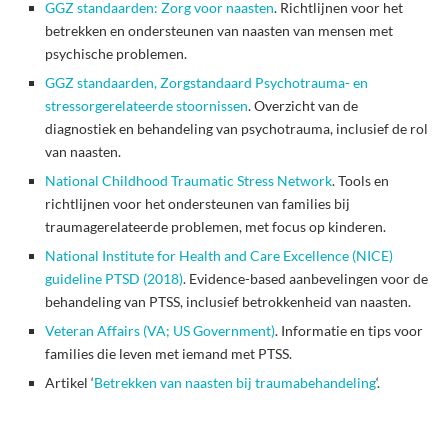
GGZ standaarden: Zorg voor naasten
. Richtlijnen voor het
betrekken en ondersteunen van naasten van mensen met
psychische problemen.
GGZ standaarden, Zorgstandaard Psychotrauma- en
stressorgerelateerde stoornissen
. Overzicht van de
diagnostiek en behandeling van psychotrauma, inclusief de rol
van naasten.
National Childhood Traumatic Stress Network
. Tools en
richtlijnen voor het ondersteunen van families bij
traumagerelateerde problemen, met focus op kinderen.
National Institute for Health and Care Excellence (NICE)
guideline PTSD (2018)
. Evidence-based aanbevelingen voor de
behandeling van PTSS, inclusief betrokkenheid van naasten.
Veteran Affairs (VA; US Government)
. Informatie en tips voor
families die leven met iemand met PTSS.
Artikel ‘
Betrekken van naasten bij traumabehandeling
‘.