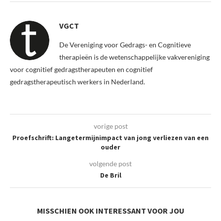
VGCT
De Vereniging voor Gedrags- en Cognitieve
therapieën is de wetenschappelijke vakvereniging
voor cognitief gedragstherapeuten en cognitief
gedragstherapeutisch werkers in Nederland.
vorige post
Proefschrift: Langetermijnimpact van jong verliezen van een
ouder
volgende post
De Bril
MISSCHIEN OOK INTERESSANT VOOR JOU