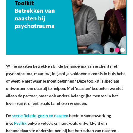
Wil je naasten betrekken bij de behandeling van je cliënt met
psychotrauma, maar twijfel je of je voldoende kennis in huis hebt
of weet je niet waar je moet beginnen? Deze toolkit is speciaal
ontworpen om daarbij te helpen. Met ‘naasten’ bedoelen we niet
alleen de partner, maar ook andere belangrijke mensen in het
leven van je cliënt, zoals familie en vrienden.
De
sectie Relatie, gezin en naasten
heeft in samenwerking
met
Psyflix
enkele video’s en hand-outs ontwikkeld om
behandelaars te ondersteunen bij het betrekken van naasten.