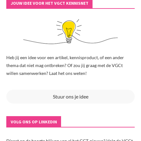
JOUW IDEE VOOR HET VGCT KENNISNET
Heb jij een idee voor een artikel, kennisproduct, of een ander
thema dat niet mag ontbreken? Of zou jij graag met de VGCt
willen samenwerken? Laat het ons weten!
Stuur ons je idee
VOLG ONS OP LINKEDIN
Direct op de hoogte blijven van al het CGT-nieuws? Volg de VGCt