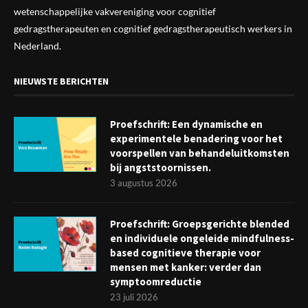
wetenschappelijke vak
vereniging
voor cognitief
gedragstherapeuten en cognitief gedragstherapeutisch werkers in
Nederland.
NIEUWSTE BERICHTEN
Proefschrift: Een dynamische en
experimentele benadering voor het
voorspellen van behandeluitkomsten
bij angststoornissen.
3 augustus 2026
Proefschrift: Groepsgerichte blended
en individuele ongeleide mindfulness-
based cognitieve therapie voor
mensen met kanker: verder dan
symptoomreductie
23 juli 2026