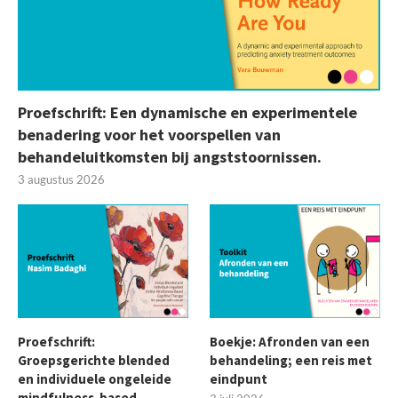
Proefschrift: Een dynamische en experimentele
benadering voor het voorspellen van
behandeluitkomsten bij angststoornissen.
3 augustus 2026
Proefschrift:
Boekje: Afronden van een
Groepsgerichte blended
behandeling; een reis met
en individuele ongeleide
eindpunt
mindfulness-based