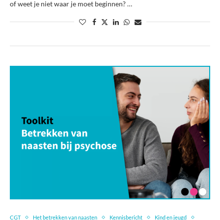
of weet je niet waar je moet beginnen? …
CGT
Het betrekken van naasten
Kennisbericht
Kind en jeugd