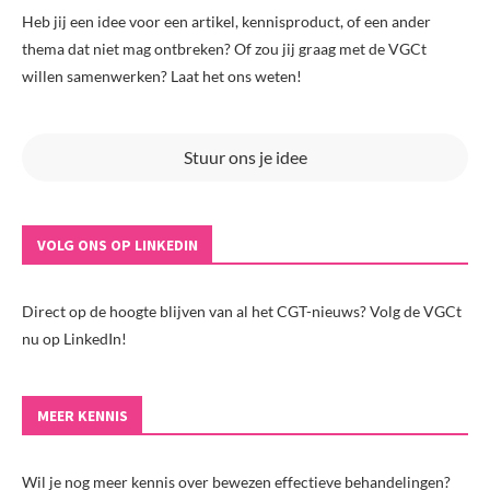
Heb jij een idee voor een artikel, kennisproduct, of een ander
thema dat niet mag ontbreken? Of zou jij graag met de VGCt
willen samenwerken? Laat het ons weten!
Stuur ons je idee
VOLG ONS OP LINKEDIN
Direct op de hoogte blijven van al het CGT-nieuws? Volg de VGCt
nu op LinkedIn!
MEER KENNIS
Wil je nog meer kennis over bewezen effectieve behandelingen?