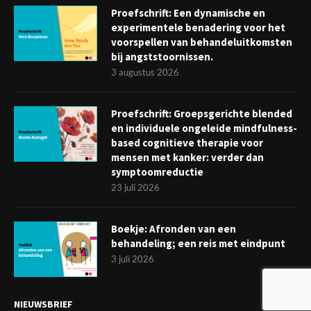
Proefschrift: Een dynamische en
experimentele benadering voor het
voorspellen van behandeluitkomsten
bij angststoornissen.
3 augustus 2026
Proefschrift: Groepsgerichte blended
en individuele ongeleide mindfulness-
based cognitieve therapie voor
mensen met kanker: verder dan
symptoomreductie
23 juli 2026
Boekje: Afronden van een
behandeling; een reis met eindpunt
3 juli 2026
NIEUWSBRIEF