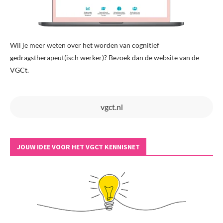
Wil je meer weten over het worden van cognitief
gedragstherapeut(isch werker)? Bezoek dan de website van de
VGCt.
vgct.nl
JOUW IDEE VOOR HET VGCT KENNISNET