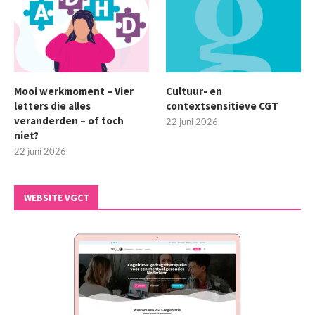
Mooi werkmoment – Vier
Cultuur- en
letters die alles
contextsensitieve CGT
veranderden – of toch
22 juni 2026
niet?
22 juni 2026
WEBSITE VGCT