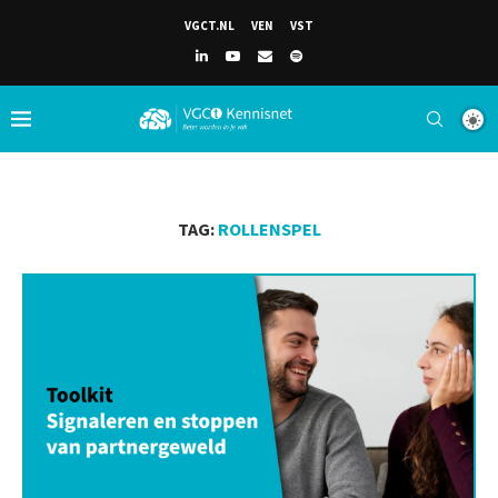
VGCT.NL
VEN
VST
TAG:
ROLLENSPEL