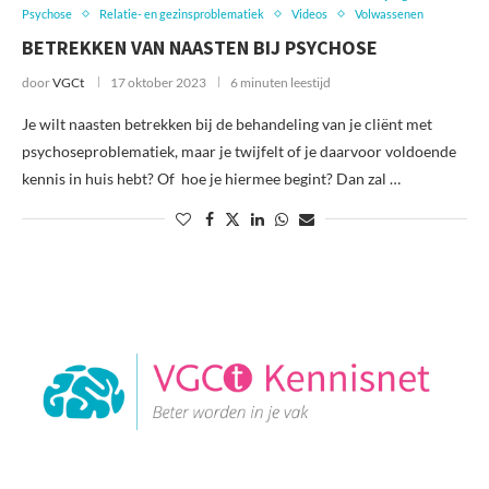
Psychose
Relatie- en gezinsproblematiek
Videos
Volwassenen
BETREKKEN VAN NAASTEN BIJ PSYCHOSE
door
VGCt
17 oktober 2023
6 minuten leestijd
Je wilt naasten betrekken bij de behandeling van je cliënt met
psychoseproblematiek, maar je twijfelt of je daarvoor voldoende
kennis in huis hebt? Of hoe je hiermee begint? Dan zal …