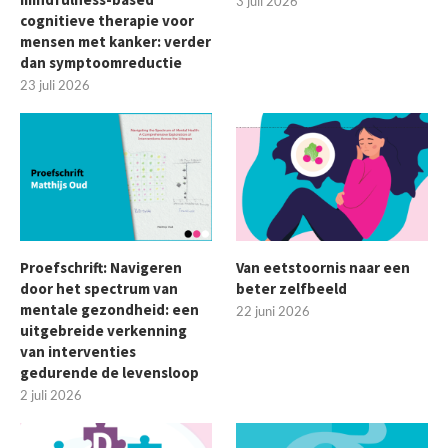
3 juli 2026
cognitieve therapie voor
mensen met kanker: verder
dan symptoomreductie
23 juli 2026
Proefschrift: Navigeren
Van eetstoornis naar een
door het spectrum van
beter zelfbeeld
mentale gezondheid: een
22 juni 2026
uitgebreide verkenning
van interventies
gedurende de levensloop
2 juli 2026