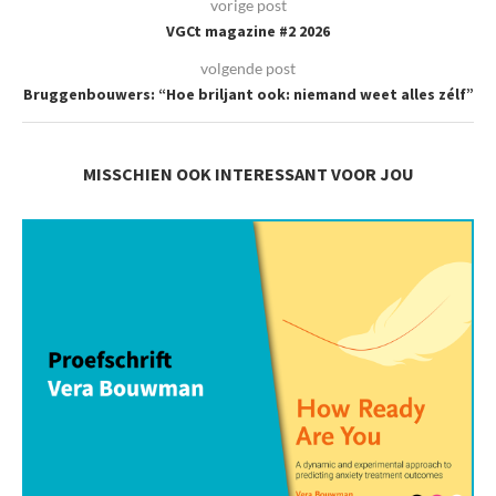
vorige post
VGCt magazine #2 2026
volgende post
Bruggenbouwers: “Hoe briljant ook: niemand weet alles zélf”
MISSCHIEN OOK INTERESSANT VOOR JOU