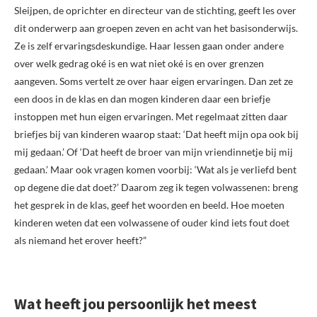
Sleijpen, de oprichter en directeur van de stichting, geeft les over
dit onderwerp aan groepen zeven en acht van het basisonderwijs.
Ze is zelf ervaringsdeskundige. Haar lessen gaan onder andere
over welk gedrag oké is en wat niet oké is en over grenzen
aangeven. Soms vertelt ze over haar eigen ervaringen. Dan zet ze
een doos in de klas en dan mogen kinderen daar een briefje
instoppen met hun eigen ervaringen. Met regelmaat zitten daar
briefjes bij van kinderen waarop staat: ‘Dat heeft mijn opa ook bij
mij gedaan.’ Of ‘Dat heeft de broer van mijn vriendinnetje bij mij
gedaan.’ Maar ook vragen komen voorbij: ‘Wat als je verliefd bent
op degene die dat doet?’ Daarom zeg ik tegen volwassenen: breng
het gesprek in de klas, geef het woorden en beeld. Hoe moeten
kinderen weten dat een volwassene of ouder kind iets fout doet
als niemand het erover heeft?”
Wat heeft jou persoonlijk het meest