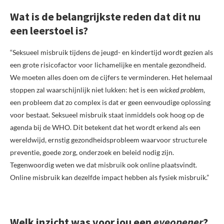
Wat is de belangrijkste reden dat dit nu
een leerstoel is?
“Seksueel misbruik tijdens de jeugd- en kindertijd wordt gezien als
een grote risicofactor voor lichamelijke en mentale gezondheid.
We moeten alles doen om de cijfers te verminderen. Het helemaal
stoppen zal waarschijnlijk niet lukken: het is een
wicked problem
,
een probleem dat zo complex is dat er geen eenvoudige oplossing
voor bestaat. Seksueel misbruik staat inmiddels ook hoog op de
agenda bij de WHO. Dit betekent dat het wordt erkend als een
wereldwijd, ernstig gezondheidsprobleem waarvoor structurele
preventie, goede zorg, onderzoek en beleid nodig zijn.
Tegenwoordig weten we dat misbruik ook online plaatsvindt.
Online misbruik kan dezelfde impact hebben als fysiek misbruik.”
Welk inzicht was voor jou een
eyeopener
?