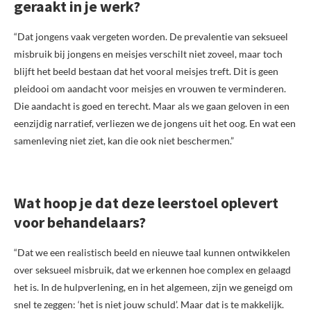
geraakt in je werk?
“Dat jongens vaak vergeten worden. De prevalentie van seksueel
misbruik bij jongens en meisjes verschilt niet zoveel, maar toch
blijft het beeld bestaan dat het vooral meisjes treft. Dit is geen
pleidooi om aandacht voor meisjes en vrouwen te verminderen.
Die aandacht is goed en terecht. Maar als we gaan geloven in een
eenzijdig narratief, verliezen we de jongens uit het oog. En wat een
samenleving niet ziet, kan die ook niet beschermen.”
Wat hoop je dat deze leerstoel oplevert
voor behandelaars?
“Dat we een realistisch beeld en nieuwe taal kunnen ontwikkelen
over seksueel misbruik, dat we erkennen hoe complex en gelaagd
het is. In de hulpverlening, en in het algemeen, zijn we geneigd om
snel te zeggen: ‘het is niet jouw schuld’. Maar dat is te makkelijk.