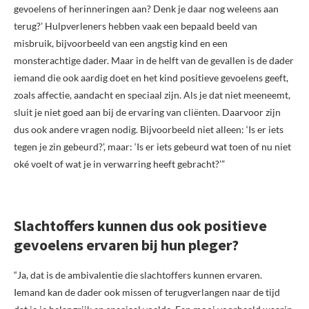
gevoelens of herinneringen aan? Denk je daar nog weleens aan
terug?’ Hulpverleners hebben vaak een bepaald beeld van
misbruik, bijvoorbeeld van een angstig kind en een
monsterachtige dader. Maar in de helft van de gevallen is de dader
iemand die ook aardig doet en het kind positieve gevoelens geeft,
zoals affectie, aandacht en speciaal zijn. Als je dat niet meeneemt,
sluit je niet goed aan bij de ervaring van cliënten. Daarvoor zijn
dus ook andere vragen nodig. Bijvoorbeeld niet alleen: ‘Is er iets
tegen je zin gebeurd?’, maar: ‘Is er iets gebeurd wat toen of nu niet
oké voelt of wat je in verwarring heeft gebracht?’”
Slachtoffers kunnen dus ook positieve
gevoelens ervaren bij hun pleger?
“Ja, dat is de ambivalentie die slachtoffers kunnen ervaren.
Iemand kan de dader ook missen of terugverlangen naar de tijd