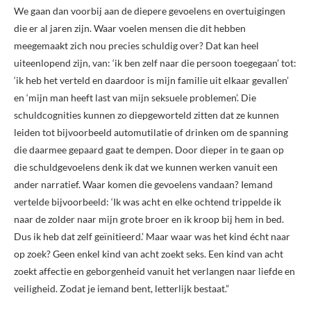
We gaan dan voorbij aan de diepere gevoelens en overtuigingen
die er al jaren zijn. Waar voelen mensen die dit hebben
meegemaakt zich nou precies schuldig over? Dat kan heel
uiteenlopend zijn, van: ‘ik ben zelf naar die persoon toegegaan’ tot:
‘ik heb het verteld en daardoor is mijn familie uit elkaar gevallen’
en ‘mijn man heeft last van mijn seksuele problemen’. Die
schuldcognities kunnen zo diepgeworteld zitten dat ze kunnen
leiden tot bijvoorbeeld automutilatie of drinken om de spanning
die daarmee gepaard gaat te dempen. Door dieper in te gaan op
die schuldgevoelens denk ik dat we kunnen werken vanuit een
ander narratief. Waar komen die gevoelens vandaan? Iemand
vertelde bijvoorbeeld: ‘Ik was acht en elke ochtend trippelde ik
naar de zolder naar mijn grote broer en ik kroop bij hem in bed.
Dus ik heb dat zelf geïnitieerd.’ Maar waar was het kind écht naar
op zoek? Geen enkel kind van acht zoekt seks. Een kind van acht
zoekt affectie en geborgenheid vanuit het verlangen naar liefde en
veiligheid. Zodat je iemand bent, letterlijk bestaat.”