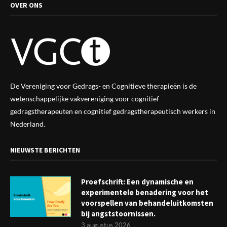
OVER ONS
De Vereniging voor Gedrags- en Cognitieve therapieën is de
wetenschappelijke vak
vereniging
voor cognitief
gedragstherapeuten en cognitief gedragstherapeutisch werkers in
Nederland.
NIEUWSTE BERICHTEN
Proefschrift: Een dynamische en
experimentele benadering voor het
voorspellen van behandeluitkomsten
bij angststoornissen.
3 augustus 2026