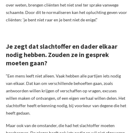
over weten, brengen cliënten het niet snel ter sprake vanwege
schaamte. Door dit te normaliseren kan het opluchting geven voor
cliënten: ‘je bent niet raar en je bent niet de enige’.”
Je zegt dat slachtoffer en dader elkaar
nodig hebben. Zouden ze in gesprek
moeten gaan?
“Een mens leeft niet alleen. Vaak hebben alle partijen iets nodig
van elkaar. Dat kan om verschillende behoeften gaan, zoals
antwoorden willen krijgen of verschaffen op vragen, excuses
willen maken of ontvangen, of een eigen verhaal willen delen. Het
slachtoffer heeft erkenning nodig, bij voorkeur van degene die het
heeft gedaan.
Maar ook van de omstander, die had het slachtoffer moeten
beschermen. De pleger heeft ook iets nodig en wil niet afgewezen