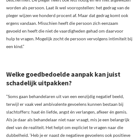
worden als persoon. Laat ik wel vooropstellen: het gedrag van de
pleger wijzen we honderd procent af. Maar dat gedrag komt ook
ergens vandaan. Misschien heeft die persoon zich eenzaam
gevoeld en heeft die niet de vaardigheden gehad om daarvoor
hulp te vragen. Mogelijk zocht de persoon vervolgens intimiteit bij
een kind.”
Welke goedbedoelde aanpak kan juist
schadelijk uitpakken?
“Soms gaan behandelaren uit van een eenzijdig negatief beeld,
terwijl er vaak veel ambivalente gevoelens kunnen bestaan bij
slachtoffers: haat én liefde, angst én verlangen, afkeer én gemis.
Als je daar als behandelaar niet naar vraagt, mis je een belangrijk
deel van de realiteit. Het helpt om expliciet te vragen naar die
dubbelheid. ‘Heb je er naast de negatieve gevoelens ook positieve