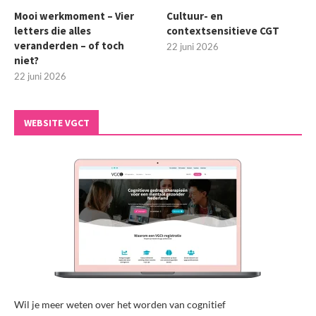
Mooi werkmoment – Vier
Cultuur- en
letters die alles
contextsensitieve CGT
veranderden – of toch
22 juni 2026
niet?
22 juni 2026
WEBSITE VGCT
Wil je meer weten over het worden van cognitief