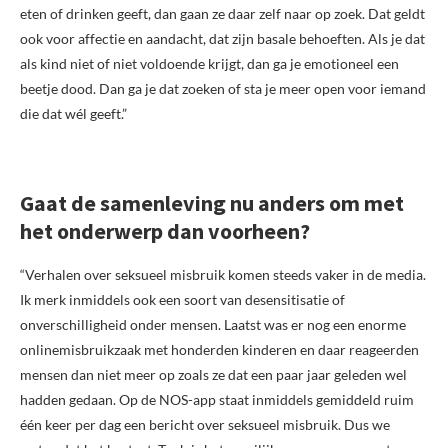
eten of drinken geeft, dan gaan ze daar zelf naar op zoek. Dat geldt
ook voor affectie en aandacht, dat zijn basale behoeften. Als je dat
als kind niet of niet voldoende krijgt, dan ga je emotioneel een
beetje dood. Dan ga je dat zoeken of sta je meer open voor iemand
die dat wél geeft.”
Gaat de samenleving nu anders om met
het onderwerp dan voorheen?
“Verhalen over seksueel misbruik komen steeds vaker in de media.
Ik merk inmiddels ook een soort van desensitisatie of
onverschilligheid onder mensen. Laatst was er nog een enorme
onlinemisbruikzaak met honderden kinderen en daar reageerden
mensen dan niet meer op zoals ze dat een paar jaar geleden wel
hadden gedaan. Op de NOS-app staat inmiddels gemiddeld ruim
één keer per dag een bericht over seksueel misbruik. Dus we