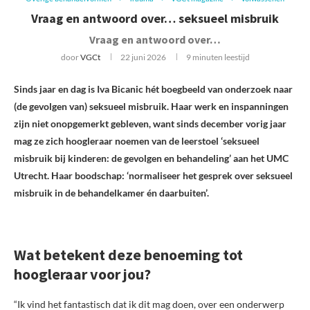
Vraag en antwoord over… seksueel misbruik
Vraag en antwoord over…
door
VGCt
22 juni 2026
9 minuten leestijd
Sinds jaar en dag is Iva Bicanic hét boegbeeld van onderzoek naar
(de gevolgen van) seksueel misbruik. Haar werk en inspanningen
zijn niet onopgemerkt gebleven, want sinds december vorig jaar
mag ze zich hoogleraar noemen van de leerstoel ‘seksueel
misbruik bij kinderen: de gevolgen en behandeling’ aan het UMC
Utrecht. Haar boodschap: ‘normaliseer het gesprek over seksueel
misbruik in de behandelkamer én daarbuiten’.
Wat betekent deze benoeming tot
hoogleraar voor jou?
“Ik vind het fantastisch dat ik dit mag doen, over een onderwerp