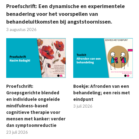
Proefschrift: Een dynamische en experimentele
benadering voor het voorspellen van
behandeluitkomsten bij angststoornissen.
3 augustus 2026
Proefschrift:
Boekje: Afronden van een
Groepsgerichte blended
behandeling; een reis met
en individuele ongeleide
eindpunt
mindfulness-based
3 juli 2026
cognitieve therapie voor
mensen met kanker: verder
dan symptoomreductie
23 juli 2026