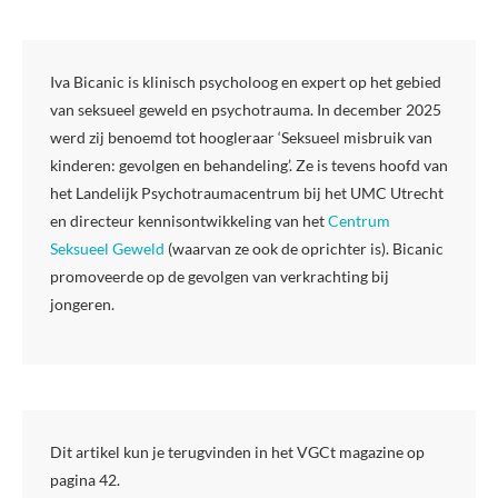
Iva Bicanic is klinisch psycholoog en expert op het gebied
van seksueel geweld en psychotrauma. In december 2025
werd zij benoemd tot hoogleraar ‘Seksueel misbruik van
kinderen: gevolgen en behandeling’. Ze is tevens hoofd van
het Landelijk Psychotraumacentrum bij het UMC Utrecht
en directeur kennisontwikkeling van het
Centrum
Seksueel Geweld
(waarvan ze ook de oprichter is). Bicanic
promoveerde op de gevolgen van verkrachting bij
jongeren.
Dit artikel kun je terugvinden in het VGCt magazine op
pagina 42.