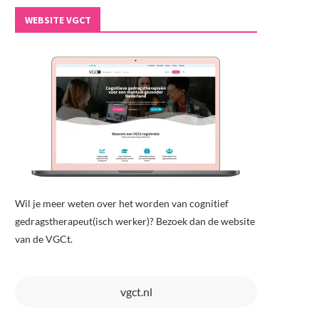
WEBSITE VGCT
Wil je meer weten over het worden van cognitief
gedragstherapeut(isch werker)? Bezoek dan de website
van de VGCt.
vgct.nl