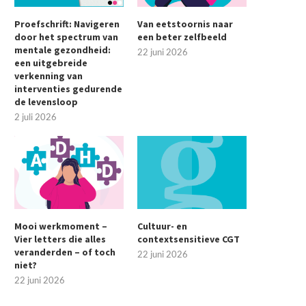
Proefschrift: Navigeren
Van eetstoornis naar
door het spectrum van
een beter zelfbeeld
mentale gezondheid:
22 juni 2026
een uitgebreide
verkenning van
interventies gedurende
de levensloop
2 juli 2026
Mooi werkmoment –
Cultuur- en
Vier letters die alles
contextsensitieve CGT
veranderden – of toch
22 juni 2026
niet?
22 juni 2026