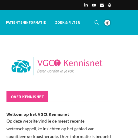
PATIËNTENINFORMATIE
ZOEK & FILTER
OVER KENNISNET
Welkom op het VGCt Kennisnet
Op deze website vind je de meest recente
wetenschappelijke inzichten op het gebied van
cognitieve gedragstherapie. Deze informatie is bedoeld