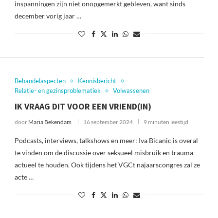
inspanningen zijn niet onopgemerkt gebleven, want sinds
december vorig jaar …
Behandelaspecten
Kennisbericht
Relatie- en gezinsproblematiek
Volwassenen
IK VRAAG DIT VOOR EEN VRIEND(IN)
door
Maria Bekendam
16 september 2024
9 minuten leestijd
Podcasts, interviews, talkshows en meer: Iva Bicanic is overal
te vinden om de discussie over seksueel misbruik en trauma
actueel te houden. Ook tijdens het VGCt najaarscongres zal ze
acte …