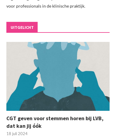
voor professionals in de klinische praktijk.
UITGELICHT
CGT geven voor stemmen horen bij LVB,
dat kan jij óók
18 juli 2024