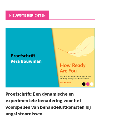
NIEUWSTE BERICHTEN
Proefschrift: Een dynamische en
experimentele benadering voor het
voorspellen van behandeluitkomsten bij
angststoornissen.