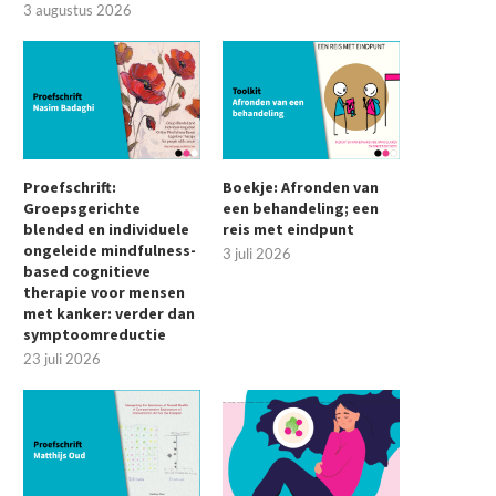
3 augustus 2026
Proefschrift:
Boekje: Afronden van
Groepsgerichte
een behandeling; een
blended en individuele
reis met eindpunt
ongeleide mindfulness-
3 juli 2026
based cognitieve
therapie voor mensen
met kanker: verder dan
symptoomreductie
23 juli 2026