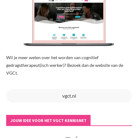
Wil je meer weten over het worden van cognitief
gedragstherapeut(isch werker)? Bezoek dan de website van de
VGCt.
vgct.nl
JOUW IDEE VOOR HET VGCT KENNISNET