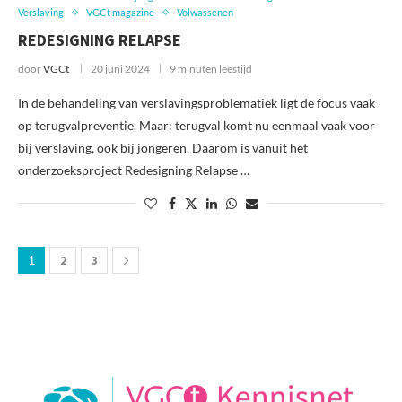
Verslaving
VGCt magazine
Volwassenen
REDESIGNING RELAPSE
door
VGCt
20 juni 2024
9 minuten leestijd
In de behandeling van verslavingsproblematiek ligt de focus vaak
op terugvalpreventie. Maar: terugval komt nu eenmaal vaak voor
bij verslaving, ook bij jongeren. Daarom is vanuit het
onderzoeksproject Redesigning Relapse …
1
2
3