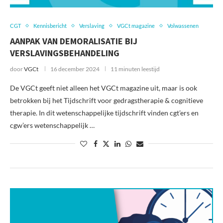
CGT
Kennisbericht
Verslaving
VGCt magazine
Volwassenen
AANPAK VAN DEMORALISATIE BIJ
VERSLAVINGSBEHANDELING
door
VGCt
16 december 2024
11 minuten leestijd
De VGCt geeft niet alleen het VGCt magazine uit, maar is ook
betrokken bij het Tijdschrift voor gedragstherapie & cognitieve
therapie. In dit wetenschappelijke tijdschrift vinden cgt’ers en
cgw’ers wetenschappelijk …