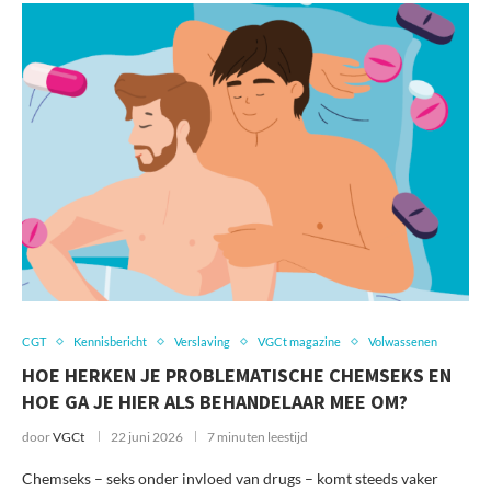
CGT
Kennisbericht
Verslaving
VGCt magazine
Volwassenen
HOE HERKEN JE PROBLEMATISCHE CHEMSEKS EN
HOE GA JE HIER ALS BEHANDELAAR MEE OM?
door
VGCt
22 juni 2026
7 minuten leestijd
Chemseks – seks onder invloed van drugs – komt steeds vaker