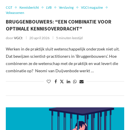
CGT
Kennisbericht
LVB
Verslaving
VGCt magazine
Volwassenen
BRUGGENBOUWERS: “EEN COMBINATIE VOOR
OPTIMALE KENNISOVERDRACHT”
door
VGCt
20 april 2026
5 minuten leestijd
Werken in de praktijk sluit wetenschappelijk onderzoek niet uit.
Dat bewijzen scientist-practitioners in ‘Bruggenbouwers’. Hoe
combineren ze de wetenschap met de praktijk en wat levert die
combinatie op? Neomi van Duijvenbode werkt …