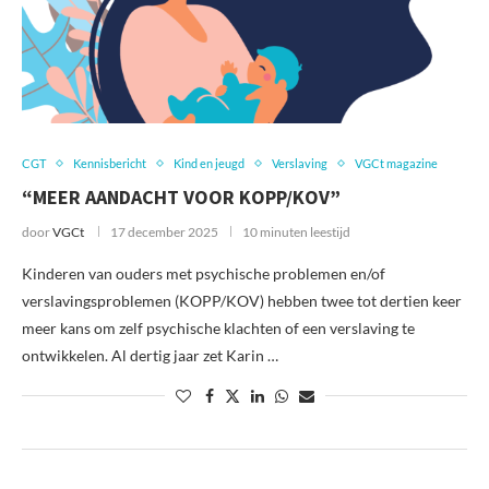
CGT
Kennisbericht
Kind en jeugd
Verslaving
VGCt magazine
“MEER AANDACHT VOOR KOPP/KOV”
door
VGCt
17 december 2025
10 minuten leestijd
Kinderen van ouders met psychische problemen en/of
verslavingsproblemen (KOPP/KOV) hebben twee tot dertien keer
meer kans om zelf psychische klachten of een verslaving te
ontwikkelen. Al dertig jaar zet Karin …