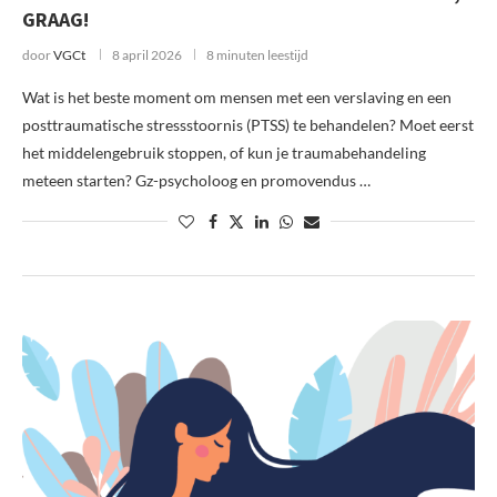
GRAAG!
door
VGCt
8 april 2026
8 minuten leestijd
Wat is het beste moment om mensen met een verslaving en een
posttraumatische stressstoornis (PTSS) te behandelen? Moet eerst
het middelengebruik stoppen, of kun je traumabehandeling
meteen starten? Gz-psycholoog en promovendus …