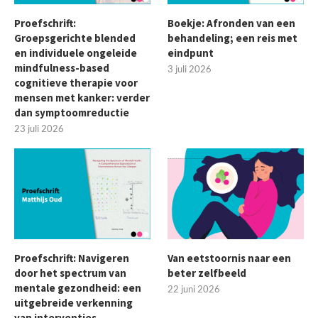
Proefschrift:
Boekje: Afronden van een
Groepsgerichte blended
behandeling; een reis met
en individuele ongeleide
eindpunt
mindfulness-based
3 juli 2026
cognitieve therapie voor
mensen met kanker: verder
dan symptoomreductie
23 juli 2026
Proefschrift: Navigeren
Van eetstoornis naar een
door het spectrum van
beter zelfbeeld
mentale gezondheid: een
22 juni 2026
uitgebreide verkenning
van interventies