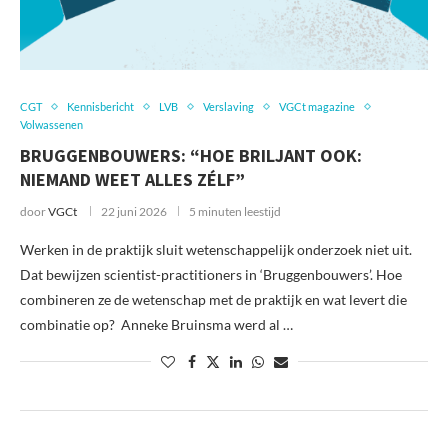
CGT
Kennisbericht
LVB
Verslaving
VGCt magazine
Volwassenen
BRUGGENBOUWERS: “HOE BRILJANT OOK:
NIEMAND WEET ALLES ZÉLF”
door
VGCt
22 juni 2026
5 minuten leestijd
Werken in de praktijk sluit wetenschappelijk onderzoek niet uit.
Dat bewijzen scientist-practitioners in ‘Bruggenbouwers’. Hoe
combineren ze de wetenschap met de praktijk en wat levert die
combinatie op? Anneke Bruinsma werd al …