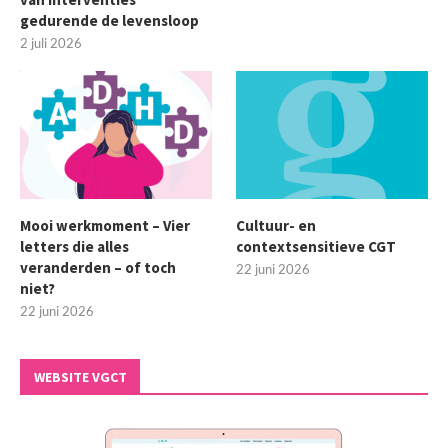
gedurende de levensloop
2 juli 2026
Mooi werkmoment – Vier
Cultuur- en
letters die alles
contextsensitieve CGT
veranderden – of toch
22 juni 2026
niet?
22 juni 2026
WEBSITE VGCT