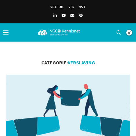
VGCT.NL
VEN
VST
CATEGORIE:
VERSLAVING