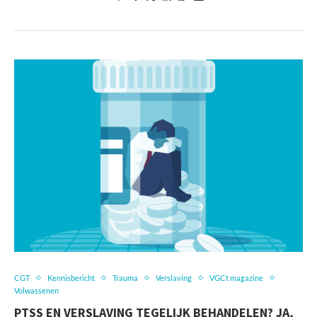
CGT
Kennisbericht
Trauma
Verslaving
VGCt magazine
Volwassenen
PTSS EN VERSLAVING TEGELIJK BEHANDELEN? JA,