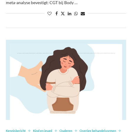
meta-analyse bevestigt: CGT bij Body …
Kennisbericht
Kind en jeugd
Ouderen
Overige behandelvormen