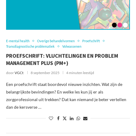
E-mental health
Overige behandelvormen
Proefschrift
Transdiagnostische problematiek
Volwassenen
PROEFSCHRIFT: VLUCHTELINGEN EN PROBLEM
MANAGEMENT PLUS (PM+)
door
VGCt
8 september 2025
4 minuten leestijd
Een proefschrift staat boordevol nieuwe inzichten. Wat zijn de
belangrijkste bevindingen? En welke les kun jij er als
zorgprofessional uit trekken? Dat kan niemand je beter vertellen
dan de kersverse …