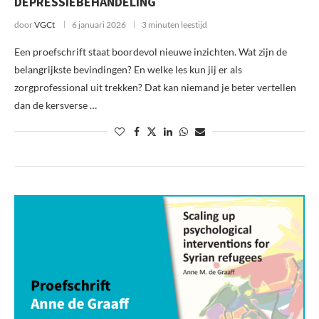
DEPRESSIEBEHANDELING
door
VGCt
6 januari 2026
3 minuten leestijd
Een proefschrift staat boordevol nieuwe inzichten. Wat zijn de
belangrijkste bevindingen? En welke les kun jij er als
zorgprofessional uit trekken? Dat kan niemand je beter vertellen
dan de kersverse …