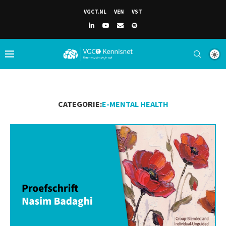
VGCT.NL
VEN
VST
CATEGORIE:
E-MENTAL HEALTH