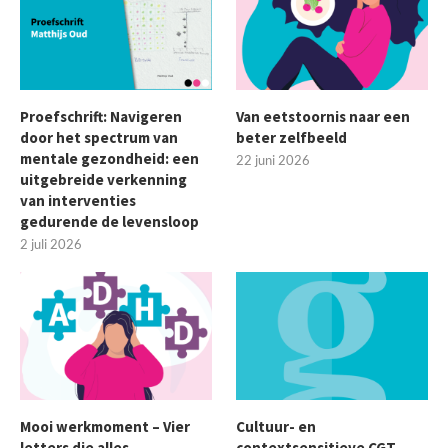
Proefschrift: Navigeren
Van eetstoornis naar een
door het spectrum van
beter zelfbeeld
mentale gezondheid: een
22 juni 2026
uitgebreide verkenning
van interventies
gedurende de levensloop
2 juli 2026
Mooi werkmoment – Vier
Cultuur- en
letters die alles
contextsensitieve CGT