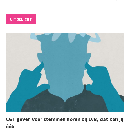
UITGELICHT
CGT geven voor stemmen horen bij LVB, dat kan jij
óók