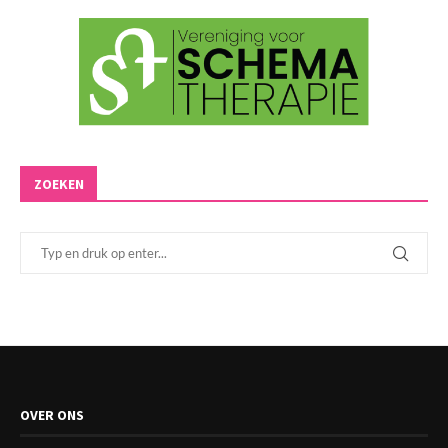
ZOEKEN
OVER ONS