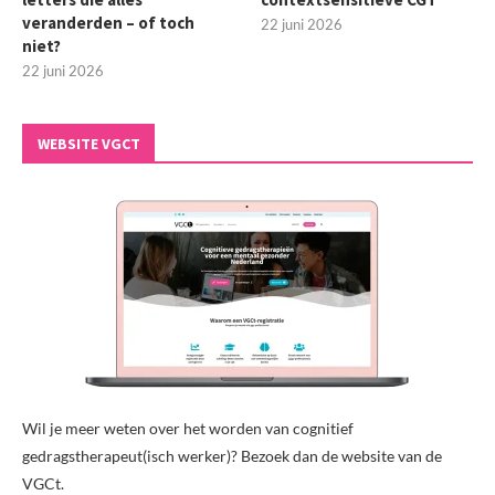
veranderden – of toch
22 juni 2026
niet?
22 juni 2026
WEBSITE VGCT
Wil je meer weten over het worden van cognitief
gedragstherapeut(isch werker)? Bezoek dan de website van de
VGCt.