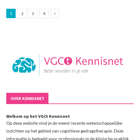
1
2
3
4
OVER KENNISNET
Welkom op het VGCt Kennisnet
Op deze website vind je de meest recente wetenschappelijke
inzichten op het gebied van cognitieve gedragstherapie. Deze
informatie is bedoeld voor professionals in de klinische praktijk.