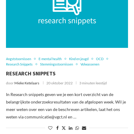
Angststoornissen
E-mental health
Kind en jeugd
OCD
Research Snippets
Stemmingsstoornissen
Volwassenen
RESEARCH SNIPPETS
door
Mieke Ketelaars
20 oktober 2022
3 minuten leestijd
In Research snippets geven we je een kort overzicht van de
belangrijkste onderzoeksresultaten van de afgelopen week. Wil je
meer weten over een van de beschreven artikelen, laat het ons
weten via communicatie@vgct.nl en …