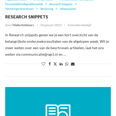
Persoonlijkheidsproblematiek
Research Snippets
Stemmingsstoornissen
Verslaving
Volwassenen
RESEARCH SNIPPETS
door
Mieke Ketelaars
10 januari 2023
3 minuten leestijd
In Research snippets geven we je een kort overzicht van de
belangrijkste onderzoeksresultaten van de afgelopen week. Wil je
meer weten over een van de beschreven artikelen, laat het ons
weten via communicatie@vgct.nl en …