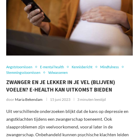
Angststoornissen
E-mental health
Kennisbericht
Mindfulness
Stemmingsstoornissen
Volwassenen
ZWANGER EN JE LEKKER IN JE VEL (BLIJVEN)
VOELEN? E-HEALTH KAN UITKOMST BIEDEN
door
Maria Bekendam
15 juni 2023
3 minuten leestijd
Uit verschillende onderzoeken blijkt dat de kans op depressie en
angstklachten tijdens een zwangerschap toeneemt. Ook
slaapproblemen zijn veelvoorkomend, vooral later in de
zwangerschap. Onbehandeld kunnen psychische klachten leiden