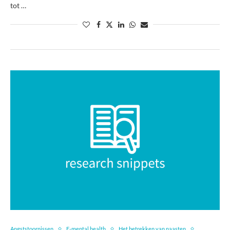
tot …
Angststoornissen
E-mental health
Het betrekken van naasten