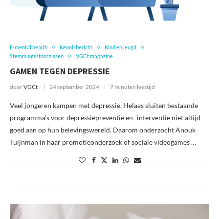
E-mental health
Kennisbericht
Kind en jeugd
Stemmingsstoornissen
VGCt magazine
GAMEN TEGEN DEPRESSIE
door
VGCt
24 september 2024
7 minuten leestijd
Veel jongeren kampen met depressie. Helaas sluiten bestaande
programma’s voor depressiepreventie en -interventie niet altijd
goed aan op hun belevingswereld. Daarom onderzocht Anouk
Tuijnman in haar promotieonderzoek of sociale videogames …