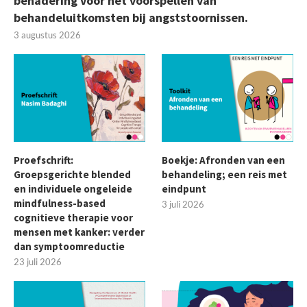
benadering voor het voorspellen van
behandeluitkomsten bij angststoornissen.
3 augustus 2026
Proefschrift:
Boekje: Afronden van een
Groepsgerichte blended
behandeling; een reis met
en individuele ongeleide
eindpunt
mindfulness-based
3 juli 2026
cognitieve therapie voor
mensen met kanker: verder
dan symptoomreductie
23 juli 2026