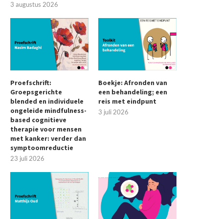
3 augustus 2026
Proefschrift:
Boekje: Afronden van
Groepsgerichte
een behandeling; een
blended en individuele
reis met eindpunt
ongeleide mindfulness-
3 juli 2026
based cognitieve
therapie voor mensen
met kanker: verder dan
symptoomreductie
23 juli 2026