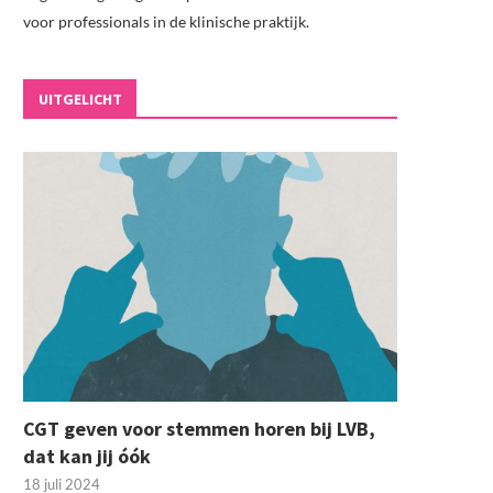
voor professionals in de klinische praktijk.
UITGELICHT
CGT geven voor stemmen horen bij LVB,
dat kan jij óók
18 juli 2024