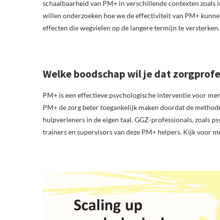
schaalbaarheid van PM+ in verschillende contexten zoals i
willen onderzoeken hoe we de effectiviteit van PM+ kunne
effecten die wegvielen op de langere termijn te versterken.
Welke boodschap wil je dat zorgprofe
PM+ is een effectieve psychologische interventie voor me
PM+ de zorg beter toegankelijk maken doordat de methode 
hulpverleners in de eigen taal. GGZ-professionals, zoals p
trainers en supervisors van deze PM+ helpers. Kijk voor m