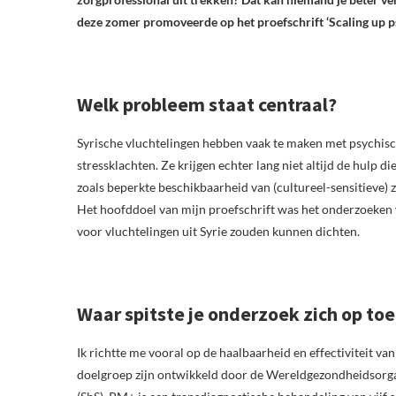
deze zomer promoveerde op het proefschrift ‘Scaling up ps
Welk probleem staat centraal?
Syrische vluchtelingen hebben vaak te maken met psychisch
stressklachten. Ze krijgen echter lang niet altijd de hulp d
zoals beperkte beschikbaarheid van (cultureel-sensitieve) 
Het hoofddoel van mijn proefschrift was het onderzoeken 
voor vluchtelingen uit Syrie zouden kunnen dichten.
Waar spitste je onderzoek zich op toe
Ik richtte me vooral op de haalbaarheid en effectiviteit v
doelgroep zijn ontwikkeld door de Wereldgezondheidsor