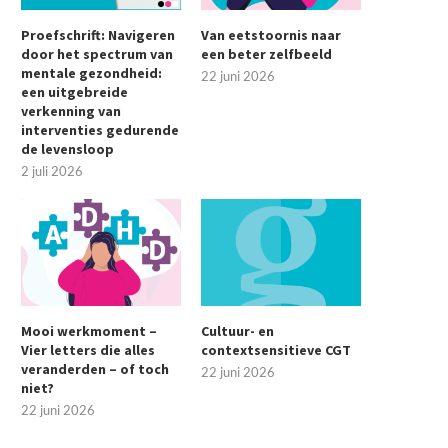
Proefschrift: Navigeren
Van eetstoornis naar
door het spectrum van
een beter zelfbeeld
mentale gezondheid:
22 juni 2026
een uitgebreide
verkenning van
interventies gedurende
de levensloop
2 juli 2026
Mooi werkmoment –
Cultuur- en
Vier letters die alles
contextsensitieve CGT
veranderden – of toch
22 juni 2026
niet?
22 juni 2026