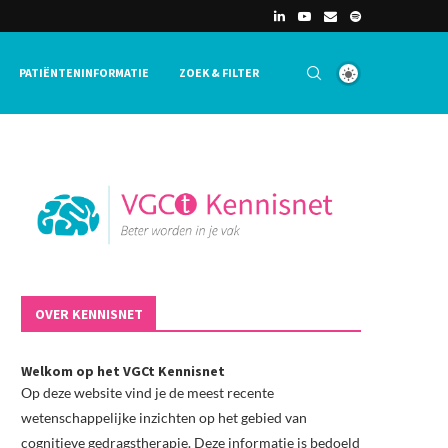
PATIËNTENINFORMATIE
ZOEK & FILTER
OVER KENNISNET
Welkom op het VGCt Kennisnet
Op deze website vind je de meest recente
wetenschappelijke inzichten op het gebied van
cognitieve gedragstherapie. Deze informatie is bedoeld