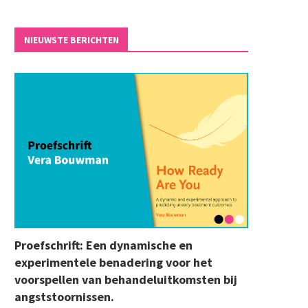
NIEUWSTE BERICHTEN
Proefschrift: Een dynamische en
experimentele benadering voor het
voorspellen van behandeluitkomsten bij
angststoornissen.