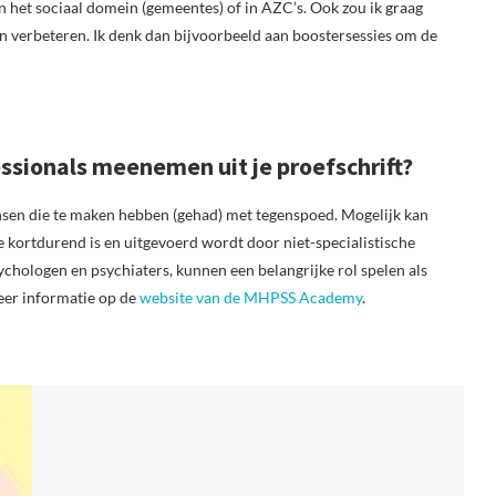
n het sociaal domein (gemeentes) of in AZC’s. Ook zou ik graag
n verbeteren. Ik denk dan bijvoorbeeld aan boostersessies om de
ssionals meenemen uit je proefschrift?
nsen die te maken hebben (gehad) met tegenspoed. Mogelijk kan
kortdurend is en uitgevoerd wordt door niet-specialistische
sychologen en psychiaters, kunnen een belangrijke rol spelen als
eer informatie op de
website van de MHPSS Academy
.