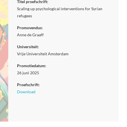
Titel proefschrift:
Scaling up psychological interventions for Syrian
refugees
Promovendus:
Anne de Graaff
Universiteit:
Vrije Universiteit Amsterdam
Promotiedatum:
26 juni 2025
Proefschrift:
Download