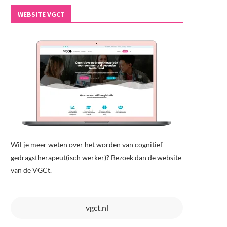
WEBSITE VGCT
Wil je meer weten over het worden van cognitief
gedragstherapeut(isch werker)? Bezoek dan de website
van de VGCt.
vgct.nl