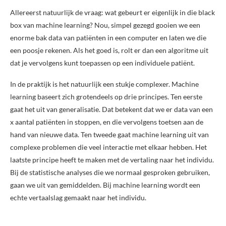
Allereerst natuurlijk de vraag: wat gebeurt er eigenlijk in die black
box van machine learning? Nou, simpel gezegd gooien we een
enorme bak data van patiënten in een computer en laten we die
een poosje rekenen. Als het goed is, rolt er dan een algoritme uit
dat je vervolgens kunt toepassen op een individuele patiënt.
In de praktijk is het natuurlijk een stukje complexer. Machine
learning baseert zich grotendeels op drie principes. Ten eerste
gaat het uit van generalisatie. Dat betekent dat we er data van een
x aantal patiënten in stoppen, en die vervolgens toetsen aan de
hand van nieuwe data. Ten tweede gaat machine learning uit van
complexe problemen die veel interactie met elkaar hebben. Het
laatste principe heeft te maken met de vertaling naar het individu.
Bij de statistische analyses die we normaal gesproken gebruiken,
gaan we uit van gemiddelden. Bij machine learning wordt een
echte vertaalslag gemaakt naar het individu.