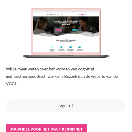
Wil je meer weten over het worden van cognitief
gedragstherapeut(isch werker)? Bezoek dan de website van de
VGCt.
vgct.nl
JOUW IDEE VOOR HET VGCT KENNISNET