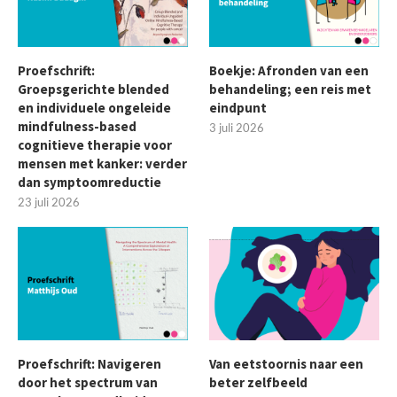
Proefschrift:
Boekje: Afronden van een
Groepsgerichte blended
behandeling; een reis met
en individuele ongeleide
eindpunt
mindfulness-based
3 juli 2026
cognitieve therapie voor
mensen met kanker: verder
dan symptoomreductie
23 juli 2026
Proefschrift: Navigeren
Van eetstoornis naar een
door het spectrum van
beter zelfbeeld