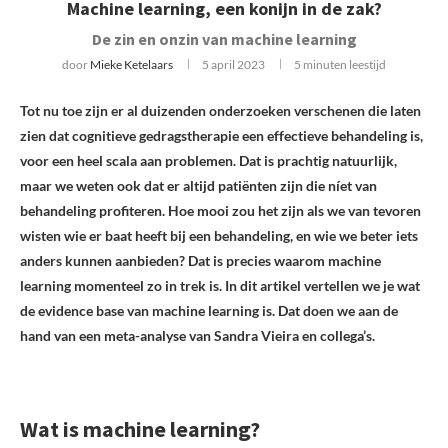
Machine learning, een konijn in de zak?
De zin en onzin van machine learning
door
Mieke Ketelaars
5 april 2023
5 minuten leestijd
Tot nu toe zijn er al duizenden onderzoeken verschenen die laten
zien dat cognitieve gedragstherapie een effectieve behandeling is,
voor een heel scala aan problemen. Dat is prachtig natuurlijk,
maar we weten ook dat er altijd patiënten zijn die ní
et van
behandeling profiteren. Hoe mooi zou het zijn als we van tevoren
wisten wie er baat heeft bij een behandeling, en wie we beter iets
anders kunnen aanbieden? Dat is precies waarom machine
learning momenteel zo in trek is. In dit artikel vertellen we je wat
de evidence base van machine learning is. Dat doen we aan de
hand van een meta-analyse van Sandra Vieira en collega’s.
Wat is machine learning?