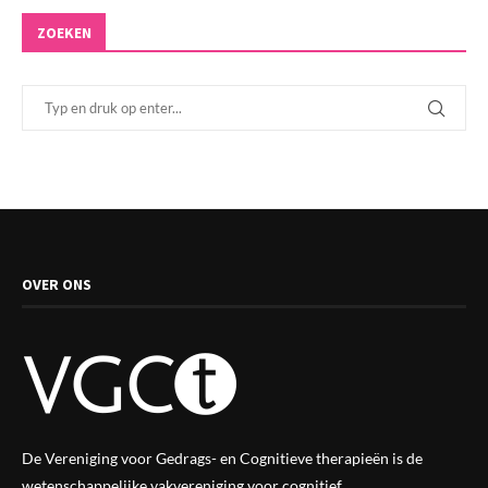
ZOEKEN
OVER ONS
De Vereniging voor Gedrags- en Cognitieve therapieën is de
wetenschappelijke vak
vereniging
voor cognitief