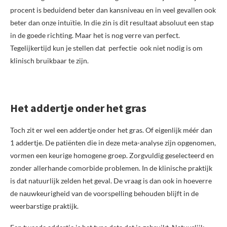
procent is beduidend beter dan kansniveau en in veel gevallen ook
beter dan onze intuïtie. In die zin is dit resultaat absoluut een stap
in de goede richting. Maar het is nog verre van perfect.
Tegelijkertijd kun je stellen dat perfectie ook niet nodig is om
klinisch bruikbaar te zijn.
Het addertje onder het gras
Toch zit er wel een addertje onder het gras. Of eigenlijk méér dan
1 addertje. De patiënten die in deze meta-analyse zijn opgenomen,
vormen een keurige homogene groep. Zorgvuldig geselecteerd en
zonder allerhande comorbide problemen. In de klinische praktijk
is dat natuurlijk zelden het geval. De vraag is dan ook in hoeverre
de nauwkeurigheid van de voorspelling behouden blijft in de
weerbarstige praktijk.