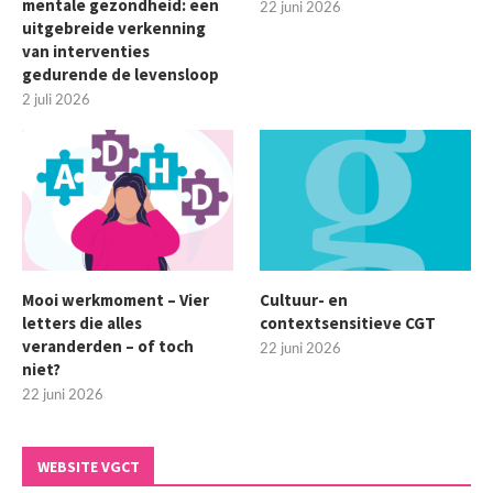
mentale gezondheid: een
22 juni 2026
uitgebreide verkenning
van interventies
gedurende de levensloop
2 juli 2026
Mooi werkmoment – Vier
Cultuur- en
letters die alles
contextsensitieve CGT
veranderden – of toch
22 juni 2026
niet?
22 juni 2026
WEBSITE VGCT