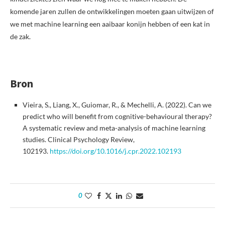
komende jaren zullen de ontwikkelingen moeten gaan uitwijzen of
we met machine learning een aaibaar konijn hebben of een kat in
de zak.
Bron
Vieira, S., Liang, X., Guiomar, R., & Mechelli, A. (2022). Can we
predict who will benefit from cognitive-behavioural therapy?
A systematic review and meta-analysis of machine learning
studies. Clinical Psychology Review,
102193.
https://doi.org/10.1016/j.cpr.2022.102193
0