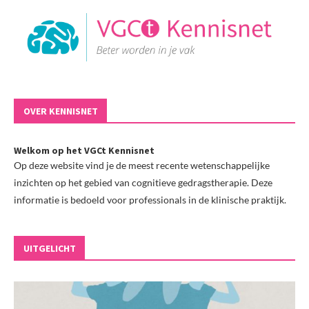
OVER KENNISNET
Welkom op het VGCt Kennisnet
Op deze website vind je de meest recente wetenschappelijke
inzichten op het gebied van cognitieve gedragstherapie. Deze
informatie is bedoeld voor professionals in de klinische praktijk.
UITGELICHT