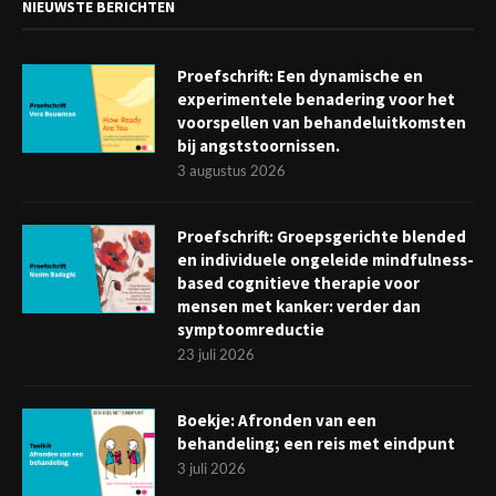
NIEUWSTE BERICHTEN
Proefschrift: Een dynamische en
experimentele benadering voor het
voorspellen van behandeluitkomsten
bij angststoornissen.
3 augustus 2026
Proefschrift: Groepsgerichte blended
en individuele ongeleide mindfulness-
based cognitieve therapie voor
mensen met kanker: verder dan
symptoomreductie
23 juli 2026
Boekje: Afronden van een
behandeling; een reis met eindpunt
3 juli 2026