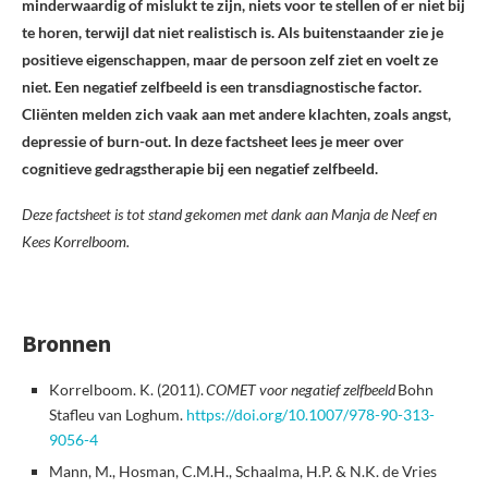
minderwaardig of mislukt te zijn, niets voor te stellen of er niet bij
te horen, terwijl dat niet realistisch is. Als buitenstaander zie je
positieve eigenschappen, maar de persoon zelf ziet en voelt ze
niet. Een negatief zelfbeeld is een transdiagnostische factor.
Cliënten melden zich vaak aan met andere klachten, zoals angst,
depressie of burn-out. In deze factsheet lees je meer over
cognitieve gedragstherapie bij een negatief zelfbeeld.
Deze factsheet is tot stand gekomen met dank aan Manja de Neef en
Kees Korrelboom.
Bronnen
Korrelboom. K. (2011).
COMET voor negatief zelfbeeld
Bohn
Stafleu van Loghum.
https://doi.org/10.1007/978-90-313-
9056-4
Mann, M., Hosman, C.M.H., Schaalma, H.P. & N.K. de Vries