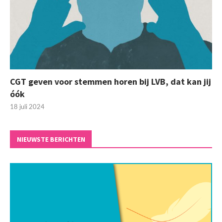
CGT geven voor stemmen horen bij LVB, dat kan jij
óók
18 juli 2024
NIEUWSTE BERICHTEN