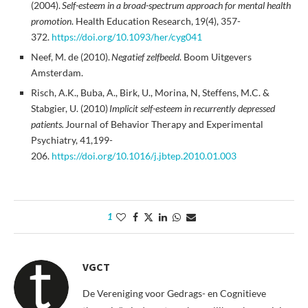
(2004).
Self-esteem in a broad-spectrum approach for mental health
promotion
. Health Education Research, 19(4), 357-
372.
https://doi.org/10.1093/her/cyg041
Neef, M. de (2010).
Negatief zelfbeeld
. Boom Uitgevers
Amsterdam.
Risch, A.K., Buba, A., Birk, U., Morina, N, Steffens, M.C. &
Stabgier, U. (2010)
Implicit self-esteem in recurrently depressed
patients.
Journal of Behavior Therapy and Experimental
Psychiatry, 41,199-
206.
https://doi.org/10.1016/j.jbtep.2010.01.003
1
VGCT
De Vereniging voor Gedrags- en Cognitieve