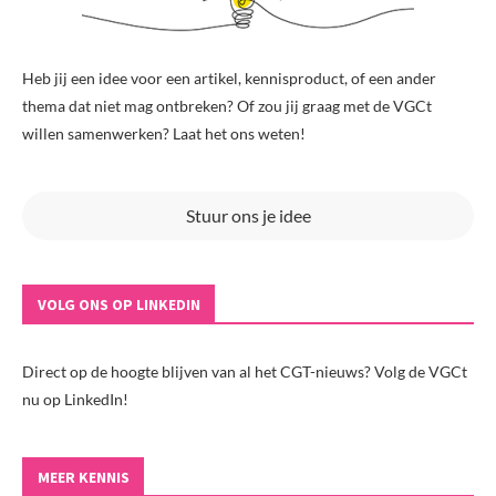
Heb jij een idee voor een artikel, kennisproduct, of een ander
thema dat niet mag ontbreken? Of zou jij graag met de VGCt
willen samenwerken? Laat het ons weten!
Stuur ons je idee
VOLG ONS OP LINKEDIN
Direct op de hoogte blijven van al het CGT-nieuws? Volg de VGCt
nu op LinkedIn!
MEER KENNIS