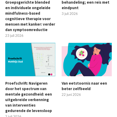
Groepsgerichte blended
behandeling; een reis met
en individuele ongeleide
eindpunt
mindfulness-based
3 juli 2026
cognitieve therapie voor
mensen met kanker: verder
dan symptoomreductie
23 juli 2026
Proefschrift: Navigeren
Van eetstoornis naar een
door het spectrum van
beter zelfbeeld
mentale gezondheid: een
22 juni 2026
uitgebreide verkenning
van interventies
gedurende de levensloop
2 juli 2026