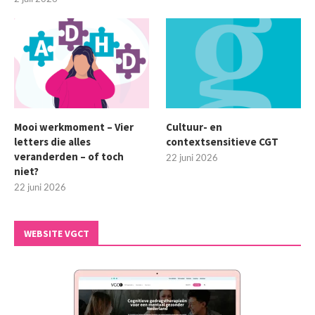
Mooi werkmoment – Vier
Cultuur- en
letters die alles
contextsensitieve CGT
veranderden – of toch
22 juni 2026
niet?
22 juni 2026
WEBSITE VGCT