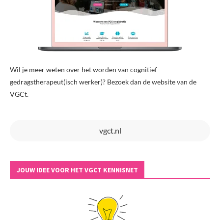
Wil je meer weten over het worden van cognitief
gedragstherapeut(isch werker)? Bezoek dan de website van de
VGCt.
vgct.nl
JOUW IDEE VOOR HET VGCT KENNISNET