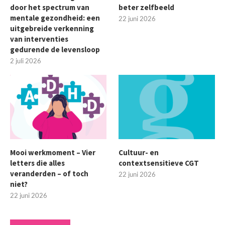
door het spectrum van
beter zelfbeeld
mentale gezondheid: een
22 juni 2026
uitgebreide verkenning
van interventies
gedurende de levensloop
2 juli 2026
Mooi werkmoment – Vier
Cultuur- en
letters die alles
contextsensitieve CGT
veranderden – of toch
22 juni 2026
niet?
22 juni 2026