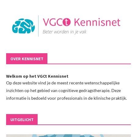
OVER KENNISNET
Welkom op het VGCt Kennisnet
Op deze website vind je de meest recente wetenschappelijke
inzichten op het gebied van cognitieve gedragstherapie. Deze
informatie is bedoeld voor professionals in de klinische praktijk.
UITGELICHT