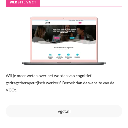
WEBSITE VGCT
Wil je meer weten over het worden van cognitief
gedragstherapeut(isch werker)? Bezoek dan de website van de
VGCt.
vgct.nl