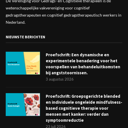
De Vereniging voor Gedrags- en Cognitieve therapieën is de
wetenschappelijke vak
vereniging
voor cognitief
gedragstherapeuten en cognitief gedragstherapeutisch werkers in
Nederland.
NIEUWSTE BERICHTEN
Proefschrift: Een dynamische en
experimentele benadering voor het
voorspellen van behandeluitkomsten
bij angststoornissen.
3 augustus 2026
Proefschrift: Groepsgerichte blended
en individuele ongeleide mindfulness-
based cognitieve therapie voor
mensen met kanker: verder dan
symptoomreductie
23 juli 2026