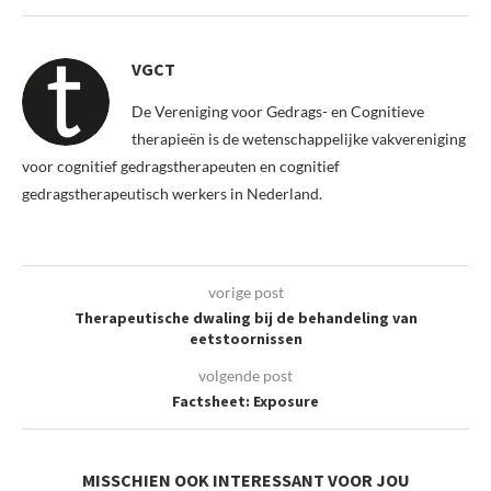
VGCT
De Vereniging voor Gedrags- en Cognitieve
therapieën is de wetenschappelijke vakvereniging
voor cognitief gedragstherapeuten en cognitief
gedragstherapeutisch werkers in Nederland.
vorige post
Therapeutische dwaling bij de behandeling van
eetstoornissen
volgende post
Factsheet: Exposure
MISSCHIEN OOK INTERESSANT VOOR JOU