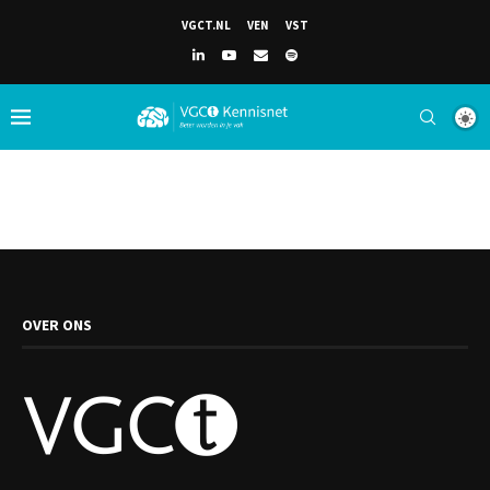
VGCT.NL
VEN
VST
OVER ONS