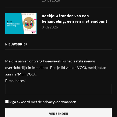
23 juli 2026
Boekje: Afronden van een
behandeling; een reis met eindpunt
3 juli 2026
NIEUWSBRIEF
Meld je aan en ontvang tweewekelijks het laatste nieuws
overzichtelijk in je mailbox. Ben je lid van de VGCt, meld je dan
aan via
'Mijn VGCt'
.
E-mailadres*
Ik ga akkoord met de
privacyvoorwaarden