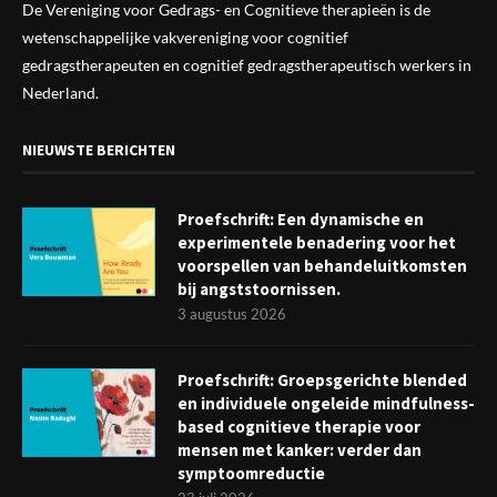
De Vereniging voor Gedrags- en Cognitieve therapieën is de
wetenschappelijke vak
vereniging
voor cognitief
gedragstherapeuten en cognitief gedragstherapeutisch werkers in
Nederland.
NIEUWSTE BERICHTEN
Proefschrift: Een dynamische en
experimentele benadering voor het
voorspellen van behandeluitkomsten
bij angststoornissen.
3 augustus 2026
Proefschrift: Groepsgerichte blended
en individuele ongeleide mindfulness-
based cognitieve therapie voor
mensen met kanker: verder dan
symptoomreductie