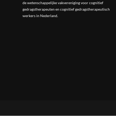
de wetenschappelijke vak
vereniging
voor cognitief
gedragstherapeuten en cognitief gedragstherapeutisch
werkers in Nederland.