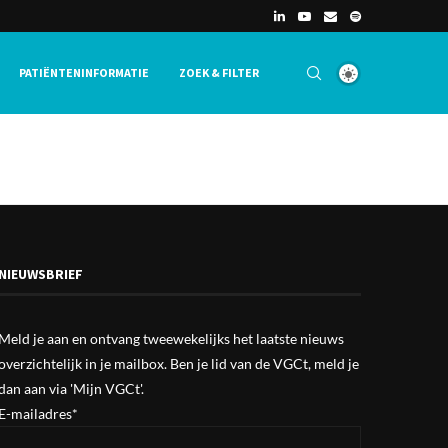
PATIËNTENINFORMATIE
ZOEK & FILTER
NIEUWSBRIEF
Meld je aan en ontvang tweewekelijks het laatste nieuws
overzichtelijk in je mailbox. Ben je lid van de VGCt, meld je
dan aan via
'Mijn VGCt'
.
E-mailadres*