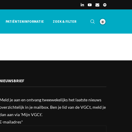
PATIËNTENINFORMATIE
ZOEK & FILTER
NIEUWSBRIEF
Meld je aan en ontvang tweewekelijks het laatste nieuws
overzichtelijk in je mailbox. Ben je lid van de VGCt, meld je
dan aan via
'Mijn VGCt'
.
E-mailadres*