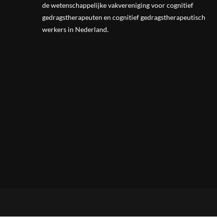
de wetenschappelijke vak
vereniging
voor cognitief
gedragstherapeuten en cognitief gedragstherapeutisch
werkers in Nederland.