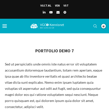
VGCT.NL
VEN
VST
PORTFOLIO DEMO 7
Sed ut perspiciatis unde omnis iste natus error sit voluptatem
accusantium doloremque laudantium, totam rem aperiam, eaque
ipsa quae ab illo inventore veritatis et quasi architecto beatae
vitae dicta sunt explicabo. Nemo enim ipsam luptatem quia
voluptas sit aspernatur aut odit aut fugit, sed quia consequuntur
magni dolor eos qui ratione voluptatem sequi nesciunt. Neque
porro quisquam est, qui dolorem ipsum quia dolor sit amet,
consectetur, adipisci velit.