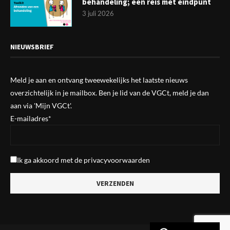
behandeling; een reis met eindpunt
3 juli 2026
NIEUWSBRIEF
Meld je aan en ontvang tweewekelijks het laatste nieuws
overzichtelijk in je mailbox. Ben je lid van de VGCt, meld je dan
aan via
'Mijn VGCt'
.
E-mailadres*
Ik ga akkoord met de
privacyvoorwaarden