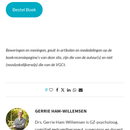
Bestel Boek
Beweringen en meningen, geuit in artikelen en mededelingen op de
boekrecensiepagina’s van deze site, zijn die van de auteur(s) en niet
(noodzakelijkerwijs) die van de VGCt.
0
GERRIE HAM-WILLEMSEN
Drs. Gerrie Ham-Willemsen is GZ-psycholoog,
cognitief gedragstherapeut, supervisor en docent