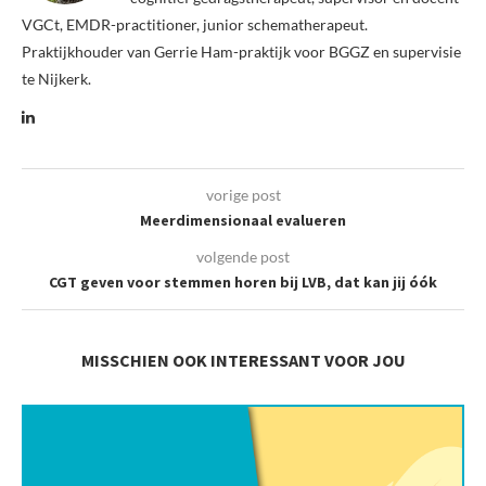
VGCt, EMDR-practitioner, junior schematherapeut.
Praktijkhouder van Gerrie Ham-praktijk voor BGGZ en supervisie
te Nijkerk.
vorige post
Meerdimensionaal evalueren
volgende post
CGT geven voor stemmen horen bij LVB, dat kan jij óók
MISSCHIEN OOK INTERESSANT VOOR JOU