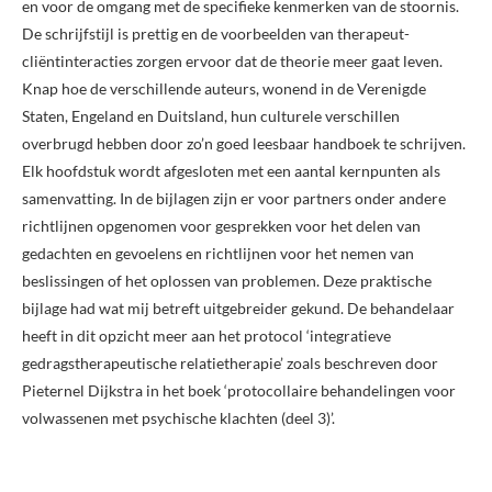
en voor de omgang met de specifieke kenmerken van de stoornis.
De schrijfstijl is prettig en de voorbeelden van therapeut-
cliëntinteracties zorgen ervoor dat de theorie meer gaat leven.
Knap hoe de verschillende auteurs, wonend in de Verenigde
Staten, Engeland en Duitsland, hun culturele verschillen
overbrugd hebben door zo’n goed leesbaar handboek te schrijven.
Elk hoofdstuk wordt afgesloten met een aantal kernpunten als
samenvatting. In de bijlagen zijn er voor partners onder andere
richtlijnen opgenomen voor gesprekken voor het delen van
gedachten en gevoelens en richtlijnen voor het nemen van
beslissingen of het oplossen van problemen. Deze praktische
bijlage had wat mij betreft uitgebreider gekund. De behandelaar
heeft in dit opzicht meer aan het protocol ‘integratieve
gedragstherapeutische relatietherapie’ zoals beschreven door
Pieternel Dijkstra in het boek ‘protocollaire behandelingen voor
volwassenen met psychische klachten (deel 3)’.