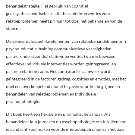
behandelstrategie. Het gebruik van cognitief
gedragstherapeutische relatietherapie-interventies voor
relatieproblemen heeft primair tot doel het behandelen van de
stoornis.
De gemeenschappelijke elementen van relatiebehandelingen zijn
psycho-educatie, training communicatieve vaardigheden,
partnerondersteunde/relatie-interventies (waarin bewezen
effectieve individuele interventies worden geïntegreerd) en
partnerrelatietherapie. Het contextuele raamwerk wordt
geïntegreerd in de factoren gedrag, cognities en emoties, met het
doel een overkoepelend model te geven voor het begrijpen en
behandelen van relatieproblemen en individuele
psychopathologie.
Dit boek heeft een flexibele en pragmatische aanpak. Als
behandelaar kun je zoeken op psychopathologie om te kijken hoe
je aandacht kunt maken voor de interactiepatronen van het paar