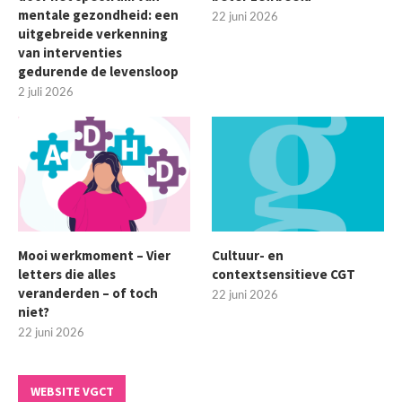
mentale gezondheid: een
22 juni 2026
uitgebreide verkenning
van interventies
gedurende de levensloop
2 juli 2026
Mooi werkmoment – Vier
Cultuur- en
letters die alles
contextsensitieve CGT
veranderden – of toch
22 juni 2026
niet?
22 juni 2026
WEBSITE VGCT