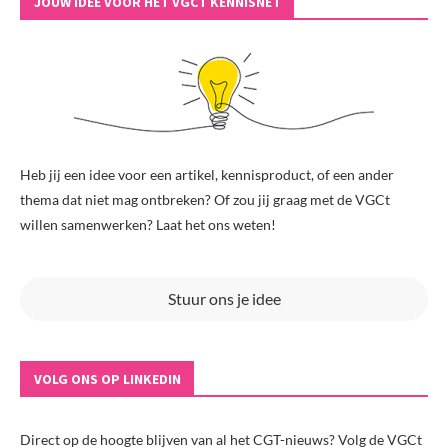
JOUW IDEE VOOR HET VGCT KENNISNET
Heb jij een idee voor een artikel, kennisproduct, of een ander
thema dat niet mag ontbreken? Of zou jij graag met de VGCt
willen samenwerken? Laat het ons weten!
Stuur ons je idee
VOLG ONS OP LINKEDIN
Direct op de hoogte blijven van al het CGT-nieuws? Volg de VGCt