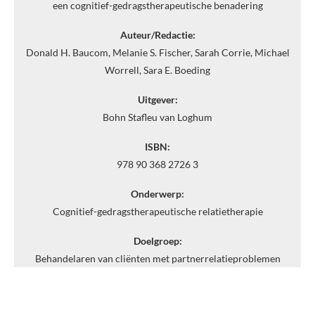
een cognitief-gedragstherapeutische benadering
Auteur/Redactie:
Donald H. Baucom, Melanie S. Fischer, Sarah Corrie, Michael
Worrell, Sara E. Boeding
Uitgever:
Bohn Stafleu van Loghum
ISBN:
978 90 368 2726 3
Onderwerp:
Cognitief-gedragstherapeutische relatietherapie
Doelgroep:
Behandelaren van cliënten met partnerrelatieproblemen