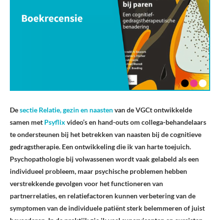
De
sectie Relatie, gezin en naasten
van de VGCt ontwikkelde
samen met
Psyflix
video’s en hand-outs om collega-behandelaars
te ondersteunen bij het betrekken van naasten bij de cognitieve
gedragstherapie. Een ontwikkeling die ik van harte toejuich.
Psychopathologie bij volwassenen wordt vaak gelabeld als een
individueel probleem, maar psychische problemen hebben
verstrekkende gevolgen voor het functioneren van
partnerrelaties, en relatiefactoren kunnen verbetering van de
symptomen van de individuele patiënt sterk belemmeren of juist