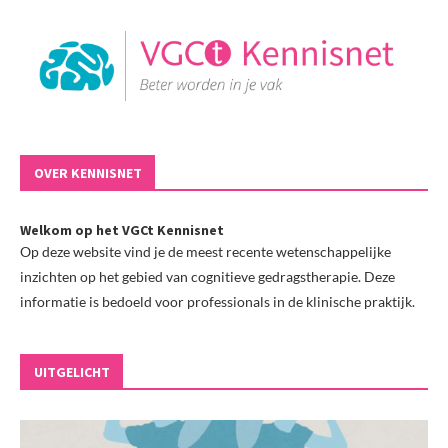
OVER KENNISNET
Welkom op het VGCt Kennisnet
Op deze website vind je de meest recente wetenschappelijke
inzichten op het gebied van cognitieve gedragstherapie. Deze
informatie is bedoeld voor professionals in de klinische praktijk.
UITGELICHT