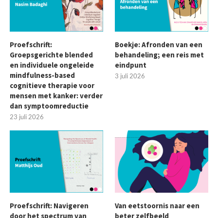
Proefschrift:
Boekje: Afronden van een
Groepsgerichte blended
behandeling; een reis met
en individuele ongeleide
eindpunt
mindfulness-based
3 juli 2026
cognitieve therapie voor
mensen met kanker: verder
dan symptoomreductie
23 juli 2026
Proefschrift: Navigeren
Van eetstoornis naar een
door het spectrum van
beter zelfbeeld