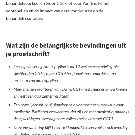
behandelvoorkeuren (voor CGT-i of voor Amitriptyline)
voorspellen en de impact van deze voorkeuren op de
behandelresultaten.
Wat zijn de belangrijkste bevindingen uit
je proefschrift?
Een lage dosering Amitriptyline is na 12 weken behandeling niet
slechter dan CGT-i, maar CGT-i heeft veel meer voordelen ten
opzichte van amitriptyline.
Meer mensen profiteren van CGT-i; CGT-i heeft minder bijwerkingen
en heeft een duurzamer resultaat
Een hoge lijdensdruk bij slapeloosheid voorspelt een voorkeur voor
medicatie. Patiënten verwachten dat zij zich met medicatie, ondanks
de bijwerkingen, overdag beter zullen voelen dan met CGT-i.
Deze verwachting blijkt niet te kloppen. Mensen voelen zich overdag
niet beter met medicatie dan met CGT-i.