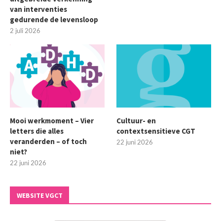
van interventies
gedurende de levensloop
2 juli 2026
Mooi werkmoment – Vier
Cultuur- en
letters die alles
contextsensitieve CGT
veranderden – of toch
22 juni 2026
niet?
22 juni 2026
WEBSITE VGCT