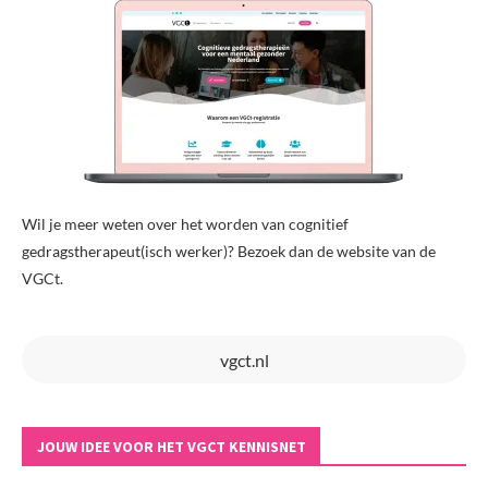
Wil je meer weten over het worden van cognitief
gedragstherapeut(isch werker)? Bezoek dan de website van de
VGCt.
vgct.nl
JOUW IDEE VOOR HET VGCT KENNISNET