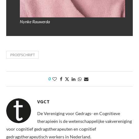
Nynke Rauwerda
PROEFSCHRIFT
0
VGCT
De Vereniging voor Gedrags- en Cognitieve
therapieën is de wetenschappelijke vakvereniging
voor cognitief gedragstherapeuten en cognitief
gedragstherapeutisch werkers in Nederland.