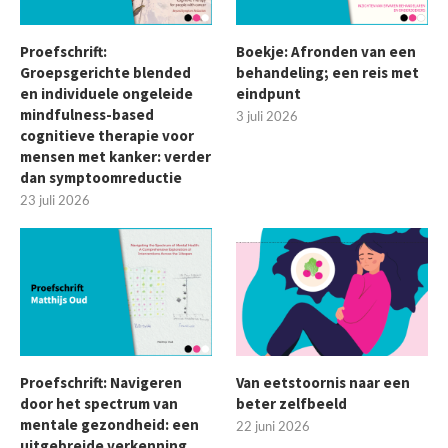
Proefschrift:
Boekje: Afronden van een
Groepsgerichte blended
behandeling; een reis met
en individuele ongeleide
eindpunt
mindfulness-based
3 juli 2026
cognitieve therapie voor
mensen met kanker: verder
dan symptoomreductie
23 juli 2026
Proefschrift: Navigeren
Van eetstoornis naar een
door het spectrum van
beter zelfbeeld
mentale gezondheid: een
22 juni 2026
uitgebreide verkenning