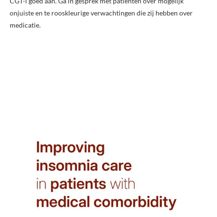
CGT-i goed aan. Ga in gesprek met patiënten over mogelijk
onjuiste en te rooskleurige verwachtingen die zij hebben over
medicatie.