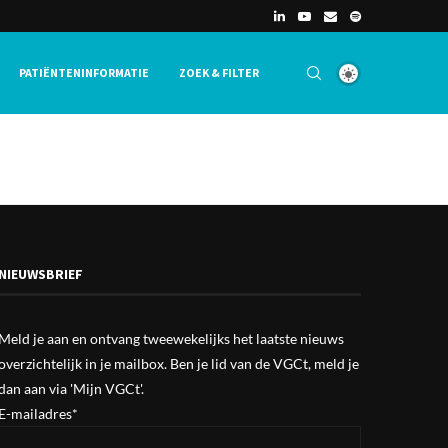
PATIËNTENINFORMATIE
ZOEK & FILTER
NIEUWSBRIEF
Meld je aan en ontvang tweewekelijks het laatste nieuws
overzichtelijk in je mailbox. Ben je lid van de VGCt, meld je
dan aan via
'Mijn VGCt'
.
E-mailadres*