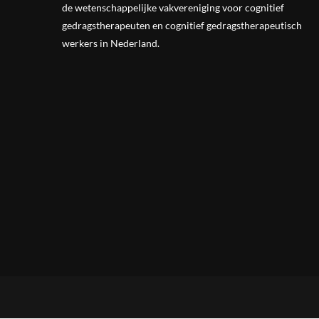
de wetenschappelijke vak
vereniging
voor cognitief
gedragstherapeuten en cognitief gedragstherapeutisch
werkers in Nederland.