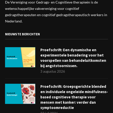
De Vereniging voor Gedrags- en Cognitieve therapieën is de
wetenschappelijke vak
vereniging
voor cognitief
gedragstherapeuten en cognitief gedragstherapeutisch werkers in
Nederland.
NIEUWSTE BERICHTEN
Proefschrift: Een dynamische en
experimentele benadering voor het
voorspellen van behandeluitkomsten
bij angststoornissen.
3 augustus 2026
Proefschrift: Groepsgerichte blended
en individuele ongeleide mindfulness-
based cognitieve therapie voor
mensen met kanker: verder dan
symptoomreductie