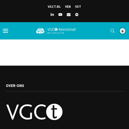
VGCT.NL
VEN
VST
OVER ONS