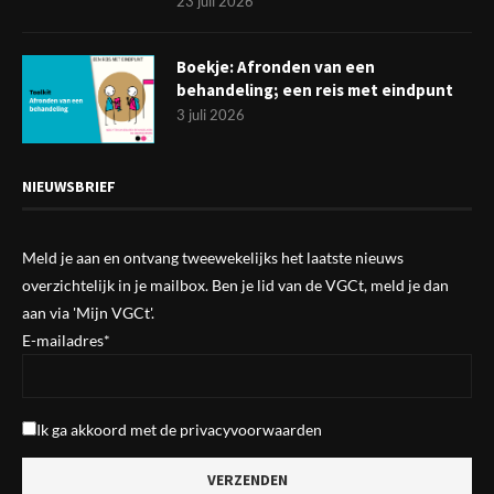
23 juli 2026
Boekje: Afronden van een
behandeling; een reis met eindpunt
3 juli 2026
NIEUWSBRIEF
Meld je aan en ontvang tweewekelijks het laatste nieuws
overzichtelijk in je mailbox. Ben je lid van de VGCt, meld je dan
aan via
'Mijn VGCt'
.
E-mailadres*
Ik ga akkoord met de
privacyvoorwaarden