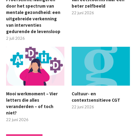
door het spectrum van
beter zelfbeeld
mentale gezondheid: een
22 juni 2026
uitgebreide verkenning
van interventies
gedurende de levensloop
2 juli 2026
Mooi werkmoment – Vier
Cultuur- en
letters die alles
contextsensitieve CGT
veranderden – of toch
22 juni 2026
niet?
22 juni 2026