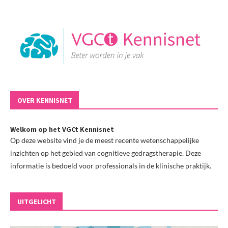
OVER KENNISNET
Welkom op het VGCt Kennisnet
Op deze website vind je de meest recente wetenschappelijke
inzichten op het gebied van cognitieve gedragstherapie. Deze
informatie is bedoeld voor professionals in de klinische praktijk.
UITGELICHT