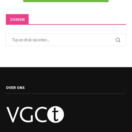
ZOEKEN
OVER ONS