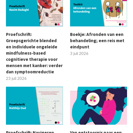
Proefschrift:
Boekje: Afronden van een
Groepsgerichte blended
behandeling; een reis met
en individuele ongeleide
eindpunt
mindfulness-based
3 juli 2026
cognitieve therapie voor
mensen met kanker: verder
dan symptoomreductie
23 juli 2026
Proefschrift: Navigeren
Van eetstoornis naar een