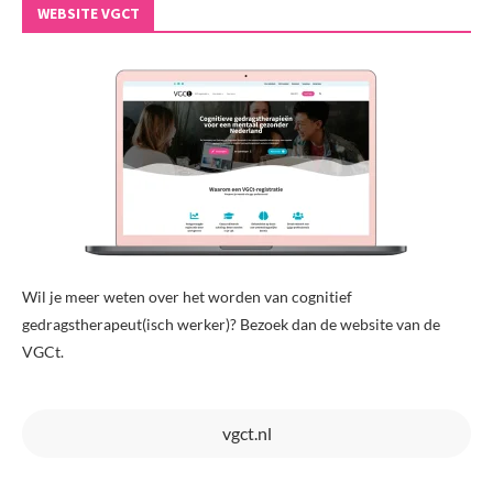
WEBSITE VGCT
Wil je meer weten over het worden van cognitief
gedragstherapeut(isch werker)? Bezoek dan de website van de
VGCt.
vgct.nl