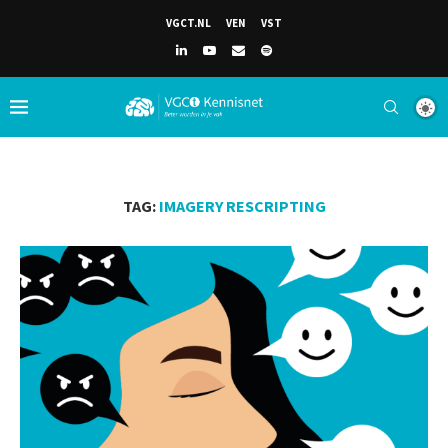
VGCT.NL
VEN
VST
TAG:
IMAGERY RESCRIPTING