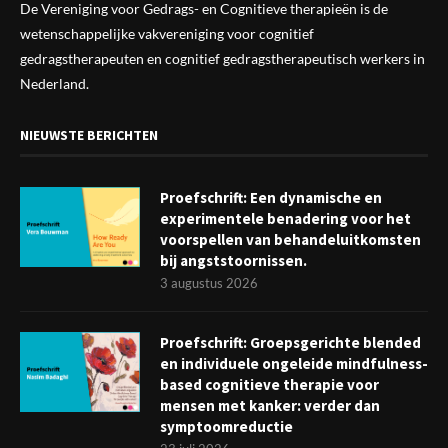
De Vereniging voor Gedrags- en Cognitieve therapieën is de
wetenschappelijke vak
vereniging
voor cognitief
gedragstherapeuten en cognitief gedragstherapeutisch werkers in
Nederland.
NIEUWSTE BERICHTEN
Proefschrift: Een dynamische en
experimentele benadering voor het
voorspellen van behandeluitkomsten
bij angststoornissen.
3 augustus 2026
Proefschrift: Groepsgerichte blended
en individuele ongeleide mindfulness-
based cognitieve therapie voor
mensen met kanker: verder dan
symptoomreductie