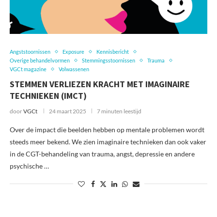
Angststoornissen
Exposure
Kennisbericht
Overige behandelvormen
Stemmingsstoornissen
Trauma
VGCt magazine
Volwassenen
STEMMEN VERLIEZEN KRACHT MET IMAGINAIRE
TECHNIEKEN (IMCT)
door
VGCt
24 maart 2025
7 minuten leestijd
Over de impact die beelden hebben op mentale problemen wordt
steeds meer bekend. We zien imaginaire technieken dan ook vaker
in de CGT-behandeling van trauma, angst, depressie en andere
psychische …