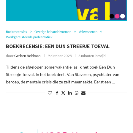
Boekrecensies
Overige behandelvormen
Volwassenen
Werkgerelateerde problematiek
BOEKRECENSIE: EEN DUN STREEPJE TOEVAL
door
Gerben Beldman
9 oktober 2025
3 minuten leestijd
Tijdens de afgelopen zomervakantie las ik het boek Een Dun
Streepje Toeval. In het boek deelt Van Staveren, psychiater van
beroep, de mentale crisis die ze zelf meemaakte. Eerst een …