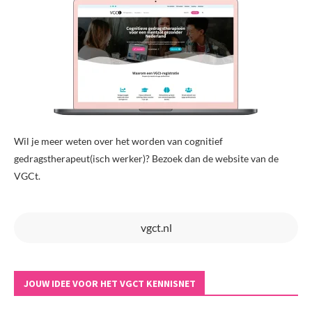
Wil je meer weten over het worden van cognitief
gedragstherapeut(isch werker)? Bezoek dan de website van de
VGCt.
vgct.nl
JOUW IDEE VOOR HET VGCT KENNISNET