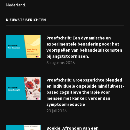
Nederland.
NIEUWSTE BERICHTEN
Proefschrift: Een dynamische en
experimentele benadering voor het
voorspellen van behandeluitkomsten
bij angststoornissen.
3 augustus 2026
Proefschrift: Groepsgerichte blended
en individuele ongeleide mindfulness-
based cognitieve therapie voor
mensen met kanker: verder dan
symptoomreductie
23 juli 2026
Boekje: Afronden van een