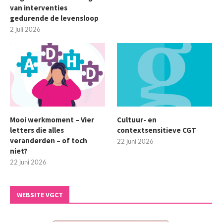
van interventies
gedurende de levensloop
2 juli 2026
Mooi werkmoment – Vier
Cultuur- en
letters die alles
contextsensitieve CGT
veranderden – of toch
22 juni 2026
niet?
22 juni 2026
WEBSITE VGCT