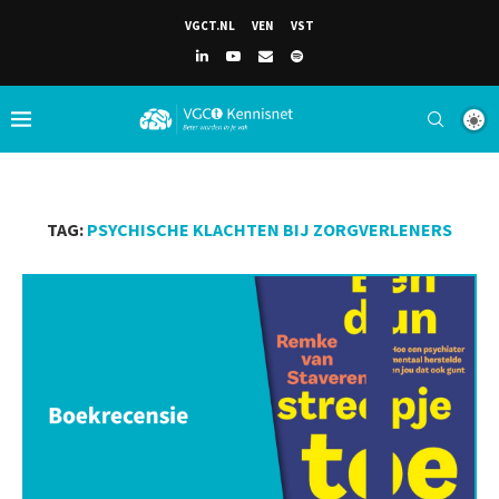
VGCT.NL
VEN
VST
TAG:
PSYCHISCHE KLACHTEN BIJ ZORGVERLENERS