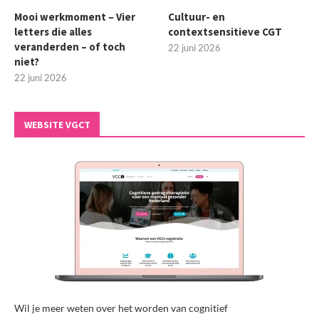
Mooi werkmoment – Vier
Cultuur- en
letters die alles
contextsensitieve CGT
veranderden – of toch
22 juni 2026
niet?
22 juni 2026
WEBSITE VGCT
Wil je meer weten over het worden van cognitief