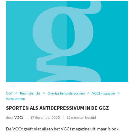
CGT
Kennisbericht
Overige behandelvormen
VGCt magazine
Volwassenen
SPORTEN ALS ANTIDEPRESSIVUM IN DE GGZ
door
VGCt
17 december 2025
12 minuten leestijd
De VGCt geeft niet alleen het VGCt magazine uit, maar is ook