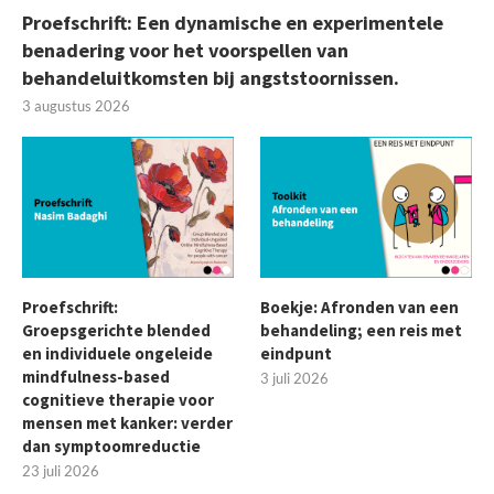
Proefschrift: Een dynamische en experimentele
benadering voor het voorspellen van
behandeluitkomsten bij angststoornissen.
3 augustus 2026
Proefschrift:
Boekje: Afronden van een
Groepsgerichte blended
behandeling; een reis met
en individuele ongeleide
eindpunt
mindfulness-based
3 juli 2026
cognitieve therapie voor
mensen met kanker: verder
dan symptoomreductie
23 juli 2026