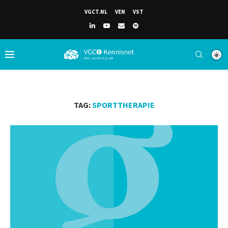
VGCT.NL
VEN
VST
TAG:
SPORTTHERAPIE