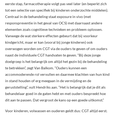
eerste stap, farmacotherapie volgt pas veel later (en beperkt zich
tot een selectie van specifiek bij kinderen onderzochte middelen).
Centraal in de behandeling staat exposure in vivo (met
responspreventie in het geval van OCS) met daarnaast andere
elementen zoals cognitieve technieken en probleem oplossen.
Vanwege de wat sterkere effecten gebeurt dat bij voorkeur
kindgericht, maar er kan (vooral bij jonge kinderen) ook
overwogen worden om CGT via de ouders te geven of om ouders
naast de individuele CGT handvaten te geven. “Bij deze jonge
doelgroep is het belangrijk om altijd het gezin bij de behandeling
te betrekken”, zegt Van Balkom. “Ouders kunnen een
accommoderende rol vervullen en daarmee klachten van hun kind
in stand houden of erg meegaan in de vermijding en de
geruststelling”, vult Hendriks aan. “Het is belangrijk dat je dit als
behandelaar goed in de gaten hebt en met ouders bespreekt hoe
dit aan te passen. Dat vergroot de kans op een goede uitkomst.”
Voor kinderen, volwassen en ouderen geldt dus: CGT altijd eerst.