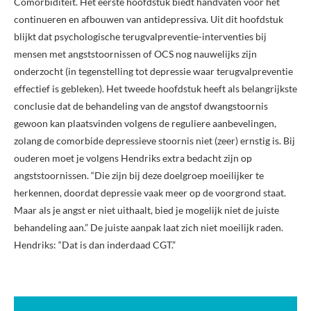
Comorbiditeit. Het eerste hoofdstuk biedt handvaten voor het
continueren en afbouwen van antidepressiva. Uit dit hoofdstuk
blijkt dat psychologische terugvalpreventie-interventies bij
mensen met angststoornissen of OCS nog nauwelijks zijn
onderzocht (in tegenstelling tot depressie waar terugvalpreventie
effectief is gebleken). Het tweede hoofdstuk heeft als belangrijkste
conclusie dat de behandeling van de angstof dwangstoornis
gewoon kan plaatsvinden volgens de reguliere aanbevelingen,
zolang de comorbide depressieve stoornis niet (zeer) ernstig is. Bij
ouderen moet je volgens Hendriks extra bedacht zijn op
angststoornissen. “Die zijn bij deze doelgroep moeilijker te
herkennen, doordat depressie vaak meer op de voorgrond staat.
Maar als je angst er niet uithaalt, bied je mogelijk niet de juiste
behandeling aan.” De juiste aanpak laat zich niet moeilijk raden.
Hendriks: “Dat is dan inderdaad CGT.”