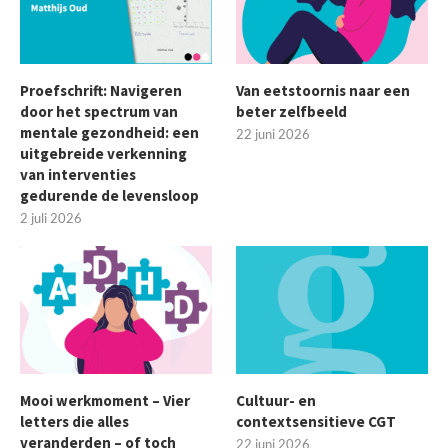
Proefschrift: Navigeren
Van eetstoornis naar een
door het spectrum van
beter zelfbeeld
mentale gezondheid: een
22 juni 2026
uitgebreide verkenning
van interventies
gedurende de levensloop
2 juli 2026
Mooi werkmoment – Vier
Cultuur- en
letters die alles
contextsensitieve CGT
veranderden – of toch
22 juni 2026