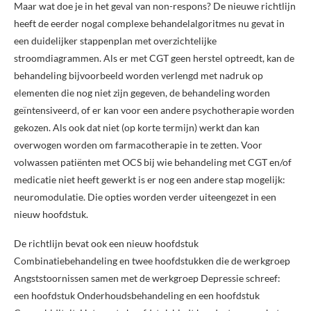
Maar wat doe je in het geval van non-respons? De nieuwe richtlijn
heeft de eerder nogal complexe behandelalgoritmes nu gevat in
een duidelijker stappenplan met overzichtelijke
stroomdiagrammen. Als er met CGT geen herstel optreedt, kan de
behandeling bijvoorbeeld worden verlengd met nadruk op
elementen die nog niet zijn gegeven, de behandeling worden
geïntensiveerd, of er kan voor een andere psychotherapie worden
gekozen. Als ook dat niet (op korte termijn) werkt dan kan
overwogen worden om farmacotherapie in te zetten. Voor
volwassen patiënten met OCS bij wie behandeling met CGT en/of
medicatie niet heeft gewerkt is er nog een andere stap mogelijk:
neuromodulatie. Die opties worden verder uiteengezet in een
nieuw hoofdstuk.
De richtlijn bevat ook een nieuw hoofdstuk
Combinatiebehandeling en twee hoofdstukken die de werkgroep
Angststoornissen samen met de werkgroep Depressie schreef:
een hoofdstuk Onderhoudsbehandeling en een hoofdstuk