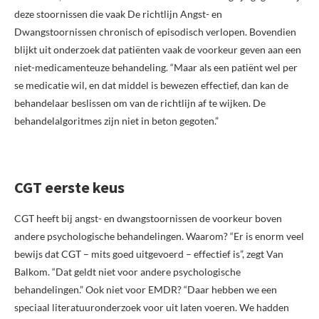
deze stoornissen die vaak De richtlijn Angst- en
Dwangstoornissen chronisch of episodisch verlopen. Bovendien
blijkt uit onderzoek dat patiënten vaak de voorkeur geven aan een
niet-medicamenteuze behandeling. “Maar als een patiënt wel per
se medicatie wil, en dat middel is bewezen effectief, dan kan de
behandelaar beslissen om van de richtlijn af te wijken. De
behandelalgoritmes zijn niet in beton gegoten.”
CGT eerste keus
CGT heeft bij angst- en dwangstoornissen de voorkeur boven
andere psychologische behandelingen. Waarom? “Er is enorm veel
bewijs dat CGT – mits goed uitgevoerd – effectief is”, zegt Van
Balkom. “Dat geldt niet voor andere psychologische
behandelingen.” Ook niet voor EMDR? “Daar hebben we een
speciaal literatuuronderzoek voor uit laten voeren. We hadden