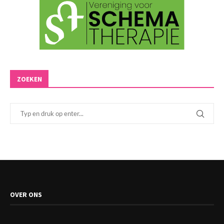
ZOEKEN
OVER ONS