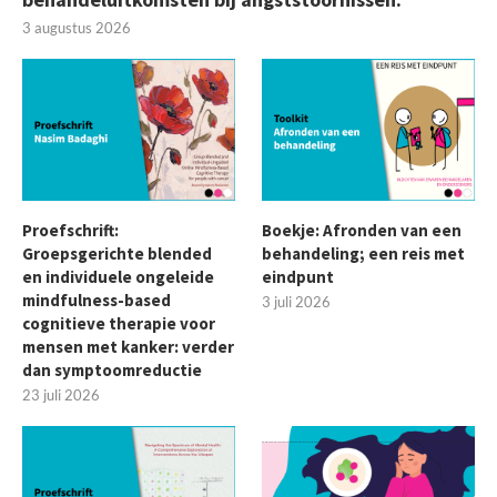
3 augustus 2026
Proefschrift:
Boekje: Afronden van een
Groepsgerichte blended
behandeling; een reis met
en individuele ongeleide
eindpunt
mindfulness-based
3 juli 2026
cognitieve therapie voor
mensen met kanker: verder
dan symptoomreductie
23 juli 2026