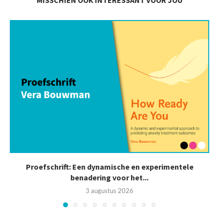
MISSCHIEN OOK INTERESSANT VOOR JOU
Proefschrift: Een dynamische en experimentele
benadering voor het...
3 augustus 2026