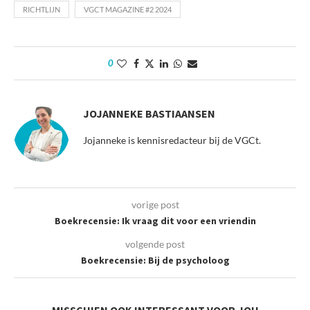
RICHTLIJN
VGCT MAGAZINE #2 2024
0
JOJANNEKE BASTIAANSEN
Jojanneke is kennisredacteur bij de VGCt.
vorige post
Boekrecensie: Ik vraag dit voor een vriendin
volgende post
Boekrecensie: Bij de psycholoog