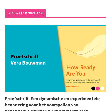
NIEUWSTE BERICHTEN
Proefschrift: Een dynamische en experimentele
benadering voor het voorspellen van
behandeluitkomsten bij angststoornissen.