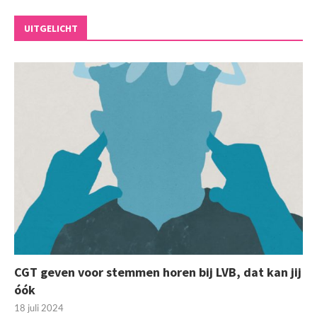
UITGELICHT
CGT geven voor stemmen horen bij LVB, dat kan jij
óók
18 juli 2024