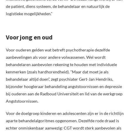
de patiënt, diens systeem, de behandelaar en natuurlijk de
logistieke mogelijkheden.”
Voor jong en oud
Voor ouderen gelden wat betreft psychotherapie dezelfde
aanbevelingen als voor andere volwassenen. Wel wordt
behandelaren aanbevolen rekening te houden met individuele
kenmerken (zoals hardhorendheid). “Maar dat moet je als
behandelaar altijd doen”, zegt psychiater Gert-Jan Hendriks,
bijzonder hoogleraar behandeling angststoornissen en depressie
bij ouderen aan de Radboud Universiteit en lid van de werkgroep
Angststoornissen.
Voor de doelgroep kinderen en adolescenten zijn er in de richtlijn
aparte behandelalgoritmes opgenomen. Dezelfde rode draad is
echter onmiskenbaar aanwezig: CGT wordt sterk aanbevolen als