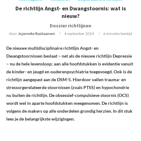
De richtlijn Angst- en Dwangstoornis: wat is
nieuw?
Dossier richtlijnen
door
Jojanneke Bastiaansen
4 september 2024
6 minuten leestijd
De nieuwe multidisciplinaire richtlijn Angst- en
Dwangstoornissen beslaat – net als de nieuwe richtlijn Depressie
– nu de hele levensloop; aan alle hoofdstukken is evidentie vanuit
de kinder- en jeugd en ouderenpsychiatrie toegevoegd. Ook is de
richtlijn aangepast aan de DSM-5. Hierdoor vallen trauma- en
stressorgerelateerde stoornissen (zoals PTSS) en hypochondrie
nu buiten de richtlijn. De obsessief-compulsieve stoornis (OCS)
wordt wel in aparte hoofdstukken meegenomen. De richtlijn is
volgens de makers op alle onderdelen grondig herzien. In dit stuk
lees je de belangrijkste wijzigingen.