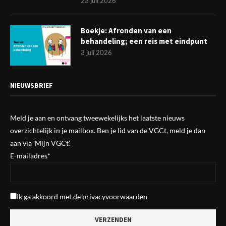
23 juli 2026
Boekje: Afronden van een
behandeling; een reis met eindpunt
3 juli 2026
NIEUWSBRIEF
Meld je aan en ontvang tweewekelijks het laatste nieuws
overzichtelijk in je mailbox. Ben je lid van de VGCt, meld je dan
aan via
'Mijn VGCt'
.
E-mailadres*
Ik ga akkoord met de
privacyvoorwaarden