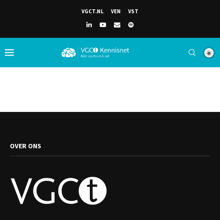
VGCT.NL
VEN
VST
OVER ONS