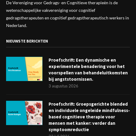
De Vereniging voor Gedrags- en Cognitieve therapieën is de
wetenschappelijke vak
vereniging
voor cognitief
gedragstherapeuten en cognitief gedragstherapeutisch werkers in
Nederland.
NIEUWSTE BERICHTEN
Proefschrift: Een dynamische en
experimentele benadering voor het
voorspellen van behandeluitkomsten
bij angststoornissen.
3 augustus 2026
Proefschrift: Groepsgerichte blended
en individuele ongeleide mindfulness-
based cognitieve therapie voor
mensen met kanker: verder dan
symptoomreductie