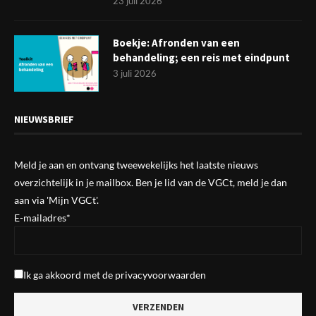
23 juli 2026
Boekje: Afronden van een
behandeling; een reis met eindpunt
3 juli 2026
NIEUWSBRIEF
Meld je aan en ontvang tweewekelijks het laatste nieuws
overzichtelijk in je mailbox. Ben je lid van de VGCt, meld je dan
aan via
'Mijn VGCt'
.
E-mailadres*
Ik ga akkoord met de
privacyvoorwaarden