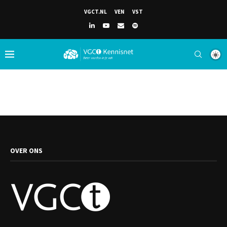
VGCT.NL
VEN
VST
OVER ONS