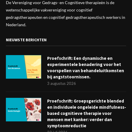
De Vereniging voor Gedrags- en Cognitieve therapieën is de
wetenschappelijke vak
vereniging
voor cognitief
gedragstherapeuten en cognitief gedragstherapeutisch werkers in
Nederland.
NIEUWSTE BERICHTEN
Proefschrift: Een dynamische en
experimentele benadering voor het
voorspellen van behandeluitkomsten
bij angststoornissen.
3 augustus 2026
Proefschrift: Groepsgerichte blended
en individuele ongeleide mindfulness-
based cognitieve therapie voor
mensen met kanker: verder dan
symptoomreductie