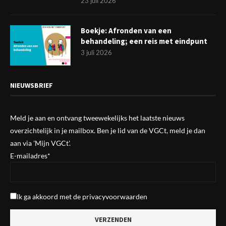
23 juli 2026
Boekje: Afronden van een
behandeling; een reis met eindpunt
3 juli 2026
NIEUWSBRIEF
Meld je aan en ontvang tweewekelijks het laatste nieuws
overzichtelijk in je mailbox. Ben je lid van de VGCt, meld je dan
aan via
'Mijn VGCt'
.
E-mailadres*
Ik ga akkoord met de
privacyvoorwaarden