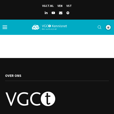
VGCT.NL
VEN
VST
OVER ONS