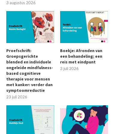
3 augustus 2026
Proefschrift:
Boekje: Afronden van
Groepsgerichte
een behandeling; een
blended en individuele
reis met eindpunt
ongeleide mindfulness-
3 juli 2026
based cognitieve
therapie voor mensen
met kanker: verder dan
symptoomreductie
23 juli 2026