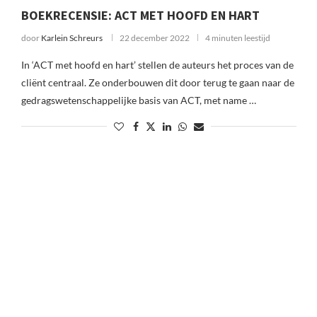
BOEKRECENSIE: ACT MET HOOFD EN HART
door
Karlein Schreurs
22 december 2022
4 minuten leestijd
In ‘ACT met hoofd en hart’ stellen de auteurs het proces van de
cliënt centraal. Ze onderbouwen dit door terug te gaan naar de
gedragswetenschappelijke basis van ACT, met name …