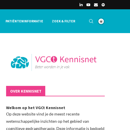
PATIËNTENINFORMATIE
ZOEK & FILTER
OVER KENNISNET
Welkom op het VGCt Kennisnet
Op deze website vind je de meest recente
wetenschappelijke inzichten op het gebied van
cognitieve gedragstherapie. Deze informatie is bedoeld