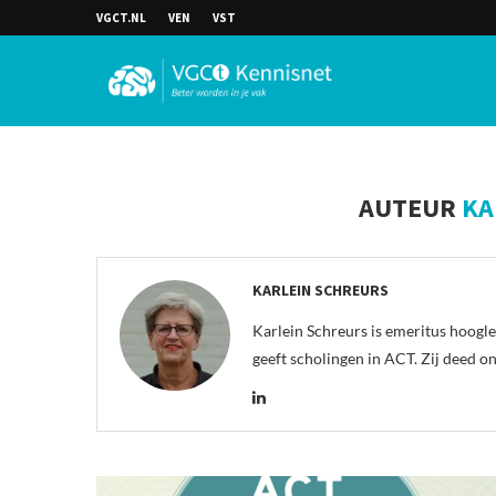
VGCT.NL
VEN
VST
AUTEUR
KA
KARLEIN SCHREURS
Karlein Schreurs is emeritus hoogl
geeft scholingen in ACT. Zij deed o