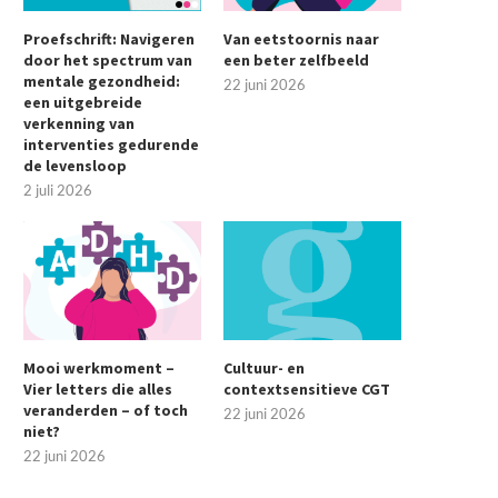
Proefschrift: Navigeren
Van eetstoornis naar
door het spectrum van
een beter zelfbeeld
mentale gezondheid:
22 juni 2026
een uitgebreide
verkenning van
interventies gedurende
de levensloop
2 juli 2026
Mooi werkmoment –
Cultuur- en
Vier letters die alles
contextsensitieve CGT
veranderden – of toch
22 juni 2026
niet?
22 juni 2026