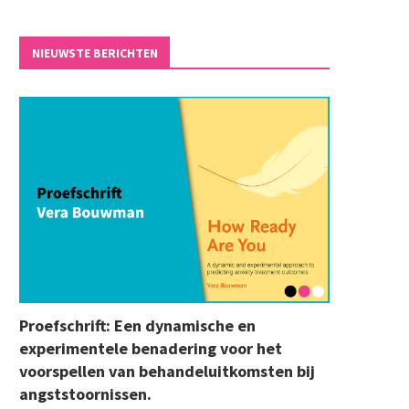
NIEUWSTE BERICHTEN
Proefschrift: Een dynamische en
experimentele benadering voor het
voorspellen van behandeluitkomsten bij
angststoornissen.