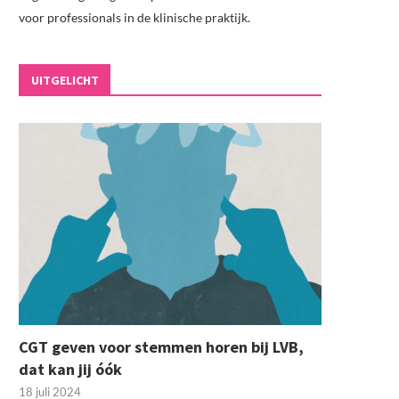
voor professionals in de klinische praktijk.
UITGELICHT
CGT geven voor stemmen horen bij LVB,
dat kan jij óók
18 juli 2024