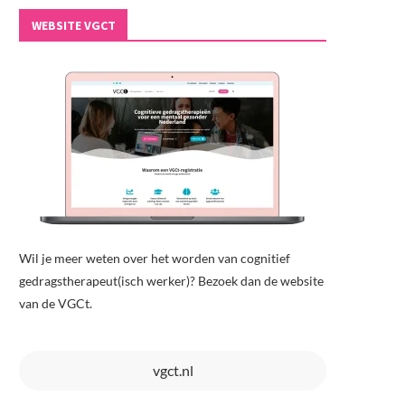
WEBSITE VGCT
Wil je meer weten over het worden van cognitief
gedragstherapeut(isch werker)? Bezoek dan de website
van de VGCt.
vgct.nl