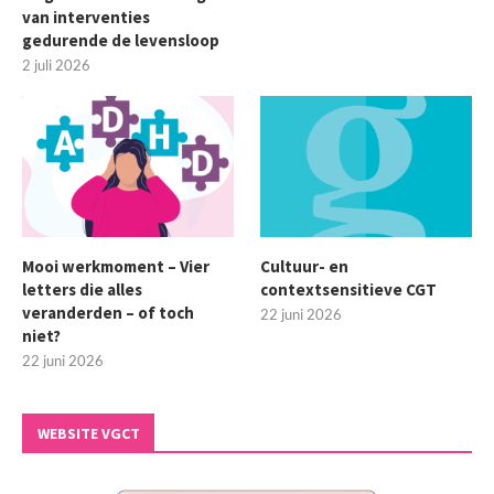
van interventies
gedurende de levensloop
2 juli 2026
Mooi werkmoment – Vier
Cultuur- en
letters die alles
contextsensitieve CGT
veranderden – of toch
22 juni 2026
niet?
22 juni 2026
WEBSITE VGCT