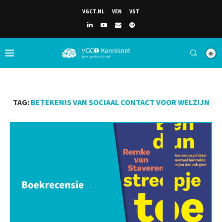
VGCT.NL
VEN
VST
TAG:
BETEKENIS VAN SOCIAAL CONTACT VOOR WELZIJN