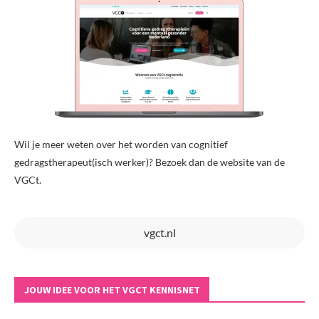
Wil je meer weten over het worden van cognitief
gedragstherapeut(isch werker)? Bezoek dan de website van de
VGCt.
vgct.nl
JOUW IDEE VOOR HET VGCT KENNISNET