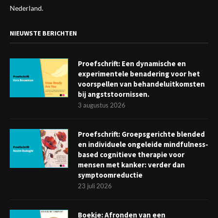
Nederland.
NIEUWSTE BERICHTEN
Proefschrift: Een dynamische en
experimentele benadering voor het
voorspellen van behandeluitkomsten
bij angststoornissen.
3 augustus 2026
Proefschrift: Groepsgerichte blended
en individuele ongeleide mindfulness-
based cognitieve therapie voor
mensen met kanker: verder dan
symptoomreductie
23 juli 2026
Boekje: Afronden van een