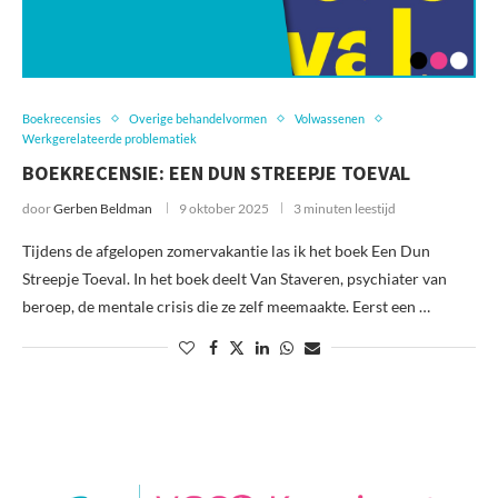
Boekrecensies
Overige behandelvormen
Volwassenen
Werkgerelateerde problematiek
BOEKRECENSIE: EEN DUN STREEPJE TOEVAL
door
Gerben Beldman
9 oktober 2025
3 minuten leestijd
Tijdens de afgelopen zomervakantie las ik het boek Een Dun
Streepje Toeval. In het boek deelt Van Staveren, psychiater van
beroep, de mentale crisis die ze zelf meemaakte. Eerst een …