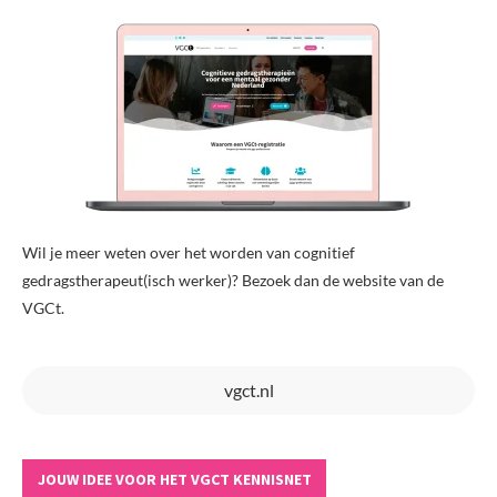
Wil je meer weten over het worden van cognitief
gedragstherapeut(isch werker)? Bezoek dan de website van de
VGCt.
vgct.nl
JOUW IDEE VOOR HET VGCT KENNISNET