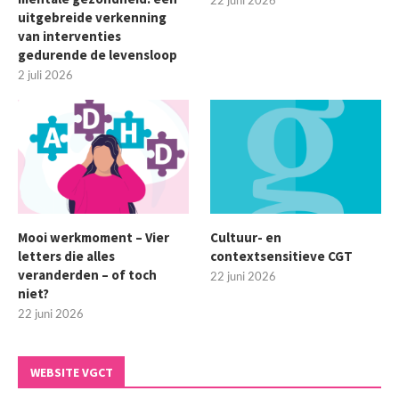
uitgebreide verkenning
van interventies
gedurende de levensloop
2 juli 2026
Mooi werkmoment – Vier
Cultuur- en
letters die alles
contextsensitieve CGT
veranderden – of toch
22 juni 2026
niet?
22 juni 2026
WEBSITE VGCT