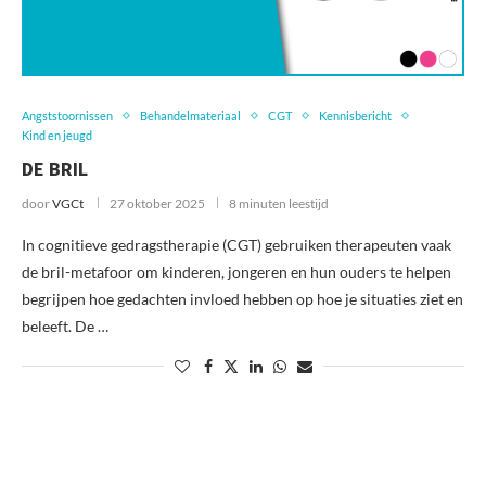
Angststoornissen
Behandelmateriaal
CGT
Kennisbericht
Kind en jeugd
DE BRIL
door
VGCt
27 oktober 2025
8 minuten leestijd
In cognitieve gedragstherapie (CGT) gebruiken therapeuten vaak
de bril-metafoor om kinderen, jongeren en hun ouders te helpen
begrijpen hoe gedachten invloed hebben op hoe je situaties ziet en
beleeft. De …