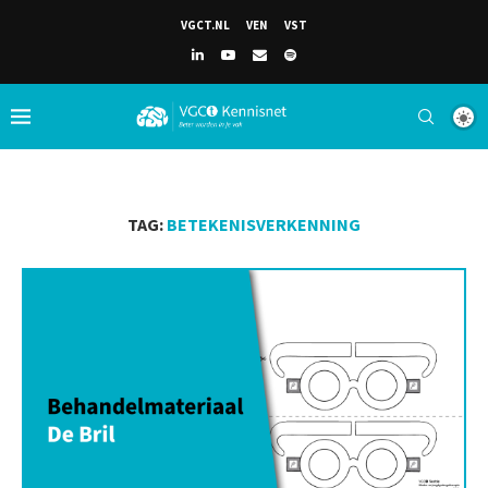
VGCT.NL
VEN
VST
TAG:
BETEKENISVERKENNING