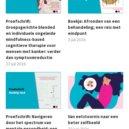
Proefschrift:
Boekje: Afronden van een
Groepsgerichte blended
behandeling; een reis met
en individuele ongeleide
eindpunt
mindfulness-based
3 juli 2026
cognitieve therapie voor
mensen met kanker: verder
dan symptoomreductie
23 juli 2026
Proefschrift: Navigeren
Van eetstoornis naar een
door het spectrum van
beter zelfbeeld
mentale gezondheid: een
22 juni 2026