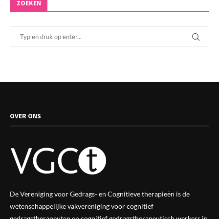
ZOEKEN
OVER ONS
De Vereniging voor Gedrags- en Cognitieve therapieën is de
wetenschappelijke vak
vereniging
voor cognitief
gedragstherapeuten en cognitief gedragstherapeutisch werkers in