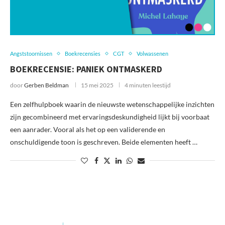
Angststoornissen
Boekrecensies
CGT
Volwassenen
BOEKRECENSIE: PANIEK ONTMASKERD
door
Gerben Beldman
15 mei 2025
4 minuten leestijd
Een zelfhulpboek waarin de nieuwste wetenschappelijke inzichten
zijn gecombineerd met ervaringsdeskundigheid lijkt bij voorbaat
een aanrader. Vooral als het op een validerende en
onschuldigende toon is geschreven. Beide elementen heeft …