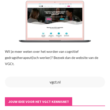
Wil je meer weten over het worden van cognitief
gedragstherapeut(isch werker)? Bezoek dan de website van de
VGCt.
vgct.nl
JOUW IDEE VOOR HET VGCT KENNISNET