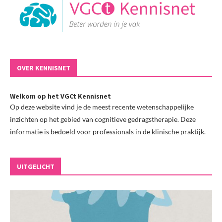
OVER KENNISNET
Welkom op het VGCt Kennisnet
Op deze website vind je de meest recente wetenschappelijke
inzichten op het gebied van cognitieve gedragstherapie. Deze
informatie is bedoeld voor professionals in de klinische praktijk.
UITGELICHT