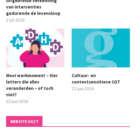
uitgebreide verkenning
van interventies
gedurende de levensloop
2 juli 2026
Mooi werkmoment – Vier
Cultuur- en
letters die alles
contextsensitieve CGT
veranderden – of toch
22 juni 2026
niet?
22 juni 2026
WEBSITE VGCT