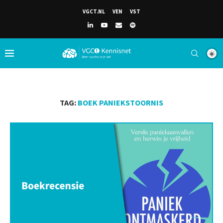
VGCT.NL
VEN
VST
TAG:
BOEK PANIEKSTOORNIS