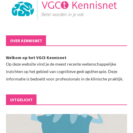
OVER KENNISNET
Welkom op het VGCt Kennisnet
Op deze website vind je de meest recente wetenschappelijke
inzichten op het gebied van cognitieve gedragstherapie. Deze
informatie is bedoeld voor professionals in de klinische praktijk.
UITGELICHT