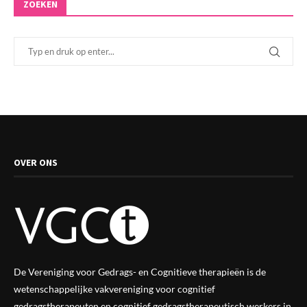
ZOEKEN
OVER ONS
De Vereniging voor Gedrags- en Cognitieve therapieën is de
wetenschappelijke vak
vereniging
voor cognitief
gedragstherapeuten en cognitief gedragstherapeutisch werkers in