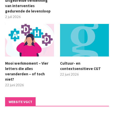
uitgebreide verkenning
van interventies
gedurende de levensloop
2 juli 2026
Mooi werkmoment – Vier
Cultuur- en
letters die alles
contextsensitieve CGT
veranderden – of toch
22 juni 2026
niet?
22 juni 2026
WEBSITE VGCT