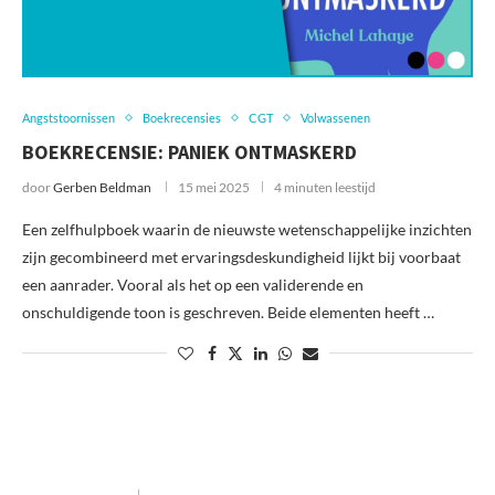
Angststoornissen
Boekrecensies
CGT
Volwassenen
BOEKRECENSIE: PANIEK ONTMASKERD
door
Gerben Beldman
15 mei 2025
4 minuten leestijd
Een zelfhulpboek waarin de nieuwste wetenschappelijke inzichten
zijn gecombineerd met ervaringsdeskundigheid lijkt bij voorbaat
een aanrader. Vooral als het op een validerende en
onschuldigende toon is geschreven. Beide elementen heeft …