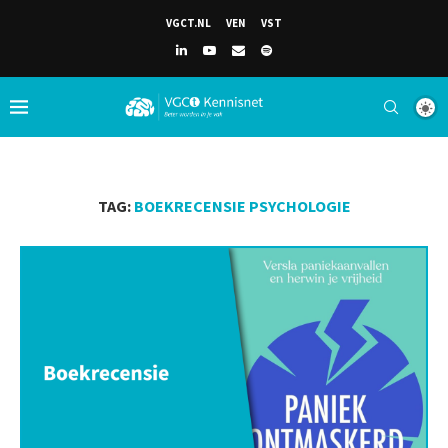
VGCT.NL
VEN
VST
TAG:
BOEKRECENSIE PSYCHOLOGIE