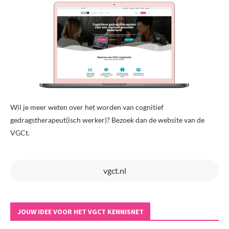
Wil je meer weten over het worden van cognitief
gedragstherapeut(isch werker)? Bezoek dan de website van de
VGCt.
vgct.nl
JOUW IDEE VOOR HET VGCT KENNISNET