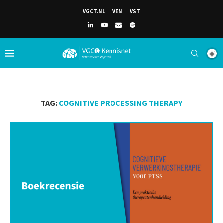
VGCT.NL
VEN
VST
TAG:
COGNITIVE PROCESSING THERAPY