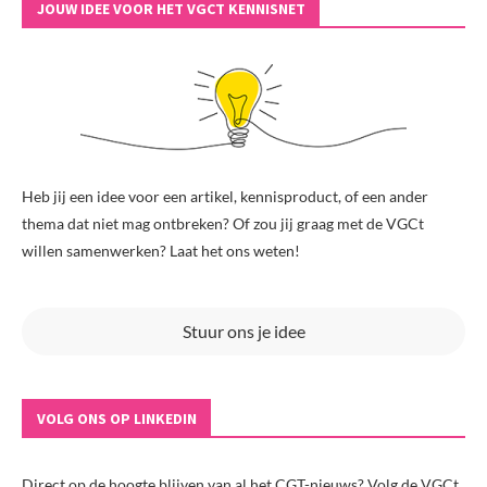
JOUW IDEE VOOR HET VGCT KENNISNET
Heb jij een idee voor een artikel, kennisproduct, of een ander
thema dat niet mag ontbreken? Of zou jij graag met de VGCt
willen samenwerken? Laat het ons weten!
Stuur ons je idee
VOLG ONS OP LINKEDIN
Direct op de hoogte blijven van al het CGT-nieuws? Volg de VGCt