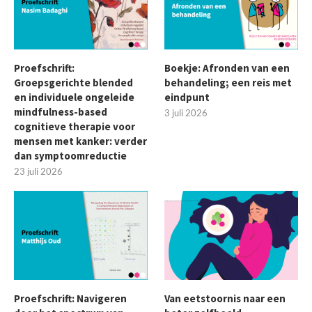
Proefschrift:
Boekje: Afronden van een
Groepsgerichte blended
behandeling; een reis met
en individuele ongeleide
eindpunt
mindfulness-based
3 juli 2026
cognitieve therapie voor
mensen met kanker: verder
dan symptoomreductie
23 juli 2026
Proefschrift: Navigeren
Van eetstoornis naar een