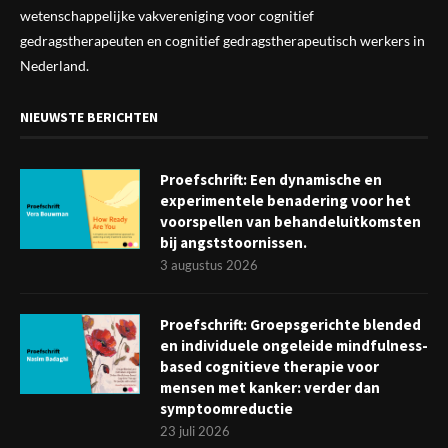
wetenschappelijke vak
vereniging
voor cognitief
gedragstherapeuten en cognitief gedragstherapeutisch werkers in
Nederland.
NIEUWSTE BERICHTEN
Proefschrift: Een dynamische en
experimentele benadering voor het
voorspellen van behandeluitkomsten
bij angststoornissen.
3 augustus 2026
Proefschrift: Groepsgerichte blended
en individuele ongeleide mindfulness-
based cognitieve therapie voor
mensen met kanker: verder dan
symptoomreductie
23 juli 2026