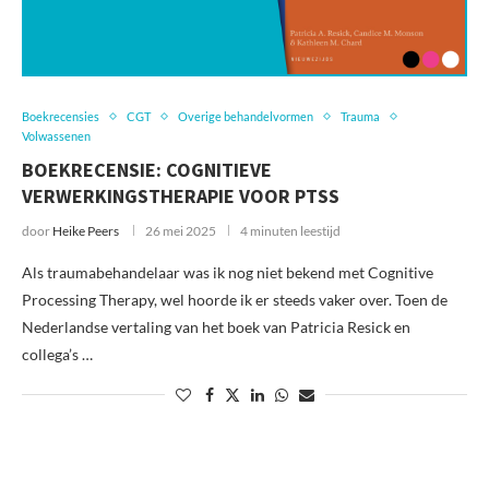
Boekrecensies
CGT
Overige behandelvormen
Trauma
Volwassenen
BOEKRECENSIE: COGNITIEVE
VERWERKINGSTHERAPIE VOOR PTSS
door
Heike Peers
26 mei 2025
4 minuten leestijd
Als traumabehandelaar was ik nog niet bekend met Cognitive
Processing Therapy, wel hoorde ik er steeds vaker over. Toen de
Nederlandse vertaling van het boek van Patricia Resick en
collega’s …