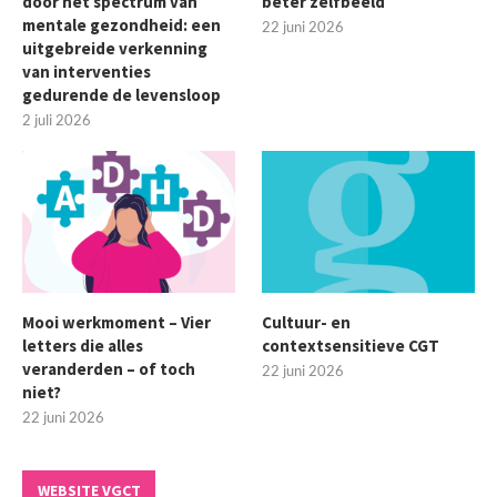
door het spectrum van
beter zelfbeeld
mentale gezondheid: een
22 juni 2026
uitgebreide verkenning
van interventies
gedurende de levensloop
2 juli 2026
Mooi werkmoment – Vier
Cultuur- en
letters die alles
contextsensitieve CGT
veranderden – of toch
22 juni 2026
niet?
22 juni 2026
WEBSITE VGCT