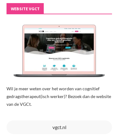
WEBSITE VGCT
Wil je meer weten over het worden van cognitief
gedragstherapeut(isch werker)? Bezoek dan de website
van de VGCt.
vgct.nl