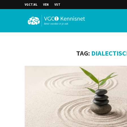
VGCT.NL
VEN
VST
TAG:
DIALECTIS