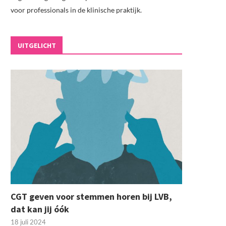
voor professionals in de klinische praktijk.
UITGELICHT
CGT geven voor stemmen horen bij LVB,
dat kan jij óók
18 juli 2024