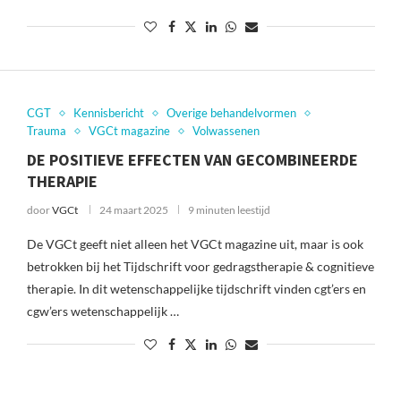
CGT
Kennisbericht
Overige behandelvormen
Trauma
VGCt magazine
Volwassenen
DE POSITIEVE EFFECTEN VAN GECOMBINEERDE
THERAPIE
door
VGCt
24 maart 2025
9 minuten leestijd
De VGCt geeft niet alleen het VGCt magazine uit, maar is ook
betrokken bij het Tijdschrift voor gedragstherapie & cognitieve
therapie. In dit wetenschappelijke tijdschrift vinden cgt’ers en
cgw’ers wetenschappelijk …