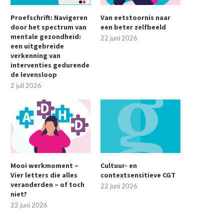
Proefschrift: Navigeren
Van eetstoornis naar
door het spectrum van
een beter zelfbeeld
mentale gezondheid:
22 juni 2026
een uitgebreide
verkenning van
interventies gedurende
de levensloop
2 juli 2026
Mooi werkmoment –
Cultuur- en
Vier letters die alles
contextsensitieve CGT
veranderden – of toch
22 juni 2026
niet?
22 juni 2026