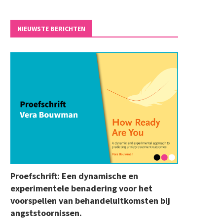
NIEUWSTE BERICHTEN
Proefschrift: Een dynamische en
experimentele benadering voor het
voorspellen van behandeluitkomsten bij
angststoornissen.