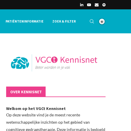
PATIËNTENINFORMATIE
ZOEK & FILTER
OVER KENNISNET
Welkom op het VGCt Kennisnet
Op deze website vind je de meest recente
wetenschappelijke inzichten op het gebied van
cognitieve gedragstherapie. Deze informatie is bedoeld