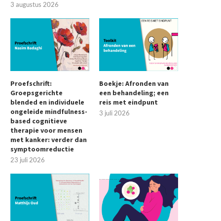
3 augustus 2026
Proefschrift:
Boekje: Afronden van
Groepsgerichte
een behandeling; een
blended en individuele
reis met eindpunt
ongeleide mindfulness-
3 juli 2026
based cognitieve
therapie voor mensen
met kanker: verder dan
symptoomreductie
23 juli 2026