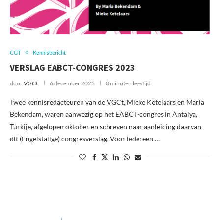
CGT
Kennisbericht
VERSLAG EABCT-CONGRES 2023
door
VGCt
6 december 2023
0 minuten leestijd
Twee kennisredacteuren van de VGCt, Mieke Ketelaars en Maria
Bekendam, waren aanwezig op het EABCT-congres in Antalya,
Turkije, afgelopen oktober en schreven naar aanleiding daarvan
dit (Engelstalige) congresverslag. Voor iedereen …