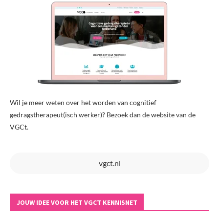
Wil je meer weten over het worden van cognitief
gedragstherapeut(isch werker)? Bezoek dan de website van de
VGCt.
vgct.nl
JOUW IDEE VOOR HET VGCT KENNISNET