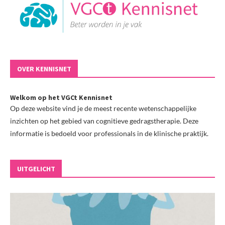
OVER KENNISNET
Welkom op het VGCt Kennisnet
Op deze website vind je de meest recente wetenschappelijke
inzichten op het gebied van cognitieve gedragstherapie. Deze
informatie is bedoeld voor professionals in de klinische praktijk.
UITGELICHT