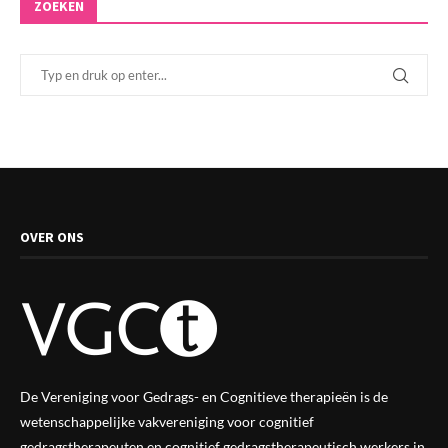
ZOEKEN
OVER ONS
De Vereniging voor Gedrags- en Cognitieve therapieën is de
wetenschappelijke vak
vereniging
voor cognitief
gedragstherapeuten en cognitief gedragstherapeutisch werkers in