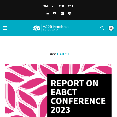
VGCT.NL
VEN
VST
TAG:
EABCT