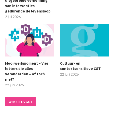
uitgebreide verkenning
van interventies
gedurende de levensloop
2 juli 2026
Mooi werkmoment – Vier
Cultuur- en
letters die alles
contextsensitieve CGT
veranderden – of toch
22 juni 2026
niet?
22 juni 2026
WEBSITE VGCT