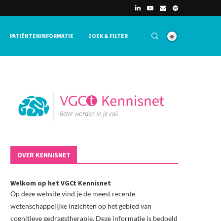
PATIËNTENINFORMATIE
ZOEK & FILTER
OVER KENNISNET
Welkom op het VGCt Kennisnet
Op deze website vind je de meest recente
wetenschappelijke inzichten op het gebied van
cognitieve gedragstherapie. Deze informatie is bedoeld