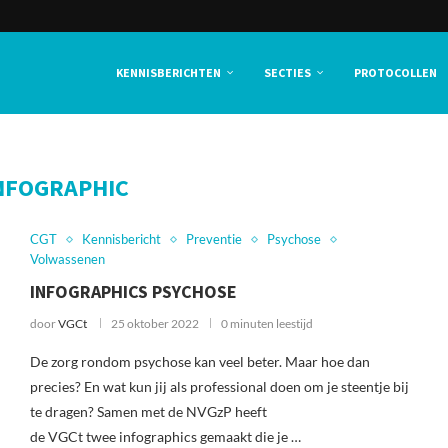
KENNISBERICHTEN
SECTIES
PROTOCOLLEN
NFOGRAPHIC
CGT
Kennisbericht
Preventie
Psychose
Volwassenen
INFOGRAPHICS PSYCHOSE
door
VGCt
25 oktober 2022
0 minuten leestijd
De zorg rondom psychose kan veel beter. Maar hoe dan
precies? En wat kun jij als professional doen om je steentje bij
te dragen? Samen met de NVGzP heeft
de VGCt twee infographics gemaakt die je …