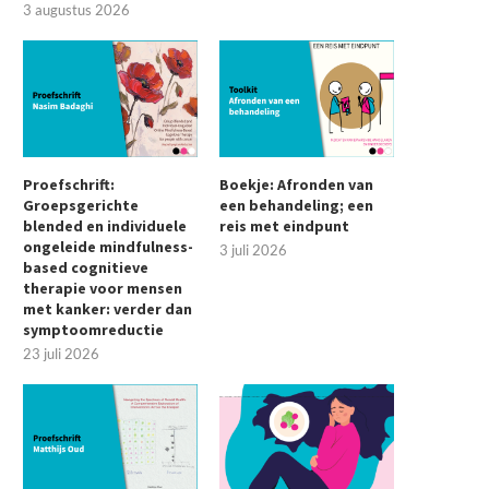
3 augustus 2026
Proefschrift:
Boekje: Afronden van
Groepsgerichte
een behandeling; een
blended en individuele
reis met eindpunt
ongeleide mindfulness-
3 juli 2026
based cognitieve
therapie voor mensen
met kanker: verder dan
symptoomreductie
23 juli 2026