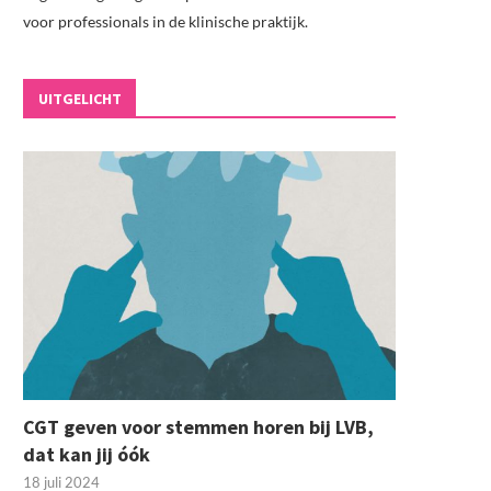
voor professionals in de klinische praktijk.
UITGELICHT
CGT geven voor stemmen horen bij LVB,
dat kan jij óók
18 juli 2024