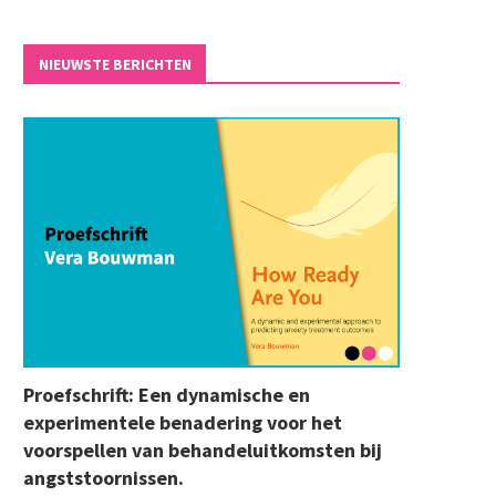
NIEUWSTE BERICHTEN
Proefschrift: Een dynamische en
experimentele benadering voor het
voorspellen van behandeluitkomsten bij
angststoornissen.