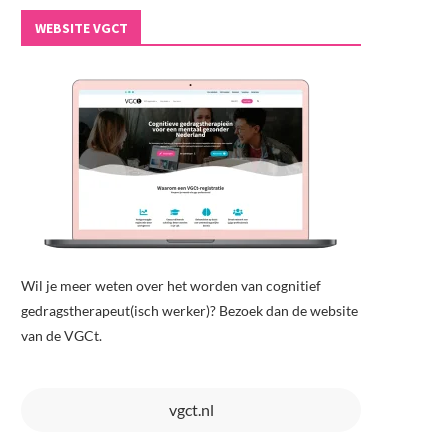
WEBSITE VGCT
Wil je meer weten over het worden van cognitief
gedragstherapeut(isch werker)? Bezoek dan de website
van de VGCt.
vgct.nl