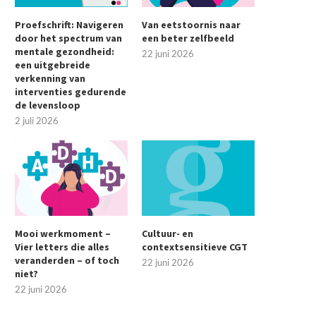
Proefschrift: Navigeren
Van eetstoornis naar
door het spectrum van
een beter zelfbeeld
mentale gezondheid:
22 juni 2026
een uitgebreide
verkenning van
interventies gedurende
de levensloop
2 juli 2026
Mooi werkmoment –
Cultuur- en
Vier letters die alles
contextsensitieve CGT
veranderden – of toch
22 juni 2026
niet?
22 juni 2026