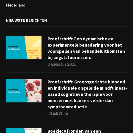
Nederland.
NIEUWSTE BERICHTEN
Proefschrift: Een dynamische en
experimentele benadering voor het
voorspellen van behandeluitkomsten
bij angststoornissen.
3 augustus 2026
Proefschrift: Groepsgerichte blended
en individuele ongeleide mindfulness-
based cognitieve therapie voor
mensen met kanker: verder dan
symptoomreductie
23 juli 2026
Boekje: Afronden van een