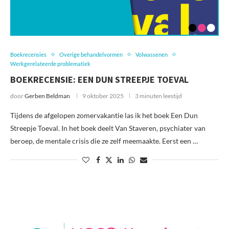
Boekrecensies
Overige behandelvormen
Volwassenen
Werkgerelateerde problematiek
BOEKRECENSIE: EEN DUN STREEPJE TOEVAL
door
Gerben Beldman
9 oktober 2025
3 minuten leestijd
Tijdens de afgelopen zomervakantie las ik het boek Een Dun
Streepje Toeval. In het boek deelt Van Staveren, psychiater van
beroep, de mentale crisis die ze zelf meemaakte. Eerst een …