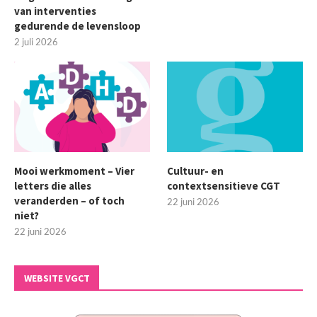
van interventies
gedurende de levensloop
2 juli 2026
Mooi werkmoment – Vier
Cultuur- en
letters die alles
contextsensitieve CGT
veranderden – of toch
22 juni 2026
niet?
22 juni 2026
WEBSITE VGCT