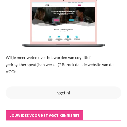
Wil je meer weten over het worden van cognitief
gedragstherapeut(isch werker)? Bezoek dan de website van de
VGCt.
vgct.nl
JOUW IDEE VOOR HET VGCT KENNISNET