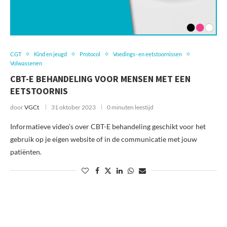
CGT
Kind en jeugd
Protocol
Voedings- en eetstoornissen
Volwassenen
CBT-E BEHANDELING VOOR MENSEN MET EEN
EETSTOORNIS
door
VGCt
31 oktober 2023
0 minuten leestijd
Informatieve video’s over CBT-E behandeling geschikt voor het
gebruik op je eigen website of in de communicatie met jouw
patiënten.