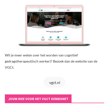
Wil je meer weten over het worden van cognitief
gedragstherapeut(isch werker)? Bezoek dan de website van de
VGCt.
vgct.nl
JOUW IDEE VOOR HET VGCT KENNISNET