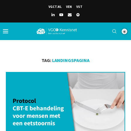
VGCT.NL
VEN
VST
TAG:
LANDINGSPAGINA