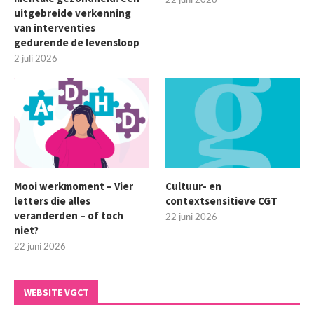
uitgebreide verkenning
van interventies
gedurende de levensloop
2 juli 2026
Mooi werkmoment – Vier
Cultuur- en
letters die alles
contextsensitieve CGT
veranderden – of toch
22 juni 2026
niet?
22 juni 2026
WEBSITE VGCT