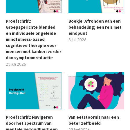
Proefschrift:
Boekje: Afronden van een
Groepsgerichte blended
behandeling; een reis met
en individuele ongeleide
eindpunt
mindfulness-based
3 juli 2026
cognitieve therapie voor
mensen met kanker: verder
dan symptoomreductie
23 juli 2026
Proefschrift: Navigeren
Van eetstoornis naar een
door het spectrum van
beter zelfbeeld
mentale gezondheid: een
22 juni 2026