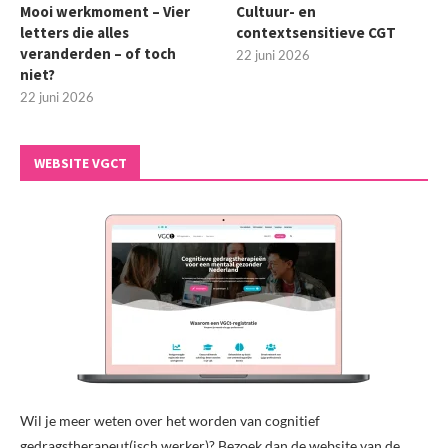
Mooi werkmoment – Vier
Cultuur- en
letters die alles
contextsensitieve CGT
veranderden – of toch
22 juni 2026
niet?
22 juni 2026
WEBSITE VGCT
Wil je meer weten over het worden van cognitief
gedragstherapeut(isch werker)? Bezoek dan de website van de