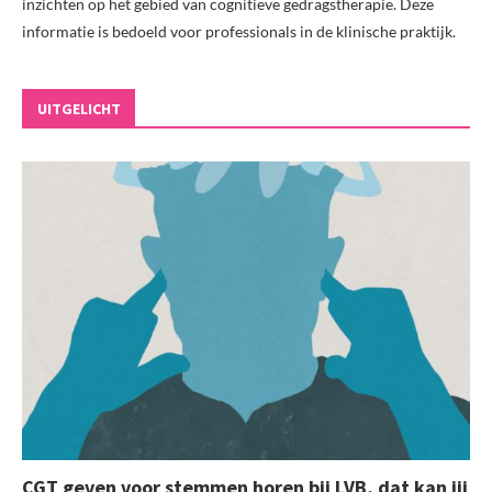
inzichten op het gebied van cognitieve gedragstherapie. Deze
informatie is bedoeld voor professionals in de klinische praktijk.
UITGELICHT
CGT geven voor stemmen horen bij LVB, dat kan jij