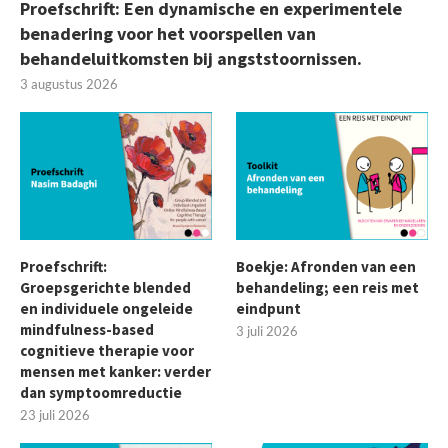
Proefschrift: Een dynamische en experimentele
benadering voor het voorspellen van
behandeluitkomsten bij angststoornissen.
3 augustus 2026
Proefschrift:
Boekje: Afronden van een
Groepsgerichte blended
behandeling; een reis met
en individuele ongeleide
eindpunt
mindfulness-based
3 juli 2026
cognitieve therapie voor
mensen met kanker: verder
dan symptoomreductie
23 juli 2026