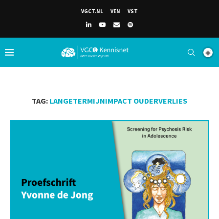
VGCT.NL
VEN
VST
TAG:
LANGETERMIJNIMPACT OUDERVERLIES