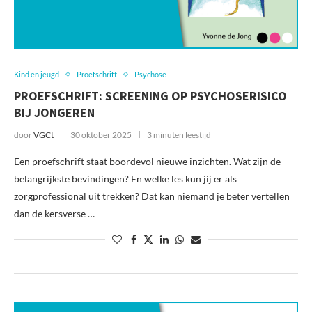
Kind en jeugd
Proefschrift
Psychose
PROEFSCHRIFT: SCREENING OP PSYCHOSERISICO
BIJ JONGEREN
door
VGCt
30 oktober 2025
3 minuten leestijd
Een proefschrift staat boordevol nieuwe inzichten. Wat zijn de
belangrijkste bevindingen? En welke les kun jij er als
zorgprofessional uit trekken? Dat kan niemand je beter vertellen
dan de kersverse …