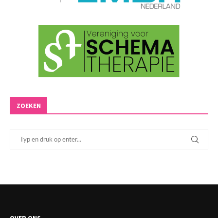
ZOEKEN
OVER ONS