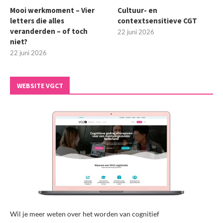
Mooi werkmoment – Vier
Cultuur- en
letters die alles
contextsensitieve CGT
veranderden – of toch
22 juni 2026
niet?
22 juni 2026
WEBSITE VGCT
Wil je meer weten over het worden van cognitief