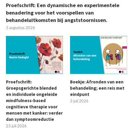
Proefschrift: Een dynamische en experimentele
benadering voor het voorspellen van
behandeluitkomsten bij angststoornissen.
3 augustus 2026
Proefschrift:
Boekje: Afronden van een
Groepsgerichte blended
behandeling; een reis met
en individuele ongeleide
eindpunt
mindfulness-based
3 juli 2026
cognitieve therapie voor
mensen met kanker: verder
dan symptoomreductie
23 juli 2026