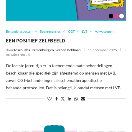
Behandelaspecten
Boekrecensies
CGT
LVB
Volwassenen
EEN POSITIEF ZELFBEELD
door
Marousha Starrenburg en Gerben Beldman
11 december 2025
3
minuten leestijd
De laatste jaren zijn er in toenemende mate behandelingen
beschikbaar die specifiek zijn afgestemd op mensen met LVB,
zowel CGT-behandelingen als schematherapeutische
behandelprotocollen. Dat is belangrijk, omdat mensen met LVB …