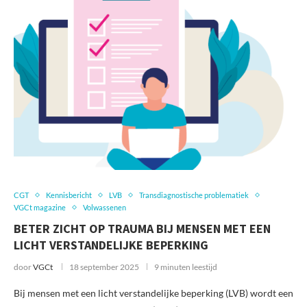
CGT
Kennisbericht
LVB
Transdiagnostische problematiek
VGCt magazine
Volwassenen
BETER ZICHT OP TRAUMA BIJ MENSEN MET EEN
LICHT VERSTANDELIJKE BEPERKING
door
VGCt
18 september 2025
9 minuten leestijd
Bij mensen met een licht verstandelijke beperking (LVB) wordt een