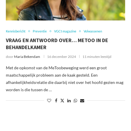
Kennisbericht
Preventie
VGCt magazine
Volwassenen
VRAAG EN ANTWOORD OVER… METOO IN DE
BEHANDELKAMER
door
Maria Bekendam
16 december 2024
11 minuten leestijd
Met de opkomst van de MeToobeweging werd een groot
maatschappelijk probleem aan de kaak gesteld. Een
afhankelijkheidsrelatie die daarbij niet over het hoofd gezien mag
worden is die tussen de …