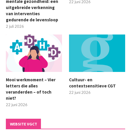
mentale gezondheid: een
22 juni 2026
uitgebreide verkenning
van interventies
gedurende de levensloop
2 juli 2026
Mooi werkmoment – Vier
Cultuur- en
letters die alles
contextsensitieve CGT
veranderden – of toch
22 juni 2026
niet?
22 juni 2026
WEBSITE VGCT