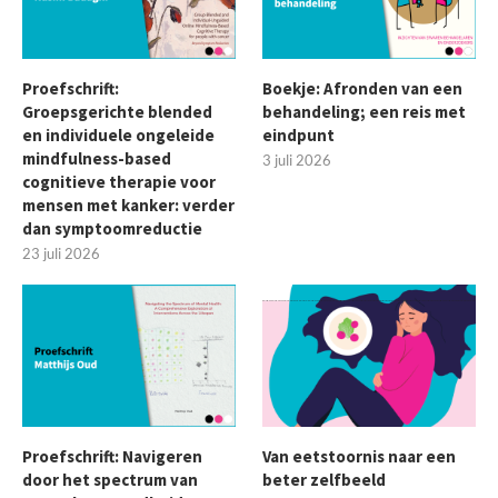
Proefschrift:
Boekje: Afronden van een
Groepsgerichte blended
behandeling; een reis met
en individuele ongeleide
eindpunt
mindfulness-based
3 juli 2026
cognitieve therapie voor
mensen met kanker: verder
dan symptoomreductie
23 juli 2026
Proefschrift: Navigeren
Van eetstoornis naar een
door het spectrum van
beter zelfbeeld