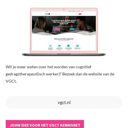
Wil je meer weten over het worden van cognitief
gedragstherapeut(isch werker)? Bezoek dan de website van de
VGCt.
vgct.nl
JOUW IDEE VOOR HET VGCT KENNISNET