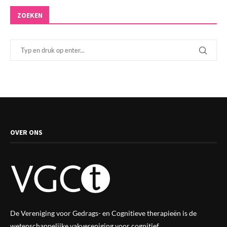
ZOEKEN
OVER ONS
De Vereniging voor Gedrags- en Cognitieve therapieën is de
wetenschappelijke vak
vereniging
voor cognitief