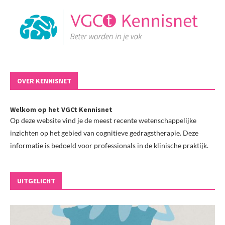
OVER KENNISNET
Welkom op het VGCt Kennisnet
Op deze website vind je de meest recente wetenschappelijke
inzichten op het gebied van cognitieve gedragstherapie. Deze
informatie is bedoeld voor professionals in de klinische praktijk.
UITGELICHT