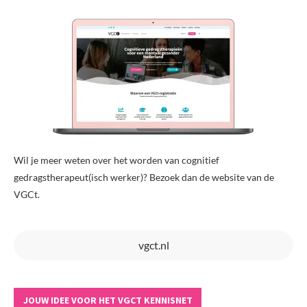
Wil je meer weten over het worden van cognitief
gedragstherapeut(isch werker)? Bezoek dan de website van de
VGCt.
vgct.nl
JOUW IDEE VOOR HET VGCT KENNISNET