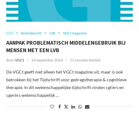
CGT
Kennisbericht
LVB
VGCt magazine
AANPAK PROBLEMATISCH MIDDELENGEBRUIK BIJ
MENSEN MET EEN LVB
door
VGCt
24 september 2024
11 minuten leestijd
De VGCt geeft niet alleen het VGCt magazine uit, maar is ook
betrokken bij het Tijdschrift voor gedragstherapie & cognitieve
therapie. In dit wetenschappelijke tijdschrift vinden cgt’ers en
cgw’ers wetenschappelijk …