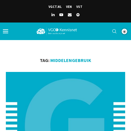
VGCT.NL
VEN
VST
TAG:
MIDDELENGEBRUIK