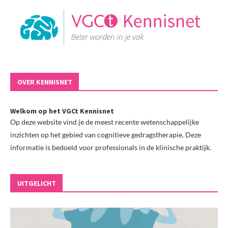
OVER KENNISNET
Welkom op het VGCt Kennisnet
Op deze website vind je de meest recente wetenschappelijke
inzichten op het gebied van cognitieve gedragstherapie. Deze
informatie is bedoeld voor professionals in de klinische praktijk.
UITGELICHT