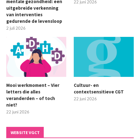
mentale gezondheid: een
22 juni 2026
uitgebreide verkenning
van interventies
gedurende de levensloop
2 juli 2026
Mooi werkmoment – Vier
Cultuur- en
letters die alles
contextsensitieve CGT
veranderden – of toch
22 juni 2026
niet?
22 juni 2026
WEBSITE VGCT