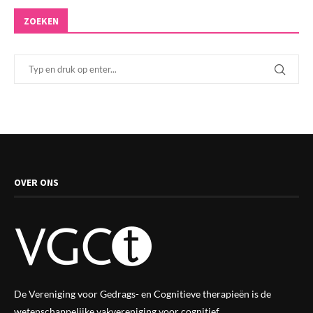
ZOEKEN
OVER ONS
De Vereniging voor Gedrags- en Cognitieve therapieën is de
wetenschappelijke vak
vereniging
voor cognitief