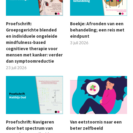
Proefschrift:
Boekje: Afronden van een
Groepsgerichte blended
behandeling; een reis met
en individuele ongeleide
eindpunt
mindfulness-based
3 juli 2026
cognitieve therapie voor
mensen met kanker: verder
dan symptoomreductie
23 juli 2026
Proefschrift: Navigeren
Van eetstoornis naar een
door het spectrum van
beter zelfbeeld