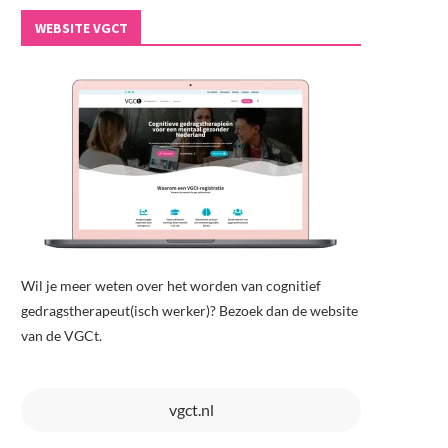
WEBSITE VGCT
Wil je meer weten over het worden van cognitief
gedragstherapeut(isch werker)? Bezoek dan de website
van de VGCt.
vgct.nl