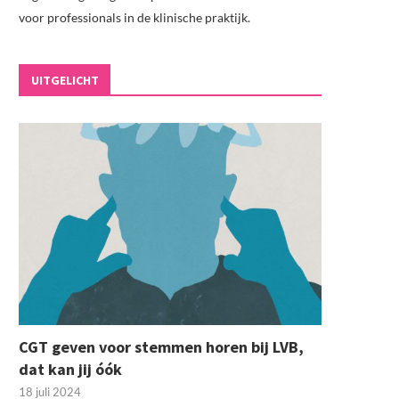
voor professionals in de klinische praktijk.
UITGELICHT
CGT geven voor stemmen horen bij LVB,
dat kan jij óók
18 juli 2024