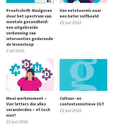
Proefschrift: Navigeren
Van eetstoornis naar
door het spectrum van
een beter zelfbeeld
mentale gezondheid:
22 juni 2026
een uitgebreide
verkenning van
interventies gedurende
de levensloop
2 juli 2026
Mooi werkmoment –
Cultuur- en
Vier letters die alles
contextsensitieve CGT
veranderden – of toch
22 juni 2026
niet?
22 juni 2026