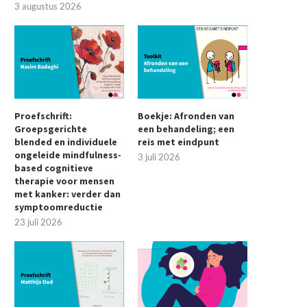
3 augustus 2026
Proefschrift:
Boekje: Afronden van
Groepsgerichte
een behandeling; een
blended en individuele
reis met eindpunt
ongeleide mindfulness-
3 juli 2026
based cognitieve
therapie voor mensen
met kanker: verder dan
symptoomreductie
23 juli 2026