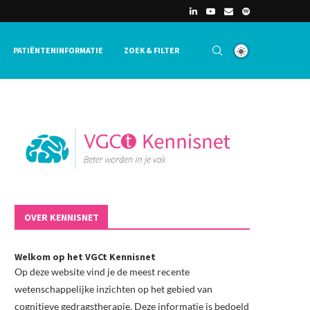
PATIËNTENINFORMATIE
ZOEK & FILTER
OVER KENNISNET
Welkom op het VGCt Kennisnet
Op deze website vind je de meest recente
wetenschappelijke inzichten op het gebied van
cognitieve gedragstherapie. Deze informatie is bedoeld