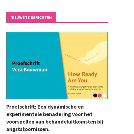
NIEUWSTE BERICHTEN
Proefschrift: Een dynamische en
experimentele benadering voor het
voorspellen van behandeluitkomsten bij
angststoornissen.