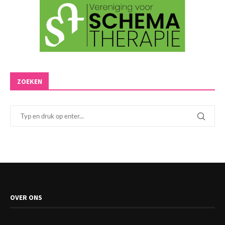
ZOEKEN
OVER ONS