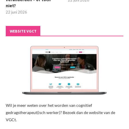
niet?
22 juni 2026
WEBSITE VGCT
Wil je meer weten over het worden van cognitief
gedragstherapeut(isch werker)? Bezoek dan de website van de
VGCt.