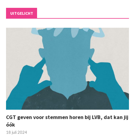
UITGELICHT
CGT geven voor stemmen horen bij LVB, dat kan jij
óók
18 juli 2024