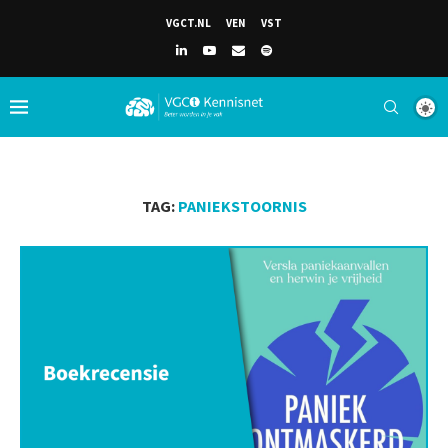
VGCT.NL
VEN
VST
TAG:
PANIEKSTOORNIS