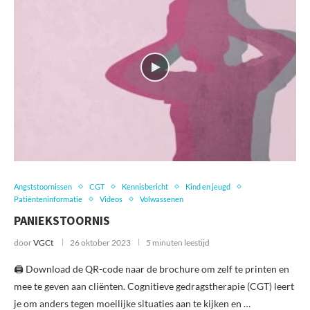
Angststoornissen
CGT
Kennisbericht
Kind en jeugd
Patiënteninformatie
Videos
Volwassenen
PANIEKSTOORNIS
door
VGCt
26 oktober 2023
5 minuten leestijd
🖨️ Download de QR-code naar de brochure om zelf te printen en
mee te geven aan cliënten. Cognitieve gedragstherapie (CGT) leert
je om anders tegen moeilijke situaties aan te kijken en …