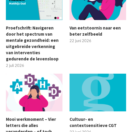
Proefschrift: Navigeren
Van eetstoornis naar een
door het spectrum van
beter zelfbeeld
mentale gezondheid: een
22 juni 2026
uitgebreide verkenning
van interventies
gedurende de levensloop
2 juli 2026
Mooi werkmoment – Vier
Cultuur- en
letters die alles
contextsensitieve CGT
veranderden – of toch
22 juni 2026