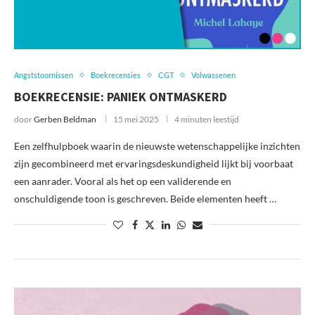
Angststoornissen
Boekrecensies
CGT
Volwassenen
BOEKRECENSIE: PANIEK ONTMASKERD
door
Gerben Beldman
15 mei 2025
4 minuten leestijd
Een zelfhulpboek waarin de nieuwste wetenschappelijke inzichten
zijn gecombineerd met ervaringsdeskundigheid lijkt bij voorbaat
een aanrader. Vooral als het op een validerende en
onschuldigende toon is geschreven. Beide elementen heeft …