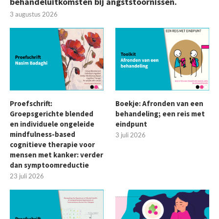
behandeluitkomsten bij angststoornissen.
3 augustus 2026
Proefschrift:
Boekje: Afronden van een
Groepsgerichte blended
behandeling; een reis met
en individuele ongeleide
eindpunt
mindfulness-based
3 juli 2026
cognitieve therapie voor
mensen met kanker: verder
dan symptoomreductie
23 juli 2026